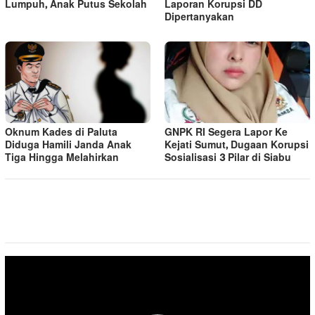
Lumpuh, Anak Putus Sekolah
Laporan Korupsi DD
Dipertanyakan
Oknum Kades di Paluta
GNPK RI Segera Lapor Ke
Diduga Hamili Janda Anak
Kejati Sumut, Dugaan Korupsi
Tiga Hingga Melahirkan
Sosialisasi 3 Pilar di Siabu
Pemutar
Video