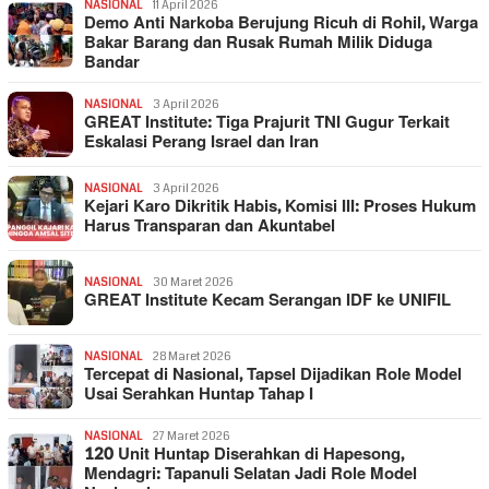
NASIONAL
11 April 2026
Demo Anti Narkoba Berujung Ricuh di Rohil, Warga
Bakar Barang dan Rusak Rumah Milik Diduga
Bandar
NASIONAL
3 April 2026
GREAT Institute: Tiga Prajurit TNI Gugur Terkait
Eskalasi Perang Israel dan Iran
NASIONAL
3 April 2026
Kejari Karo Dikritik Habis, Komisi III: Proses Hukum
Harus Transparan dan Akuntabel
NASIONAL
30 Maret 2026
GREAT Institute Kecam Serangan IDF ke UNIFIL
NASIONAL
28 Maret 2026
Tercepat di Nasional, Tapsel Dijadikan Role Model
Usai Serahkan Huntap Tahap I
NASIONAL
27 Maret 2026
120 Unit Huntap Diserahkan di Hapesong,
Mendagri: Tapanuli Selatan Jadi Role Model