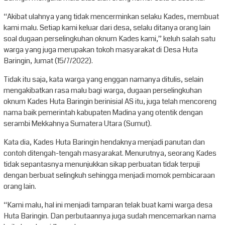
“Akibat ulahnya yang tidak mencerminkan selaku Kades, membuat
kami malu. Setiap kami keluar dari desa, selalu ditanya orang lain
soal dugaan perselingkuhan oknum Kades kami,” keluh salah satu
warga yang juga merupakan tokoh masyarakat di Desa Huta
Baringin, Jumat (15/7/2022).
Tidak itu saja, kata warga yang enggan namanya ditulis, selain
mengakibatkan rasa malu bagi warga, dugaan perselingkuhan
oknum Kades Huta Baringin berinisial AS itu, juga telah mencoreng
nama baik pemerintah kabupaten Madina yang otentik dengan
serambi Mekkahnya Sumatera Utara (Sumut).
Kata dia, Kades Huta Baringin hendaknya menjadi panutan dan
contoh ditengah-tengah masyarakat. Menurutnya, seorang Kades
tidak sepantasnya menunjukkan sikap perbuatan tidak terpuji
dengan berbuat selingkuh sehingga menjadi momok pembicaraan
orang lain.
“Kami malu, hal ini menjadi tamparan telak buat kami warga desa
Huta Baringin. Dan perbutaannya juga sudah mencemarkan nama