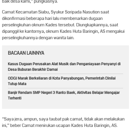
baik desa kami,” pungkasnya.
Camat Kecamatan Siabu, Syukur Soripada Nasution saat
dikonfirmasi beberapa hari lalu membenarkan dugaan
perselingkuhan oknum Kades tersebut. Diungkapkannya, saat
dipanggil ke kantornya, oknum Kades Huta Baringin, AS mengakui
perselingkuhannya dengan wanita lain.
BACAAN LAINNYA
Kasus Dugaan Perusakan Alat Musik dan Penganiayaan Penyanyi di
Desa Buburan Berakhir Damai
ODGJ Marak Berkeliaran di Kota Panyabungan, Pemerintah Dinilai
Tutup Mata
Banjir Rendam SMP Negeri 3 Ranto Baek, Aktivitas Belajar Mengajar
Terhenti
“Saya jera, ampun, saya taubat pak camat, tidak akan melakukan
ini,” beber Camat menirukan ucapan Kades Huta Baringin, AS.