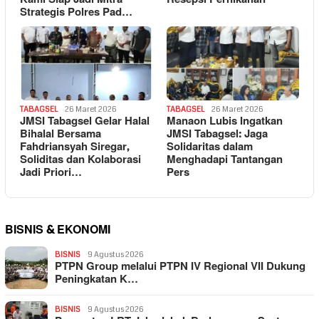
Strategis Polres Pad…
TABAGSEL
26 Maret 2026
TABAGSEL
26 Maret 2026
JMSI Tabagsel Gelar Halal
Manaon Lubis Ingatkan
Bihalal Bersama
JMSI Tabagsel: Jaga
Fahdriansyah Siregar,
Solidaritas dalam
Soliditas dan Kolaborasi
Menghadapi Tantangan
Jadi Priori…
Pers
BISNIS & EKONOMI
BISNIS
9 Agustus 2026
PTPN Group melalui PTPN IV Regional VII Dukung
Peningkatan K…
BISNIS
9 Agustus 2026