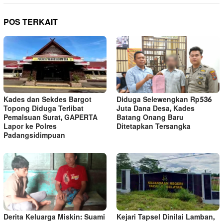
POS TERKAIT
Kades dan Sekdes Bargot
Diduga Selewengkan Rp536
Topong Diduga Terlibat
Juta Dana Desa, Kades
Pemalsuan Surat, GAPERTA
Batang Onang Baru
Lapor ke Polres
Ditetapkan Tersangka
Padangsidimpuan
Derita Keluarga Miskin: Suami
Kejari Tapsel Dinilai Lamban,