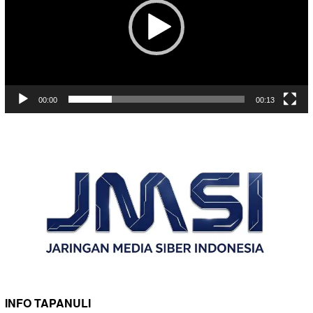
00:00
00:13
INFO TAPANULI