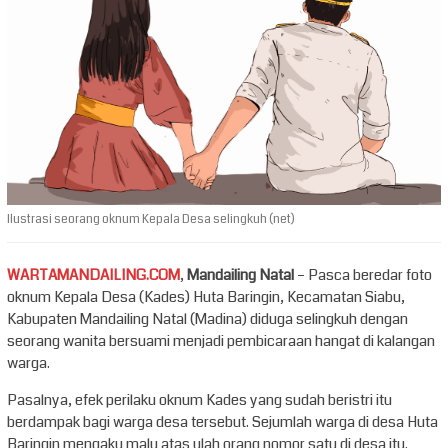
Ilustrasi seorang oknum Kepala Desa selingkuh (net)
WARTAMANDAILING.COM
,
Mandailing Natal
– Pasca beredar foto
oknum Kepala Desa (Kades) Huta Baringin, Kecamatan Siabu,
Kabupaten Mandailing Natal (Madina) diduga selingkuh dengan
seorang wanita bersuami menjadi pembicaraan hangat di kalangan
warga.
Pasalnya, efek perilaku oknum Kades yang sudah beristri itu
berdampak bagi warga desa tersebut. Sejumlah warga di desa Huta
Baringin mengaku malu atas ulah orang nomor satu di desa itu.