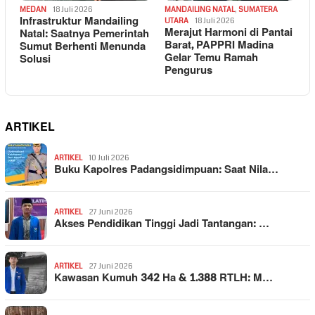
MEDAN
18 Juli 2026
MANDAILING NATAL
,
SUMATERA
Infrastruktur Mandailing
UTARA
18 Juli 2026
Merajut Harmoni di Pantai
Natal: Saatnya Pemerintah
Barat, PAPPRI Madina
Sumut Berhenti Menunda
Gelar Temu Ramah
Solusi
Pengurus
ARTIKEL
ARTIKEL
10 Juli 2026
Buku Kapolres Padangsidimpuan: Saat Nila…
ARTIKEL
27 Juni 2026
Akses Pendidikan Tinggi Jadi Tantangan: …
ARTIKEL
27 Juni 2026
Kawasan Kumuh 342 Ha & 1.388 RTLH: M…