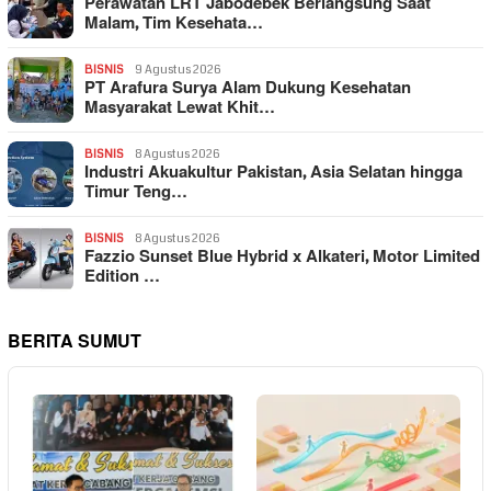
Perawatan LRT Jabodebek Berlangsung Saat
Malam, Tim Kesehata…
BISNIS
9 Agustus 2026
PT Arafura Surya Alam Dukung Kesehatan
Masyarakat Lewat Khit…
BISNIS
8 Agustus 2026
Industri Akuakultur Pakistan, Asia Selatan hingga
Timur Teng…
BISNIS
8 Agustus 2026
Fazzio Sunset Blue Hybrid x Alkateri, Motor Limited
Edition …
BERITA SUMUT