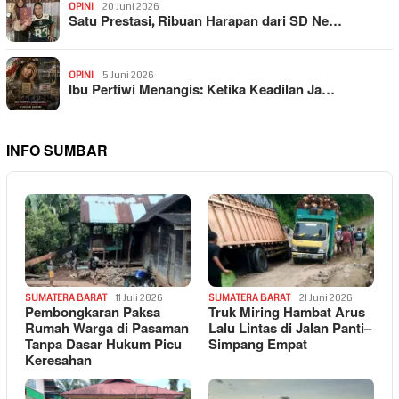
OPINI
20 Juni 2026
Satu Prestasi, Ribuan Harapan dari SD Ne…
OPINI
5 Juni 2026
Ibu Pertiwi Menangis: Ketika Keadilan Ja…
INFO SUMBAR
SUMATERA BARAT
11 Juli 2026
SUMATERA BARAT
21 Juni 2026
Pembongkaran Paksa
Truk Miring Hambat Arus
Rumah Warga di Pasaman
Lalu Lintas di Jalan Panti–
Tanpa Dasar Hukum Picu
Simpang Empat
Keresahan