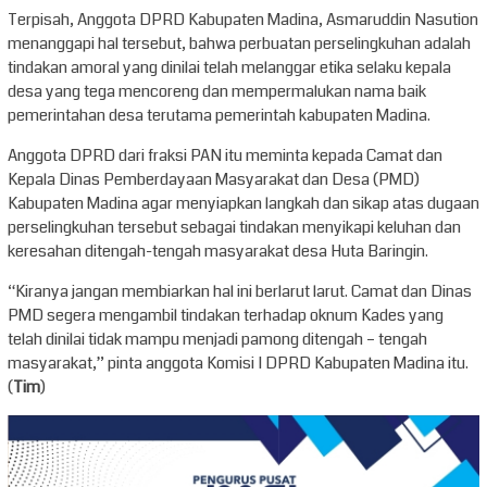
Terpisah, Anggota DPRD Kabupaten Madina, Asmaruddin Nasution
menanggapi hal tersebut, bahwa perbuatan perselingkuhan adalah
tindakan amoral yang dinilai telah melanggar etika selaku kepala
desa yang tega mencoreng dan mempermalukan nama baik
pemerintahan desa terutama pemerintah kabupaten Madina.
Anggota DPRD dari fraksi PAN itu meminta kepada Camat dan
Kepala Dinas Pemberdayaan Masyarakat dan Desa (PMD)
Kabupaten Madina agar menyiapkan langkah dan sikap atas dugaan
perselingkuhan tersebut sebagai tindakan menyikapi keluhan dan
keresahan ditengah-tengah masyarakat desa Huta Baringin.
“Kiranya jangan membiarkan hal ini berlarut larut. Camat dan Dinas
PMD segera mengambil tindakan terhadap oknum Kades yang
telah dinilai tidak mampu menjadi pamong ditengah – tengah
masyarakat,” pinta anggota Komisi I DPRD Kabupaten Madina itu.
(
Tim
)