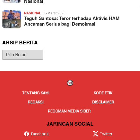
Nasional
NASIONAL
15 Maret 2026
Teguh Santosa: Teror terhadap Aktivis HAM
Ancaman Serius bagi Demokrasi
ARSIP BERITA
Arsip
Berita
TENTANG KAMI
KODE ETIK
REDAKSI
DISCLAIMER
PEDOMAN MEDIA SIBER
JARINGAN SOCIAL
Facebook
Twitter