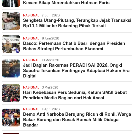
Kecam Sikap Merendahkan Hotman Paris
NASIONAL
21 Juni 2026
Sengketa Utang-Piutang, Terungkap Jejak Transaksi
Rp11,1 Miliar ke Rekening Pihak Terkait
NASIONAL
9 Juni 2026
Dasco: Pertemuan Chatib Basri dengan Presiden
Bahas Strategi Pertumbuhan Ekonomi
NASIONAL
10 Mei 2026
Jadi Bagian Rakernas PERADI SAI 2026, Ongki
Saputra Tekankan Pentingnya Adaptasi Hukum Era
Digital
NASIONAL
3 Mei 2026
Hari Kebebasan Pers Sedunia, Ketum SMSI Sebut
Pendirian Media Bagian dari Hak Asasi
NASIONAL
11 April 2026
Demo Anti Narkoba Berujung Ricuh di Rohil, Warga
Bakar Barang dan Rusak Rumah Milik Diduga
Bandar