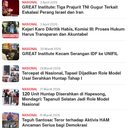
NASIONAL
3 April 2026
GREAT Institute: Tiga Prajurit TNI Gugur Terkait
Eskalasi Perang Israel dan Iran
NASIONAL
3 April 2026
Kejari Karo Dikritik Habis, Komisi III: Proses Hukum
Harus Transparan dan Akuntabel
NASIONAL
30 Maret 2026
GREAT Institute Kecam Serangan IDF ke UNIFIL
NASIONAL
28 Maret 2026
Tercepat di Nasional, Tapsel Dijadikan Role Model
Usai Serahkan Huntap Tahap I
NASIONAL
27 Maret 2026
120 Unit Huntap Diserahkan di Hapesong,
Mendagri: Tapanuli Selatan Jadi Role Model
Nasional
NASIONAL
15 Maret 2026
Teguh Santosa: Teror terhadap Aktivis HAM
Ancaman Serius bagi Demokrasi