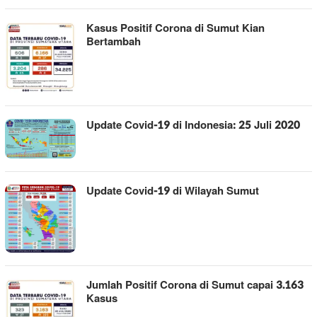
Kasus Positif Corona di Sumut Kian
Bertambah
Update Covid-19 di Indonesia: 25 Juli 2020
Update Covid-19 di Wilayah Sumut
Jumlah Positif Corona di Sumut capai 3.163
Kasus