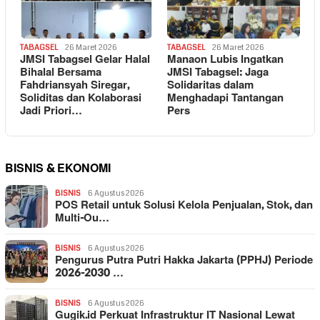
TABAGSEL
26 Maret 2026
TABAGSEL
26 Maret 2026
JMSI Tabagsel Gelar Halal
Manaon Lubis Ingatkan
Bihalal Bersama
JMSI Tabagsel: Jaga
Fahdriansyah Siregar,
Solidaritas dalam
Soliditas dan Kolaborasi
Menghadapi Tantangan
Jadi Priori…
Pers
BISNIS & EKONOMI
BISNIS
6 Agustus 2026
POS Retail untuk Solusi Kelola Penjualan, Stok, dan
Multi-Ou…
BISNIS
6 Agustus 2026
Pengurus Putra Putri Hakka Jakarta (PPHJ) Periode
2026-2030 …
BISNIS
6 Agustus 2026
Gugik.id Perkuat Infrastruktur IT Nasional Lewat