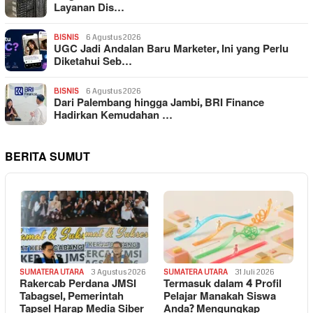
Layanan Dis…
BISNIS
6 Agustus 2026
UGC Jadi Andalan Baru Marketer, Ini yang Perlu
Diketahui Seb…
BISNIS
6 Agustus 2026
Dari Palembang hingga Jambi, BRI Finance
Hadirkan Kemudahan …
BERITA SUMUT
SUMATERA UTARA
3 Agustus 2026
SUMATERA UTARA
31 Juli 2026
Rakercab Perdana JMSI
Termasuk dalam 4 Profil
Tabagsel, Pemerintah
Pelajar Manakah Siswa
Tapsel Harap Media Siber
Anda? Mengungkap