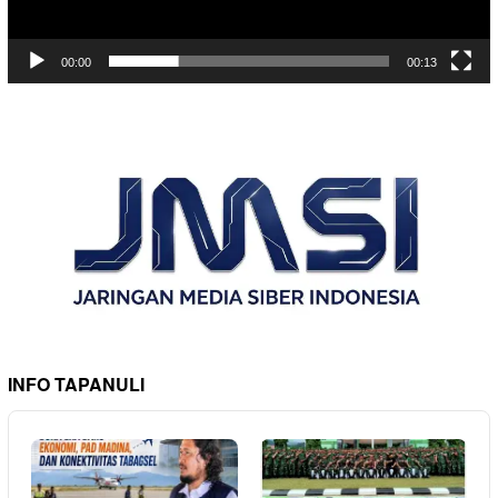
00:00
00:13
INFO TAPANULI