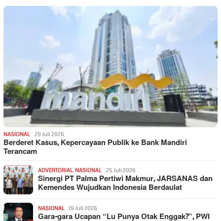
NASIONAL
29 Juli 2026
Berderet Kasus, Kepercayaan Publik ke Bank Mandiri
Terancam
ADVERTORIAL
,
NASIONAL
25 Juli 2026
Sinergi PT Palma Pertiwi Makmur, JARSANAS dan
Kemendes Wujudkan Indonesia Berdaulat
NASIONAL
19 Juli 2026
Gara-gara Ucapan “Lu Punya Otak Enggak?”, PWI