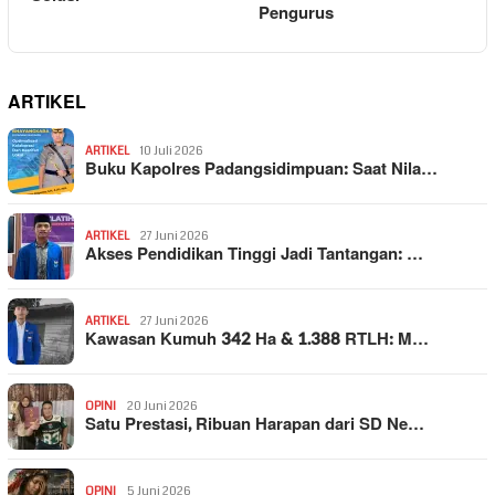
Pengurus
ARTIKEL
ARTIKEL
10 Juli 2026
Buku Kapolres Padangsidimpuan: Saat Nila…
ARTIKEL
27 Juni 2026
Akses Pendidikan Tinggi Jadi Tantangan: …
ARTIKEL
27 Juni 2026
Kawasan Kumuh 342 Ha & 1.388 RTLH: M…
OPINI
20 Juni 2026
Satu Prestasi, Ribuan Harapan dari SD Ne…
OPINI
5 Juni 2026