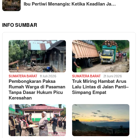
Ibu Pertiwi Menangis: Ketika Keadilan Ja…
INFO SUMBAR
SUMATERA BARAT
11 Juli 2026
SUMATERA BARAT
21 Juni 2026
Pembongkaran Paksa
Truk Miring Hambat Arus
Rumah Warga di Pasaman
Lalu Lintas di Jalan Panti–
Tanpa Dasar Hukum Picu
Simpang Empat
Keresahan