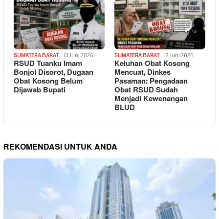
SUMATERA BARAT
13 Juni 2026
SUMATERA BARAT
12 Juni 2026
RSUD Tuanku Imam
Keluhan Obat Kosong
Bonjol Disorot, Dugaan
Mencuat, Dinkes
Obat Kosong Belum
Pasaman: Pengadaan
Dijawab Bupati
Obat RSUD Sudah
Menjadi Kewenangan
BLUD
REKOMENDASI UNTUK ANDA