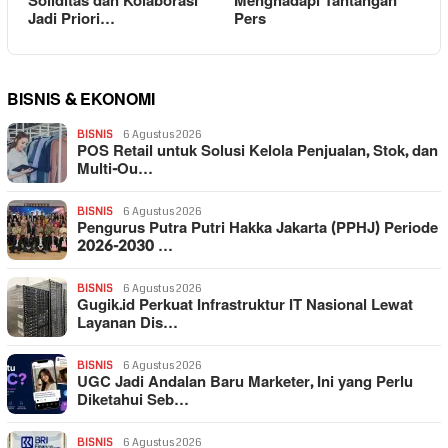
Soliditas dan Kolaborasi
Menghadapi Tantangan
Jadi Priori…
Pers
BISNIS & EKONOMI
BISNIS
6 Agustus 2026
POS Retail untuk Solusi Kelola Penjualan, Stok, dan
Multi-Ou…
BISNIS
6 Agustus 2026
Pengurus Putra Putri Hakka Jakarta (PPHJ) Periode
2026-2030 …
BISNIS
6 Agustus 2026
Gugik.id Perkuat Infrastruktur IT Nasional Lewat
Layanan Dis…
BISNIS
6 Agustus 2026
UGC Jadi Andalan Baru Marketer, Ini yang Perlu
Diketahui Seb…
BISNIS
6 Agustus 2026