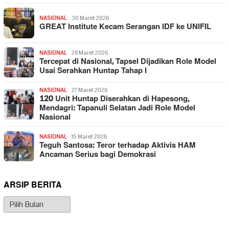
NASIONAL
30 Maret 2026
GREAT Institute Kecam Serangan IDF ke UNIFIL
NASIONAL
28 Maret 2026
Tercepat di Nasional, Tapsel Dijadikan Role Model
Usai Serahkan Huntap Tahap I
NASIONAL
27 Maret 2026
120 Unit Huntap Diserahkan di Hapesong,
Mendagri: Tapanuli Selatan Jadi Role Model
Nasional
NASIONAL
15 Maret 2026
Teguh Santosa: Teror terhadap Aktivis HAM
Ancaman Serius bagi Demokrasi
ARSIP BERITA
Arsip
Berita