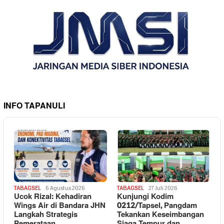
INFO TAPANULI
TABAGSEL
6 Agustus 2026
TABAGSEL
27 Juli 2026
Ucok Rizal: Kehadiran
Kunjungi Kodim
Wings Air di Bandara JHN
0212/Tapsel, Pangdam
Langkah Strategis
Tekankan Keseimbangan
Pemerataan
Siaga Tempur dan