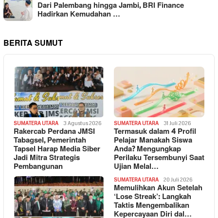
Dari Palembang hingga Jambi, BRI Finance
Hadirkan Kemudahan …
BERITA SUMUT
SUMATERA UTARA
3 Agustus 2026
SUMATERA UTARA
31 Juli 2026
Rakercab Perdana JMSI
Termasuk dalam 4 Profil
Tabagsel, Pemerintah
Pelajar Manakah Siswa
Tapsel Harap Media Siber
Anda? Mengungkap
Jadi Mitra Strategis
Perilaku Tersembunyi Saat
Pembangunan
Ujian Melal…
SUMATERA UTARA
20 Juli 2026
Memulihkan Akun Setelah
‘Lose Streak’: Langkah
Taktis Mengembalikan
Kepercayaan Diri dal…