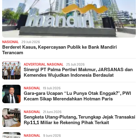
NASIONAL
29 Juli 2026
Berderet Kasus, Kepercayaan Publik ke Bank Mandiri
Terancam
ADVERTORIAL
,
NASIONAL
25 Juli 2026
Sinergi PT Palma Pertiwi Makmur, JARSANAS dan
Kemendes Wujudkan Indonesia Berdaulat
NASIONAL
19 Juli 2026
Gara-gara Ucapan “Lu Punya Otak Enggak?”, PWI
Kecam Sikap Merendahkan Hotman Paris
NASIONAL
21 Juni 2026
Sengketa Utang-Piutang, Terungkap Jejak Transaksi
Rp11,1 Miliar ke Rekening Pihak Terkait
NASIONAL
9 Juni 2026