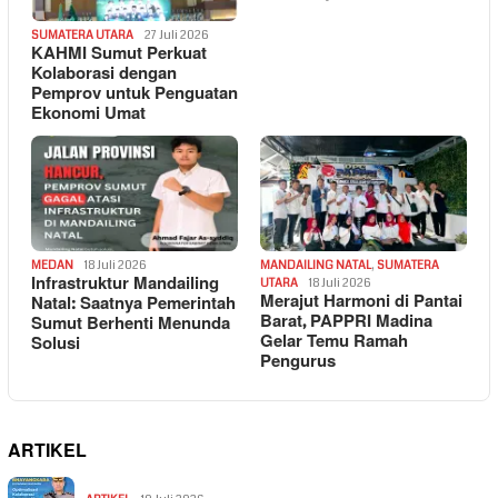
SUMATERA UTARA
27 Juli 2026
KAHMI Sumut Perkuat
Kolaborasi dengan
Pemprov untuk Penguatan
Ekonomi Umat
MEDAN
18 Juli 2026
MANDAILING NATAL
,
SUMATERA
Infrastruktur Mandailing
UTARA
18 Juli 2026
Merajut Harmoni di Pantai
Natal: Saatnya Pemerintah
Barat, PAPPRI Madina
Sumut Berhenti Menunda
Gelar Temu Ramah
Solusi
Pengurus
ARTIKEL