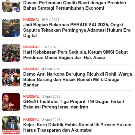
Dasco: Pertemuan Chatib Basri dengan Presiden
Bahas Strategi Pertumbuhan Ekonomi
NASIONAL
10 Mei 2026
Jadi Bagian Rakernas PERADI SAI 2026, Ongki
Saputra Tekankan Pentingnya Adaptasi Hukum Era
Digital
NASIONAL
3 Mei 2026
Hari Kebebasan Pers Sedunia, Ketum SMSI Sebut
Pendirian Media Bagian dari Hak Asasi
NASIONAL
11 April 2026
Demo Anti Narkoba Berujung Ricuh di Rohil, Warga
Bakar Barang dan Rusak Rumah Milik Diduga
Bandar
NASIONAL
3 April 2026
GREAT Institute: Tiga Prajurit TNI Gugur Terkait
Eskalasi Perang Israel dan Iran
NASIONAL
3 April 2026
Kejari Karo Dikritik Habis, Komisi III: Proses Hukum
Harus Transparan dan Akuntabel