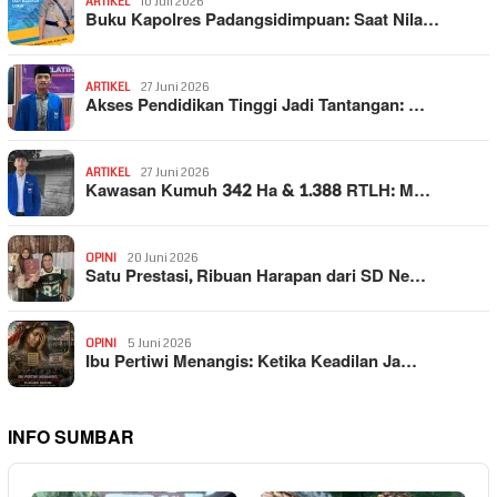
ARTIKEL
10 Juli 2026
Buku Kapolres Padangsidimpuan: Saat Nila…
ARTIKEL
27 Juni 2026
Akses Pendidikan Tinggi Jadi Tantangan: …
ARTIKEL
27 Juni 2026
Kawasan Kumuh 342 Ha & 1.388 RTLH: M…
OPINI
20 Juni 2026
Satu Prestasi, Ribuan Harapan dari SD Ne…
OPINI
5 Juni 2026
Ibu Pertiwi Menangis: Ketika Keadilan Ja…
INFO SUMBAR