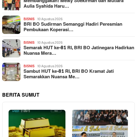
Membanggakan! Melky Soekirman dan Mutiara
Aulia Syahida Haru…
BISNIS
10 Agustus 2026
BRI BO Sudirman Semanggi Hadiri Peresmian
Pembukaan Koperasi…
BISNIS
10 Agustus 2026
Semarak HUT ke-81 RI, BRI BO Jatinegara Hadirkan
Nuansa Mera…
BISNIS
10 Agustus 2026
Sambut HUT ke-81 RI, BRI BO Kramat Jati
Semarakkan Nuansa Me…
BERITA SUMUT