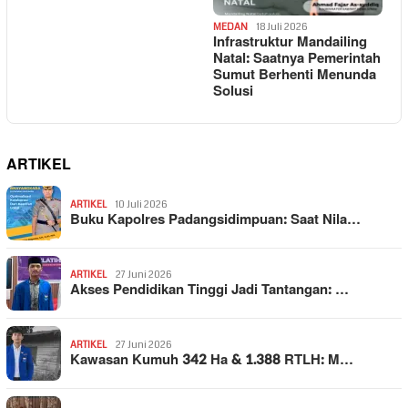
MEDAN
18 Juli 2026
Infrastruktur Mandailing
Natal: Saatnya Pemerintah
Sumut Berhenti Menunda
Solusi
ARTIKEL
ARTIKEL
10 Juli 2026
Buku Kapolres Padangsidimpuan: Saat Nila…
ARTIKEL
27 Juni 2026
Akses Pendidikan Tinggi Jadi Tantangan: …
ARTIKEL
27 Juni 2026
Kawasan Kumuh 342 Ha & 1.388 RTLH: M…