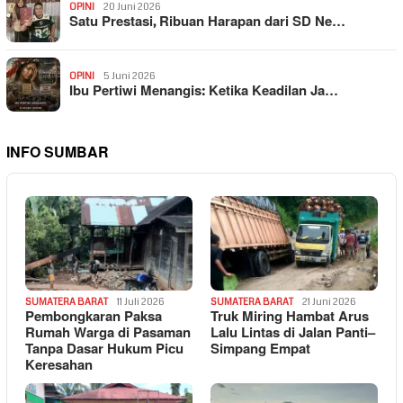
OPINI
20 Juni 2026
Satu Prestasi, Ribuan Harapan dari SD Ne…
OPINI
5 Juni 2026
Ibu Pertiwi Menangis: Ketika Keadilan Ja…
INFO SUMBAR
SUMATERA BARAT
11 Juli 2026
SUMATERA BARAT
21 Juni 2026
Pembongkaran Paksa
Truk Miring Hambat Arus
Rumah Warga di Pasaman
Lalu Lintas di Jalan Panti–
Tanpa Dasar Hukum Picu
Simpang Empat
Keresahan