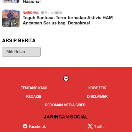
Nasional
NASIONAL
15 Maret 2026
Teguh Santosa: Teror terhadap Aktivis HAM
Ancaman Serius bagi Demokrasi
ARSIP BERITA
Arsip
Berita
TENTANG KAMI
KODE ETIK
REDAKSI
DISCLAIMER
PEDOMAN MEDIA SIBER
JARINGAN SOCIAL
Facebook
Twitter