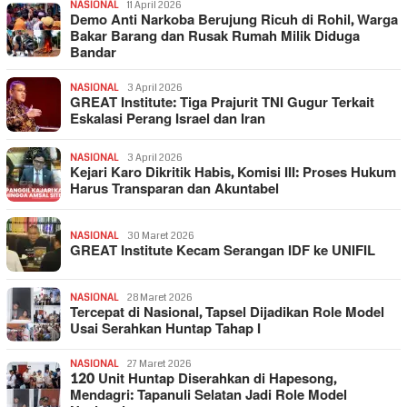
NASIONAL
11 April 2026
Demo Anti Narkoba Berujung Ricuh di Rohil, Warga
Bakar Barang dan Rusak Rumah Milik Diduga
Bandar
NASIONAL
3 April 2026
GREAT Institute: Tiga Prajurit TNI Gugur Terkait
Eskalasi Perang Israel dan Iran
NASIONAL
3 April 2026
Kejari Karo Dikritik Habis, Komisi III: Proses Hukum
Harus Transparan dan Akuntabel
NASIONAL
30 Maret 2026
GREAT Institute Kecam Serangan IDF ke UNIFIL
NASIONAL
28 Maret 2026
Tercepat di Nasional, Tapsel Dijadikan Role Model
Usai Serahkan Huntap Tahap I
NASIONAL
27 Maret 2026
120 Unit Huntap Diserahkan di Hapesong,
Mendagri: Tapanuli Selatan Jadi Role Model