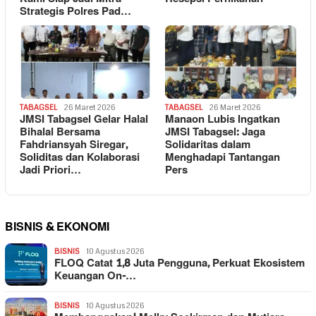
Strategis Polres Pad…
TABAGSEL
26 Maret 2026
TABAGSEL
26 Maret 2026
JMSI Tabagsel Gelar Halal
Manaon Lubis Ingatkan
Bihalal Bersama
JMSI Tabagsel: Jaga
Fahdriansyah Siregar,
Solidaritas dalam
Soliditas dan Kolaborasi
Menghadapi Tantangan
Jadi Priori…
Pers
BISNIS & EKONOMI
BISNIS
10 Agustus 2026
FLOQ Catat 1,8 Juta Pengguna, Perkuat Ekosistem
Keuangan On-…
BISNIS
10 Agustus 2026