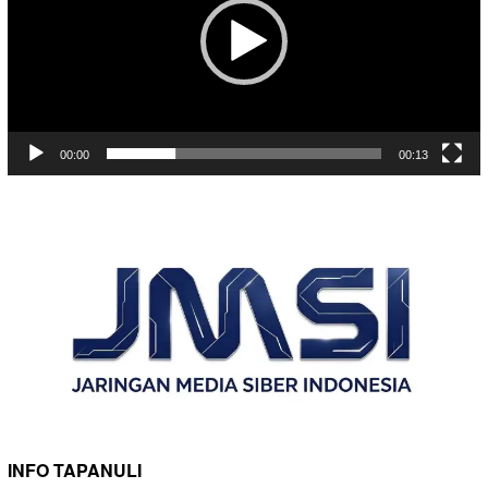
00:00
00:13
INFO TAPANULI