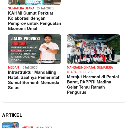
SUMATERA UTARA
27 Juli 2026
KAHMI Sumut Perkuat
Kolaborasi dengan
Pemprov untuk Penguatan
Ekonomi Umat
MEDAN
18 Juli 2026
MANDAILING NATAL
,
SUMATERA
Infrastruktur Mandailing
UTARA
18 Juli 2026
Merajut Harmoni di Pantai
Natal: Saatnya Pemerintah
Barat, PAPPRI Madina
Sumut Berhenti Menunda
Gelar Temu Ramah
Solusi
Pengurus
ARTIKEL
ARTIKEL
10 Juli 2026