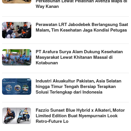
Perkebunan Lewat Pelatihan Avenza Maps di
Way Kanan
Perawatan LRT Jabodebek Berlangsung Saat
Malam, Tim Kesehatan Jaga Kondisi Petugas
PT Arafura Surya Alam Dukung Kesehatan
Masyarakat Lewat Khitanan Massal di
Kotabunan
Industri Akuakultur Pakistan, Asia Selatan
hingga Timur Tengah Bersiap Terapkan
Solusi Terlengkap dari Indonesia
Fazzio Sunset Blue Hybrid x Alkateri, Motor
Limited Edition Buat Nyempurnain Look
Retro-Future Lo