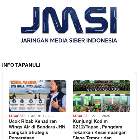
INFO TAPANULI
TABAGSEL
6 Agustus 2026
TABAGSEL
27 Juli 2026
Ucok Rizal: Kehadiran
Kunjungi Kodim
Wings Air di Bandara JHN
0212/Tapsel, Pangdam
Langkah Strategis
Tekankan Keseimbangan
Pemerataan
Siaga Tempur dan