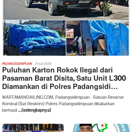
PADANGSIDIMPUAN
21 Juli 2026
Puluhan Karton Rokok Ilegal dari
Pasaman Barat Disita, Satu Unit L300
Diamankan di Polres Padangsidi…
WARTAMANDAILING.COM, Padangsidimpuan - Satuan Reserse
Kriminal (Sat Reskrim) Polres Padangsidimpuan dikabarkan
berhasil
....(selengkapnya)