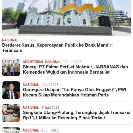
NASIONAL
29 Juli 2026
Berderet Kasus, Kepercayaan Publik ke Bank Mandiri
Terancam
ADVERTORIAL
,
NASIONAL
25 Juli 2026
Sinergi PT Palma Pertiwi Makmur, JARSANAS dan
Kemendes Wujudkan Indonesia Berdaulat
NASIONAL
19 Juli 2026
Gara-gara Ucapan “Lu Punya Otak Enggak?”, PWI
Kecam Sikap Merendahkan Hotman Paris
NASIONAL
21 Juni 2026
Sengketa Utang-Piutang, Terungkap Jejak Transaksi
Rp11,1 Miliar ke Rekening Pihak Terkait
NASIONAL
9 Juni 2026