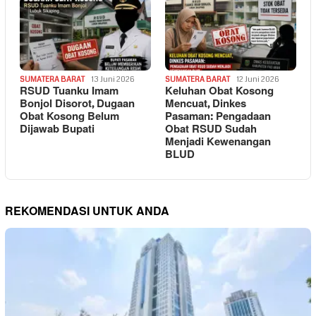
SUMATERA BARAT
13 Juni 2026
SUMATERA BARAT
12 Juni 2026
RSUD Tuanku Imam
Keluhan Obat Kosong
Bonjol Disorot, Dugaan
Mencuat, Dinkes
Obat Kosong Belum
Pasaman: Pengadaan
Dijawab Bupati
Obat RSUD Sudah
Menjadi Kewenangan
BLUD
REKOMENDASI UNTUK ANDA