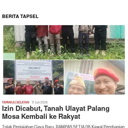
BERITA TAPSEL
TAPANULI SELATAN
17 Juli 2026
Izin Dicabut, Tanah Ulayat Palang
Mosa Kembali ke Rakyat
Tolak Penjajahan Gaya Baru, RAMPAS SETIA 08 Kawal Pembagian