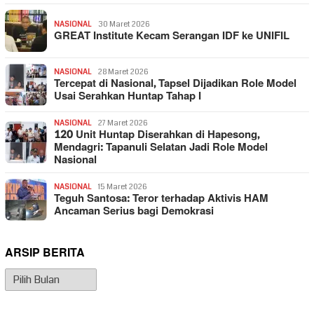
NASIONAL
30 Maret 2026
GREAT Institute Kecam Serangan IDF ke UNIFIL
NASIONAL
28 Maret 2026
Tercepat di Nasional, Tapsel Dijadikan Role Model
Usai Serahkan Huntap Tahap I
NASIONAL
27 Maret 2026
120 Unit Huntap Diserahkan di Hapesong,
Mendagri: Tapanuli Selatan Jadi Role Model
Nasional
NASIONAL
15 Maret 2026
Teguh Santosa: Teror terhadap Aktivis HAM
Ancaman Serius bagi Demokrasi
ARSIP BERITA
Arsip
Berita