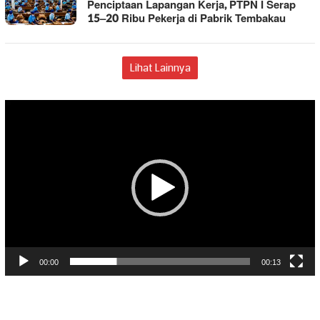
Penciptaan Lapangan Kerja, PTPN I Serap
15–20 Ribu Pekerja di Pabrik Tembakau
Lihat Lainnya
Pemutar
Video
00:00
00:13