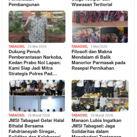
Pembangunan
Wawasan Teritorial
TABAGSEL
20 Mei 2026
TABAGSEL
2 Mei 2026
Dukung Penuh
Filosofi dan Makna
Pemberantasan Narkoba,
Mendalam di Balik
Kedan Prabo Nol Lapan:
Manortor Parmasak pada
Kami Siap Jadi Mitra
Resepsi Pernikahan
Strategis Polres Pad…
TABAGSEL
26 Maret 2026
TABAGSEL
26 Maret 2026
JMSI Tabagsel Gelar Halal
Manaon Lubis Ingatkan
Bihalal Bersama
JMSI Tabagsel: Jaga
Fahdriansyah Siregar,
Solidaritas dalam