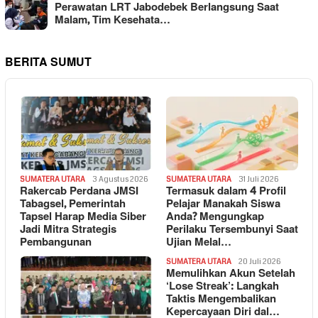
Perawatan LRT Jabodebek Berlangsung Saat
Malam, Tim Kesehata…
BERITA SUMUT
SUMATERA UTARA
3 Agustus 2026
SUMATERA UTARA
31 Juli 2026
Rakercab Perdana JMSI
Termasuk dalam 4 Profil
Tabagsel, Pemerintah
Pelajar Manakah Siswa
Tapsel Harap Media Siber
Anda? Mengungkap
Jadi Mitra Strategis
Perilaku Tersembunyi Saat
Pembangunan
Ujian Melal…
SUMATERA UTARA
20 Juli 2026
Memulihkan Akun Setelah
‘Lose Streak’: Langkah
Taktis Mengembalikan
Kepercayaan Diri dal…