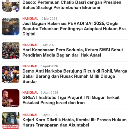
Dasco: Pertemuan Chatib Basri dengan Presiden
Bahas Strategi Pertumbuhan Ekonomi
NASIONAL
10 Mei 2026
Jadi Bagian Rakernas PERADI SAI 2026, Ongki
Saputra Tekankan Pentingnya Adaptasi Hukum Era
Digital
NASIONAL
3 Mei 2026
Hari Kebebasan Pers Sedunia, Ketum SMSI Sebut
Pendirian Media Bagian dari Hak Asasi
NASIONAL
11 April 2026
Demo Anti Narkoba Berujung Ricuh di Rohil, Warga
Bakar Barang dan Rusak Rumah Milik Diduga
Bandar
NASIONAL
3 April 2026
GREAT Institute: Tiga Prajurit TNI Gugur Terkait
Eskalasi Perang Israel dan Iran
NASIONAL
3 April 2026
Kejari Karo Dikritik Habis, Komisi III: Proses Hukum
Harus Transparan dan Akuntabel