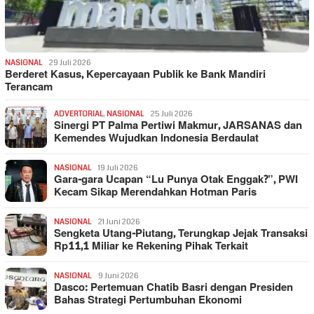
NASIONAL
29 Juli 2026
Berderet Kasus, Kepercayaan Publik ke Bank Mandiri
Terancam
ADVERTORIAL
,
NASIONAL
25 Juli 2026
Sinergi PT Palma Pertiwi Makmur, JARSANAS dan
Kemendes Wujudkan Indonesia Berdaulat
NASIONAL
19 Juli 2026
Gara-gara Ucapan “Lu Punya Otak Enggak?”, PWI
Kecam Sikap Merendahkan Hotman Paris
NASIONAL
21 Juni 2026
Sengketa Utang-Piutang, Terungkap Jejak Transaksi
Rp11,1 Miliar ke Rekening Pihak Terkait
NASIONAL
9 Juni 2026
Dasco: Pertemuan Chatib Basri dengan Presiden
Bahas Strategi Pertumbuhan Ekonomi