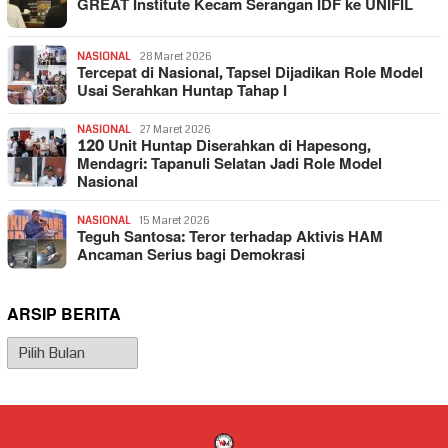
GREAT Institute Kecam Serangan IDF ke UNIFIL
NASIONAL
28 Maret 2026
Tercepat di Nasional, Tapsel Dijadikan Role Model
Usai Serahkan Huntap Tahap I
NASIONAL
27 Maret 2026
120 Unit Huntap Diserahkan di Hapesong,
Mendagri: Tapanuli Selatan Jadi Role Model
Nasional
NASIONAL
15 Maret 2026
Teguh Santosa: Teror terhadap Aktivis HAM
Ancaman Serius bagi Demokrasi
ARSIP BERITA
Arsip
Berita