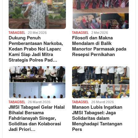
TABAGSEL
20 Mei 2026
TABAGSEL
2 Mei 2026
Dukung Penuh
Filosofi dan Makna
Pemberantasan Narkoba,
Mendalam di Balik
Kedan Prabo Nol Lapan:
Manortor Parmasak pada
Kami Siap Jadi Mitra
Resepsi Pernikahan
Strategis Polres Pad…
TABAGSEL
26 Maret 2026
TABAGSEL
26 Maret 2026
JMSI Tabagsel Gelar Halal
Manaon Lubis Ingatkan
Bihalal Bersama
JMSI Tabagsel: Jaga
Fahdriansyah Siregar,
Solidaritas dalam
Soliditas dan Kolaborasi
Menghadapi Tantangan
Jadi Priori…
Pers