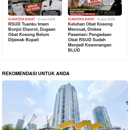
SUMATERA BARAT
13 Juni 2026
SUMATERA BARAT
12 Juni 2026
RSUD Tuanku Imam
Keluhan Obat Kosong
Bonjol Disorot, Dugaan
Mencuat, Dinkes
Obat Kosong Belum
Pasaman: Pengadaan
Dijawab Bupati
Obat RSUD Sudah
Menjadi Kewenangan
BLUD
REKOMENDASI UNTUK ANDA