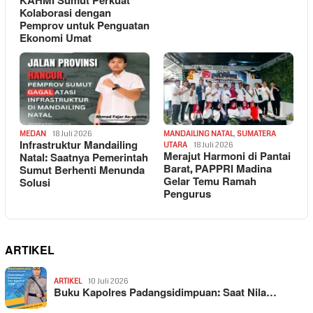
KAHMI Sumut Perkuat
Kolaborasi dengan
Pemprov untuk Penguatan
Ekonomi Umat
MEDAN
18 Juli 2026
MANDAILING NATAL
,
SUMATERA
Infrastruktur Mandailing
UTARA
18 Juli 2026
Merajut Harmoni di Pantai
Natal: Saatnya Pemerintah
Barat, PAPPRI Madina
Sumut Berhenti Menunda
Gelar Temu Ramah
Solusi
Pengurus
ARTIKEL
ARTIKEL
10 Juli 2026
Buku Kapolres Padangsidimpuan: Saat Nila…