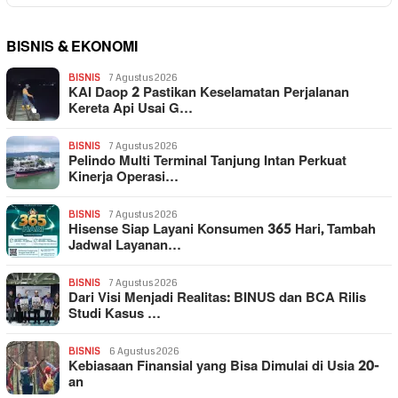
BISNIS & EKONOMI
BISNIS
7 Agustus 2026
KAI Daop 2 Pastikan Keselamatan Perjalanan
Kereta Api Usai G…
BISNIS
7 Agustus 2026
Pelindo Multi Terminal Tanjung Intan Perkuat
Kinerja Operasi…
BISNIS
7 Agustus 2026
Hisense Siap Layani Konsumen 365 Hari, Tambah
Jadwal Layanan…
BISNIS
7 Agustus 2026
Dari Visi Menjadi Realitas: BINUS dan BCA Rilis
Studi Kasus …
BISNIS
6 Agustus 2026
Kebiasaan Finansial yang Bisa Dimulai di Usia 20-
an