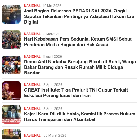
NASIONAL
10 Mei 2026
Jadi Bagian Rakernas PERADI SAI 2026, Ongki
Saputra Tekankan Pentingnya Adaptasi Hukum Era
Digital
NASIONAL
3 Mei 2026
Hari Kebebasan Pers Sedunia, Ketum SMSI Sebut
Pendirian Media Bagian dari Hak Asasi
NASIONAL
11 April 2026
Demo Anti Narkoba Berujung Ricuh di Rohil, Warga
Bakar Barang dan Rusak Rumah Milik Diduga
Bandar
NASIONAL
3 April 2026
GREAT Institute: Tiga Prajurit TNI Gugur Terkait
Eskalasi Perang Israel dan Iran
NASIONAL
3 April 2026
Kejari Karo Dikritik Habis, Komisi III: Proses Hukum
Harus Transparan dan Akuntabel
NASIONAL
30 Maret 2026