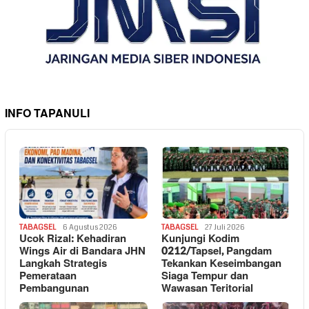
INFO TAPANULI
TABAGSEL
6 Agustus 2026
TABAGSEL
27 Juli 2026
Ucok Rizal: Kehadiran
Kunjungi Kodim
Wings Air di Bandara JHN
0212/Tapsel, Pangdam
Langkah Strategis
Tekankan Keseimbangan
Pemerataan
Siaga Tempur dan
Pembangunan
Wawasan Teritorial