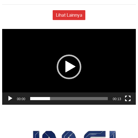
Lihat Lainnya
Pemutar
Video
00:00
00:13