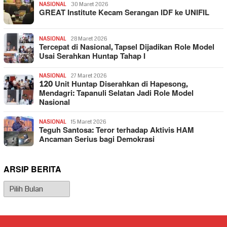
NASIONAL
30 Maret 2026
GREAT Institute Kecam Serangan IDF ke UNIFIL
NASIONAL
28 Maret 2026
Tercepat di Nasional, Tapsel Dijadikan Role Model
Usai Serahkan Huntap Tahap I
NASIONAL
27 Maret 2026
120 Unit Huntap Diserahkan di Hapesong,
Mendagri: Tapanuli Selatan Jadi Role Model
Nasional
NASIONAL
15 Maret 2026
Teguh Santosa: Teror terhadap Aktivis HAM
Ancaman Serius bagi Demokrasi
ARSIP BERITA
Arsip
Berita