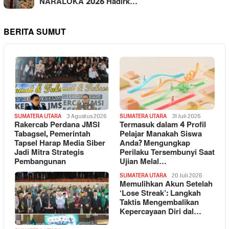
NARALOKA 2026 Hadirk…
BERITA SUMUT
SUMATERA UTARA
3 Agustus 2026
SUMATERA UTARA
31 Juli 2026
Rakercab Perdana JMSI
Termasuk dalam 4 Profil
Tabagsel, Pemerintah
Pelajar Manakah Siswa
Tapsel Harap Media Siber
Anda? Mengungkap
Jadi Mitra Strategis
Perilaku Tersembunyi Saat
Pembangunan
Ujian Melal…
SUMATERA UTARA
20 Juli 2026
Memulihkan Akun Setelah
‘Lose Streak’: Langkah
Taktis Mengembalikan
Kepercayaan Diri dal…