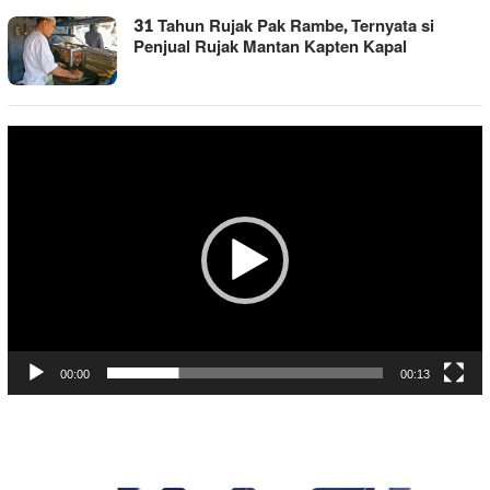
31 Tahun Rujak Pak Rambe, Ternyata si
Penjual Rujak Mantan Kapten Kapal
Pemutar
Video
00:00
00:13