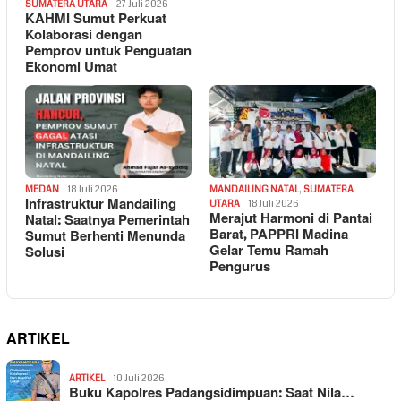
SUMATERA UTARA
27 Juli 2026
KAHMI Sumut Perkuat
Kolaborasi dengan
Pemprov untuk Penguatan
Ekonomi Umat
MEDAN
18 Juli 2026
MANDAILING NATAL
,
SUMATERA
Infrastruktur Mandailing
UTARA
18 Juli 2026
Merajut Harmoni di Pantai
Natal: Saatnya Pemerintah
Barat, PAPPRI Madina
Sumut Berhenti Menunda
Gelar Temu Ramah
Solusi
Pengurus
ARTIKEL
ARTIKEL
10 Juli 2026
Buku Kapolres Padangsidimpuan: Saat Nila…