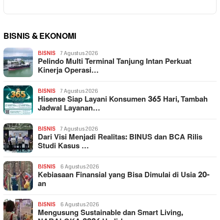
BISNIS & EKONOMI
BISNIS
7 Agustus 2026
Pelindo Multi Terminal Tanjung Intan Perkuat
Kinerja Operasi…
BISNIS
7 Agustus 2026
Hisense Siap Layani Konsumen 365 Hari, Tambah
Jadwal Layanan…
BISNIS
7 Agustus 2026
Dari Visi Menjadi Realitas: BINUS dan BCA Rilis
Studi Kasus …
BISNIS
6 Agustus 2026
Kebiasaan Finansial yang Bisa Dimulai di Usia 20-
an
BISNIS
6 Agustus 2026
Mengusung Sustainable dan Smart Living,