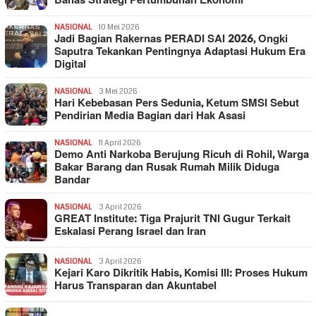
Bahas Strategi Pertumbuhan Ekonomi
NASIONAL
10 Mei 2026
Jadi Bagian Rakernas PERADI SAI 2026, Ongki
Saputra Tekankan Pentingnya Adaptasi Hukum Era
Digital
NASIONAL
3 Mei 2026
Hari Kebebasan Pers Sedunia, Ketum SMSI Sebut
Pendirian Media Bagian dari Hak Asasi
NASIONAL
11 April 2026
Demo Anti Narkoba Berujung Ricuh di Rohil, Warga
Bakar Barang dan Rusak Rumah Milik Diduga
Bandar
NASIONAL
3 April 2026
GREAT Institute: Tiga Prajurit TNI Gugur Terkait
Eskalasi Perang Israel dan Iran
NASIONAL
3 April 2026
Kejari Karo Dikritik Habis, Komisi III: Proses Hukum
Harus Transparan dan Akuntabel