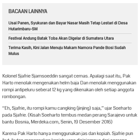
BACAAN LAINNYA
Usai Panen, Syukuran dan Bayar Nasar Masih Tetap Lestari di Desa
Hutarimbaru-SM
Festival Andung Batak Toba Akan Digelar di Sumatera Utara
Terima Kasih, Kini Jalan Menuju Makam Namora Pande Bosi Sudah
Mulus
Kolonel Sjafrie Sjamsoeddin sangat cemas. Apalagi saat itu, Pak
Harto menolak mengenakan helm baja Dan menolak menggunakan
rompi antipeluru seberat 12 kg yang dikenakan oleh setiap anggota
rombongan.
“Eh, Sjafrie, itu rompi kamu cangking (jinjing) saja,” ujar Soeharto
pada Sjafrie. (Kisah Soeharto tembus medan perang Sarajevo untuk
bantu Bosnia, Merdeka.com, Senin, 19 Desember 2016)
Karena Pak Harto hanya menggunakan jas dan kopiah. Sjafrie pun