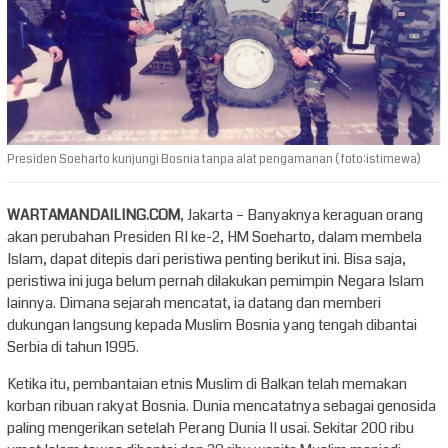
Presiden Soeharto kunjungi Bosnia tanpa alat pengamanan ( foto:istimewa)
WARTAMANDAILING.COM
, Jakarta – Banyaknya keraguan orang
akan perubahan Presiden RI ke-2, HM Soeharto, dalam membela
Islam, dapat ditepis dari peristiwa penting berikut ini. Bisa saja,
peristiwa ini juga belum pernah dilakukan pemimpin Negara Islam
lainnya. Dimana sejarah mencatat, ia datang dan memberi
dukungan langsung kepada Muslim Bosnia yang tengah dibantai
Serbia di tahun 1995.
Ketika itu, pembantaian etnis Muslim di Balkan telah memakan
korban ribuan rakyat Bosnia. Dunia mencatatnya sebagai genosida
paling mengerikan setelah Perang Dunia II usai. Sekitar 200 ribu