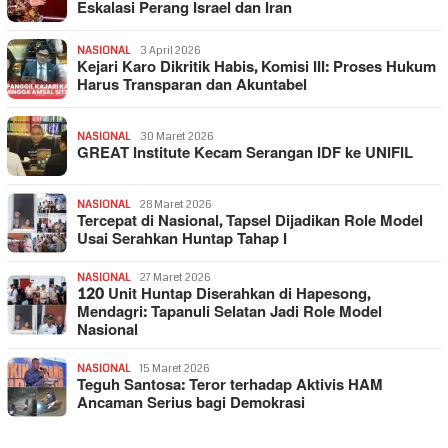
Eskalasi Perang Israel dan Iran
NASIONAL
3 April 2026
Kejari Karo Dikritik Habis, Komisi III: Proses Hukum
Harus Transparan dan Akuntabel
NASIONAL
30 Maret 2026
GREAT Institute Kecam Serangan IDF ke UNIFIL
NASIONAL
28 Maret 2026
Tercepat di Nasional, Tapsel Dijadikan Role Model
Usai Serahkan Huntap Tahap I
NASIONAL
27 Maret 2026
120 Unit Huntap Diserahkan di Hapesong,
Mendagri: Tapanuli Selatan Jadi Role Model
Nasional
NASIONAL
15 Maret 2026
Teguh Santosa: Teror terhadap Aktivis HAM
Ancaman Serius bagi Demokrasi