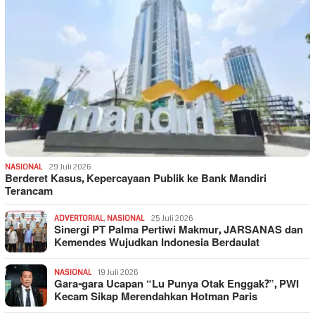
NASIONAL
29 Juli 2026
Berderet Kasus, Kepercayaan Publik ke Bank Mandiri
Terancam
ADVERTORIAL
,
NASIONAL
25 Juli 2026
Sinergi PT Palma Pertiwi Makmur, JARSANAS dan
Kemendes Wujudkan Indonesia Berdaulat
NASIONAL
19 Juli 2026
Gara-gara Ucapan “Lu Punya Otak Enggak?”, PWI
Kecam Sikap Merendahkan Hotman Paris