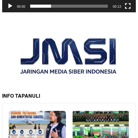
00:00
00:13
INFO TAPANULI