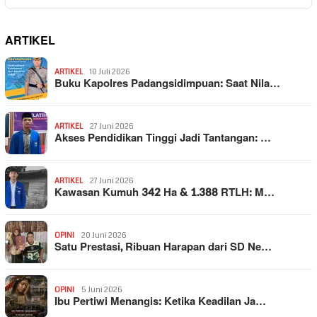
ARTIKEL
ARTIKEL
10 Juli 2026
Buku Kapolres Padangsidimpuan: Saat Nila…
ARTIKEL
27 Juni 2026
Akses Pendidikan Tinggi Jadi Tantangan: …
ARTIKEL
27 Juni 2026
Kawasan Kumuh 342 Ha & 1.388 RTLH: M…
OPINI
20 Juni 2026
Satu Prestasi, Ribuan Harapan dari SD Ne…
OPINI
5 Juni 2026
Ibu Pertiwi Menangis: Ketika Keadilan Ja…