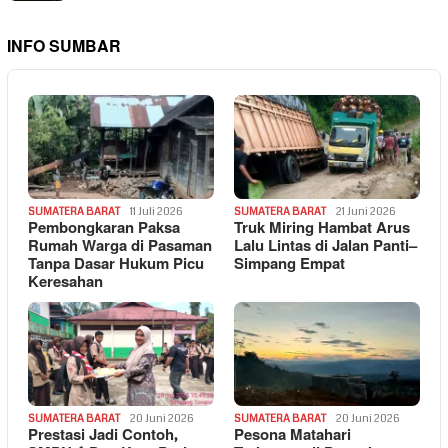
INFO SUMBAR
SUMATERA BARAT
11 Juli 2026
SUMATERA BARAT
21 Juni 2026
Pembongkaran Paksa
Truk Miring Hambat Arus
Rumah Warga di Pasaman
Lalu Lintas di Jalan Panti–
Tanpa Dasar Hukum Picu
Simpang Empat
Keresahan
SUMATERA BARAT
20 Juni 2026
SUMATERA BARAT
20 Juni 2026
Prestasi Jadi Contoh,
Pesona Matahari