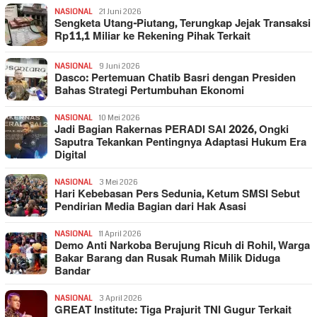
NASIONAL
21 Juni 2026
Sengketa Utang-Piutang, Terungkap Jejak Transaksi
Rp11,1 Miliar ke Rekening Pihak Terkait
NASIONAL
9 Juni 2026
Dasco: Pertemuan Chatib Basri dengan Presiden
Bahas Strategi Pertumbuhan Ekonomi
NASIONAL
10 Mei 2026
Jadi Bagian Rakernas PERADI SAI 2026, Ongki
Saputra Tekankan Pentingnya Adaptasi Hukum Era
Digital
NASIONAL
3 Mei 2026
Hari Kebebasan Pers Sedunia, Ketum SMSI Sebut
Pendirian Media Bagian dari Hak Asasi
NASIONAL
11 April 2026
Demo Anti Narkoba Berujung Ricuh di Rohil, Warga
Bakar Barang dan Rusak Rumah Milik Diduga
Bandar
NASIONAL
3 April 2026
GREAT Institute: Tiga Prajurit TNI Gugur Terkait