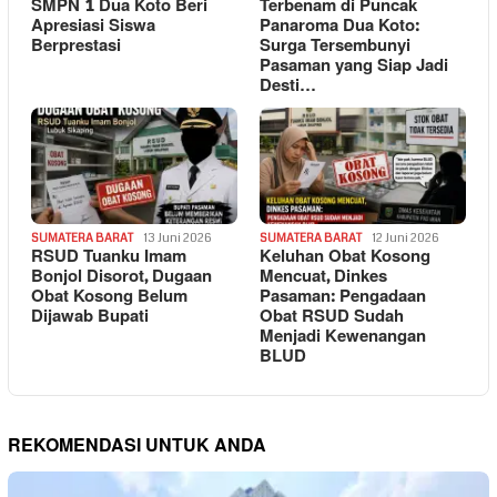
SMPN 1 Dua Koto Beri
Terbenam di Puncak
Apresiasi Siswa
Panaroma Dua Koto:
Berprestasi
Surga Tersembunyi
Pasaman yang Siap Jadi
Desti…
SUMATERA BARAT
13 Juni 2026
SUMATERA BARAT
12 Juni 2026
RSUD Tuanku Imam
Keluhan Obat Kosong
Bonjol Disorot, Dugaan
Mencuat, Dinkes
Obat Kosong Belum
Pasaman: Pengadaan
Dijawab Bupati
Obat RSUD Sudah
Menjadi Kewenangan
BLUD
REKOMENDASI UNTUK ANDA