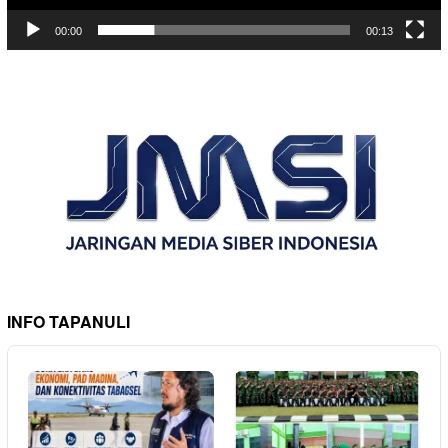
00:00
00:13
INFO TAPANULI