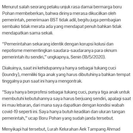
Menurut salah seorang pelaku unjuk rasa damai bermarga boru
Pohan membeberkan, bahwa dirinya merasa dikucilkan oleh
pemerintah, penerimaan BST tidak adil, begitu juga pembagian
sembako tidak merata ada yang mendapat penuh bahkan tidak
mendapatkan sama sekali.
“Pemerintahan sekarang identik dengan korupsi kolusi dan
nepotisme mementingkan saudara-saudaranya para oknum
pemerintah itu sendiri,” ungkapnya, Senin (18/5/2020).
Diakuinya, saat ini kehidupannya hanya sebagai tukang cuci
(loundry), memiliki tiga anak yang harus dibutuhinya bahkan tempat
tinggalnya pun saat ini hanya mengontrak.
“Saya hanya berprofesi sebagai tukang cuci, punya tiga anak untuk
membutuhi kebutuhannya saya harus berjuang sendiri, apalagi saat
ini mau lebaran, dari mana saya dapatkan dengan kondisi wabah
covid-19 seperti ini. Saya hanya butuh keadilan dan uluran tangan
pemerintah,” ucap Boru Pohan yang sudah janda tersebut.
Menyikapi hal tersebut, Lurah Kelurahan Aek Tampang Ahmad