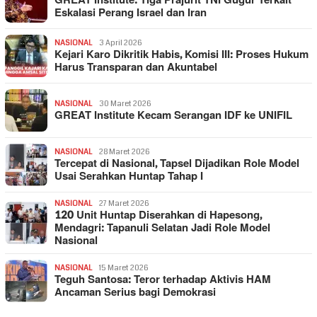
GREAT Institute: Tiga Prajurit TNI Gugur Terkait
Eskalasi Perang Israel dan Iran
NASIONAL
3 April 2026
Kejari Karo Dikritik Habis, Komisi III: Proses Hukum
Harus Transparan dan Akuntabel
NASIONAL
30 Maret 2026
GREAT Institute Kecam Serangan IDF ke UNIFIL
NASIONAL
28 Maret 2026
Tercepat di Nasional, Tapsel Dijadikan Role Model
Usai Serahkan Huntap Tahap I
NASIONAL
27 Maret 2026
120 Unit Huntap Diserahkan di Hapesong,
Mendagri: Tapanuli Selatan Jadi Role Model
Nasional
NASIONAL
15 Maret 2026
Teguh Santosa: Teror terhadap Aktivis HAM
Ancaman Serius bagi Demokrasi