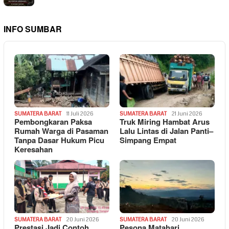
INFO SUMBAR
SUMATERA BARAT
11 Juli 2026
SUMATERA BARAT
21 Juni 2026
Pembongkaran Paksa
Truk Miring Hambat Arus
Rumah Warga di Pasaman
Lalu Lintas di Jalan Panti–
Tanpa Dasar Hukum Picu
Simpang Empat
Keresahan
SUMATERA BARAT
20 Juni 2026
SUMATERA BARAT
20 Juni 2026
Prestasi Jadi Contoh,
Pesona Matahari