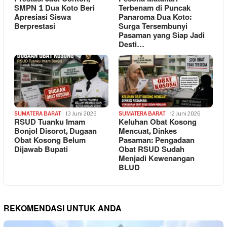
SMPN 1 Dua Koto Beri
Terbenam di Puncak
Apresiasi Siswa
Panaroma Dua Koto:
Berprestasi
Surga Tersembunyi
Pasaman yang Siap Jadi
Desti…
SUMATERA BARAT
13 Juni 2026
SUMATERA BARAT
12 Juni 2026
RSUD Tuanku Imam
Keluhan Obat Kosong
Bonjol Disorot, Dugaan
Mencuat, Dinkes
Obat Kosong Belum
Pasaman: Pengadaan
Dijawab Bupati
Obat RSUD Sudah
Menjadi Kewenangan
BLUD
REKOMENDASI UNTUK ANDA