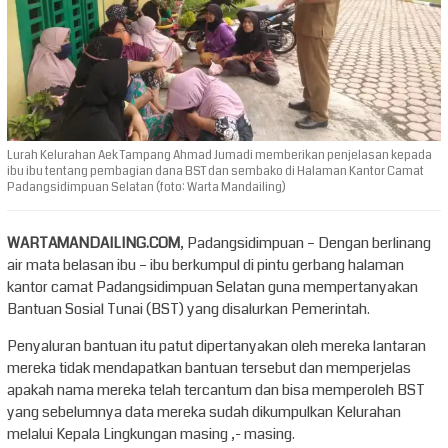
Lurah Kelurahan Aek Tampang Ahmad Jumadi memberikan penjelasan kepada
ibu ibu tentang pembagian dana BST dan sembako di Halaman Kantor Camat
Padangsidimpuan Selatan (foto: Warta Mandailing)
WARTAMANDAILING.COM
, Padangsidimpuan – Dengan berlinang
air mata belasan ibu – ibu berkumpul di pintu gerbang halaman
kantor camat Padangsidimpuan Selatan guna mempertanyakan
Bantuan Sosial Tunai (BST) yang disalurkan Pemerintah.
Penyaluran bantuan itu patut dipertanyakan oleh mereka lantaran
mereka tidak mendapatkan bantuan tersebut dan memperjelas
apakah nama mereka telah tercantum dan bisa memperoleh BST
yang sebelumnya data mereka sudah dikumpulkan Kelurahan
melalui Kepala Lingkungan masing ,- masing.