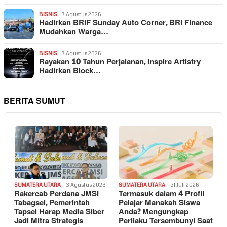
BISNIS
7 Agustus 2026
Hadirkan BRIF Sunday Auto Corner, BRI Finance
Mudahkan Warga…
BISNIS
7 Agustus 2026
Rayakan 10 Tahun Perjalanan, Inspire Artistry
Hadirkan Block…
BERITA SUMUT
SUMATERA UTARA
3 Agustus 2026
SUMATERA UTARA
31 Juli 2026
Rakercab Perdana JMSI
Termasuk dalam 4 Profil
Tabagsel, Pemerintah
Pelajar Manakah Siswa
Tapsel Harap Media Siber
Anda? Mengungkap
Jadi Mitra Strategis
Perilaku Tersembunyi Saat