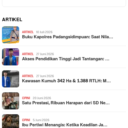
ARTIKEL
ARTIKEL
10 Juli 2026
Buku Kapolres Padangsidimpuan: Saat Nila…
ARTIKEL
27 Juni 2026
Akses Pendidikan Tinggi Jadi Tantangan: …
ARTIKEL
27 Juni 2026
Kawasan Kumuh 342 Ha & 1.388 RTLH: M…
OPINI
20 Juni 2026
Satu Prestasi, Ribuan Harapan dari SD Ne…
OPINI
5 Juni 2026
Ibu Pertiwi Menangis: Ketika Keadilan Ja…