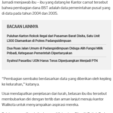
Jumadi menjawab ibu – ibu yang datang ke Kantor camat tersebut
bahwa pembagian dana BST adalah data pemerintahan pusat yang
di data pada tahun 2004 dan 2005.
BACAAN LAINNYA
Puluhan Karton Rokok Ilegal dari Pasaman Barat Disita, Satu Unit
L300 Diamankan di Polres Padangsidimpuan
Dua Ruas Jalan Umum di Padangsidimpuan Diduga Alih Fungsi Milik
Pribadi, Ketegasan Pemerintah Dipertanyakan
Syahrul Pasaribu: UGN Harus Terus Diperjuangkan Menjadi PTN
“Pembagian sembako berdasarkan data yang diberikan oleh kepling
ke kelurahan,” katanya.
Usai mendapatkan penjelasan dari lurah, belasan ibu ibu tersebut
membubarkan diri dengan tertib dan aman lanjut menuju kantor
Walikota untuk menyampaikan aspirasi mereka.