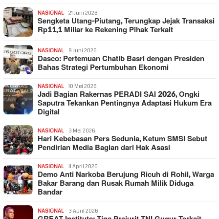
NASIONAL
21 Juni 2026
Sengketa Utang-Piutang, Terungkap Jejak Transaksi
Rp11,1 Miliar ke Rekening Pihak Terkait
NASIONAL
9 Juni 2026
Dasco: Pertemuan Chatib Basri dengan Presiden
Bahas Strategi Pertumbuhan Ekonomi
NASIONAL
10 Mei 2026
Jadi Bagian Rakernas PERADI SAI 2026, Ongki
Saputra Tekankan Pentingnya Adaptasi Hukum Era
Digital
NASIONAL
3 Mei 2026
Hari Kebebasan Pers Sedunia, Ketum SMSI Sebut
Pendirian Media Bagian dari Hak Asasi
NASIONAL
11 April 2026
Demo Anti Narkoba Berujung Ricuh di Rohil, Warga
Bakar Barang dan Rusak Rumah Milik Diduga
Bandar
NASIONAL
3 April 2026