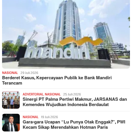
NASIONAL
29 Juli 2026
Berderet Kasus, Kepercayaan Publik ke Bank Mandiri
Terancam
ADVERTORIAL
,
NASIONAL
25 Juli 2026
Sinergi PT Palma Pertiwi Makmur, JARSANAS dan
Kemendes Wujudkan Indonesia Berdaulat
NASIONAL
19 Juli 2026
Gara-gara Ucapan “Lu Punya Otak Enggak?”, PWI
Kecam Sikap Merendahkan Hotman Paris