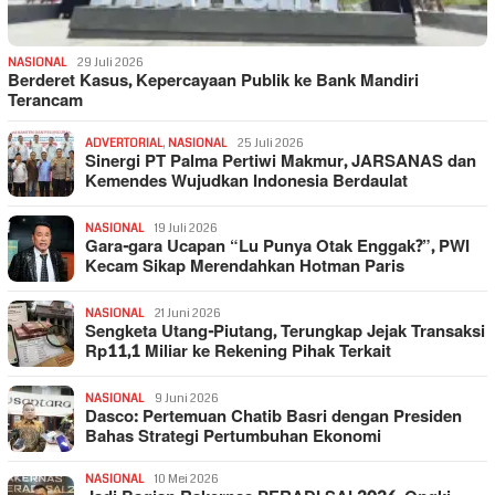
NASIONAL
29 Juli 2026
Berderet Kasus, Kepercayaan Publik ke Bank Mandiri
Terancam
ADVERTORIAL
,
NASIONAL
25 Juli 2026
Sinergi PT Palma Pertiwi Makmur, JARSANAS dan
Kemendes Wujudkan Indonesia Berdaulat
NASIONAL
19 Juli 2026
Gara-gara Ucapan “Lu Punya Otak Enggak?”, PWI
Kecam Sikap Merendahkan Hotman Paris
NASIONAL
21 Juni 2026
Sengketa Utang-Piutang, Terungkap Jejak Transaksi
Rp11,1 Miliar ke Rekening Pihak Terkait
NASIONAL
9 Juni 2026
Dasco: Pertemuan Chatib Basri dengan Presiden
Bahas Strategi Pertumbuhan Ekonomi
NASIONAL
10 Mei 2026