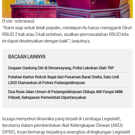
(Foto : istimewa)
“Kami siap untuk tidak populer, meskipun itu harus mengganti Dirut
RSUD 2 kali atau 3 kali setahun, asalkan permasalahan RSUD kita
ini dapat diselesaikan dengan baik”, lanjutnya.
BACAAN LAINNYA
Dugaan Gantung Diri di Simarsayang, Polisi Lakukan Olah TKP
Puluhan Karton Rokok Ilegal dari Pasaman Barat Disita, Satu Unit
L300 Diamankan di Polres Padangsidimpuan
Dua Ruas Jalan Umum di Padangsidimpuan Diduga Alih Fungsi Milik
Pribadi, Ketegasan Pemerintah Dipertanyakan
Ia juga menyebut dinamika yang terjadi di Lembaga Legislatif,
terutama dalam pembentukan Alat Kelengkapan Dewan (AKD)
DPRD, Irsan berharap terjadinya sinergitas di lingkungan Legislatif