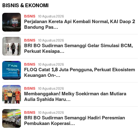
BISNIS & EKONOMI
BISNIS
10 Agustus 2026
Perjalanan Kereta Api Kembali Normal, KAI Daop 2
Bandung Pas…
BISNIS
10 Agustus 2026
BRI BO Sudirman Semanggi Gelar Simulasi BCM,
Perkuat Kesiapa…
BISNIS
10 Agustus 2026
FLOQ Catat 1,8 Juta Pengguna, Perkuat Ekosistem
Keuangan On-…
BISNIS
10 Agustus 2026
Membanggakan! Melky Soekirman dan Mutiara
Aulia Syahida Haru…
BISNIS
10 Agustus 2026
BRI BO Sudirman Semanggi Hadiri Peresmian
Pembukaan Koperasi…