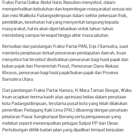
Fraksi Partai Golkar Abdul Haris Nasution menyebut, dalam
memperhatikan kebutuhan dan kepentingan masyarakat sesuai visi
dan misi Walikota Padangsidimpuan dalam sektor pekerjaan fisik,
pendidikan, kesehatan hal yang menyentuh langsung kepada
masyarakat, hal ini akan dipertahankan untuk tahun-tahun
mendatang sampai terwujud hingga akhir masa jabatan.
Kemudian dari pandangan Fraksi Partai PAN, Erpi J Samudra, saat
meminta penjelasan terkait penurunan pendapatan daerah, Irsan
menyebut hal tersebut disebabkan penurunan bagi hasil pajak dan
bukan pajak dari Pemerintah Pusat, Penurunan Dana Alokasi
Khusus, penurunan bagi hasil pajak/bukan pajak dari Provinsi
Sumatera Utara.
Dari pandangan Fraksi Partai Hanura, H. Mara Taman Siregar, Wako
Irsan ucapkan terima kasih atas apresiasi beliau dalam penataan
kota Padangsidimpuan, terutama pusat kota yang telah dilakukan
penertiban Pedagang Kaki Lima (PKL) dibarengi dengan penataan
pelataran Pasar Sangkumpal Bonang serta pengawasan yang
melekat seperti menempatkan petugas Satpol PP dan Dinas
Perhubungan dititik badan jalan yang dijadikan tempat berjualan.