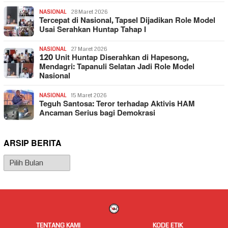
NASIONAL
28 Maret 2026
Tercepat di Nasional, Tapsel Dijadikan Role Model
Usai Serahkan Huntap Tahap I
NASIONAL
27 Maret 2026
120 Unit Huntap Diserahkan di Hapesong,
Mendagri: Tapanuli Selatan Jadi Role Model
Nasional
NASIONAL
15 Maret 2026
Teguh Santosa: Teror terhadap Aktivis HAM
Ancaman Serius bagi Demokrasi
ARSIP BERITA
Arsip
Berita
TENTANG KAMI
KODE ETIK