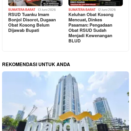
SUMATERA BARAT
13 Juni 2026
SUMATERA BARAT
12 Juni 2026
RSUD Tuanku Imam
Keluhan Obat Kosong
Bonjol Disorot, Dugaan
Mencuat, Dinkes
Obat Kosong Belum
Pasaman: Pengadaan
Dijawab Bupati
Obat RSUD Sudah
Menjadi Kewenangan
BLUD
REKOMENDASI UNTUK ANDA