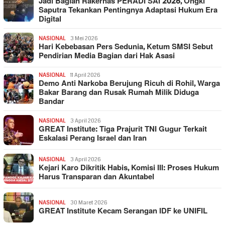
Jadi Bagian Rakernas PERADI SAI 2026, Ongki
Saputra Tekankan Pentingnya Adaptasi Hukum Era
Digital
NASIONAL
3 Mei 2026
Hari Kebebasan Pers Sedunia, Ketum SMSI Sebut
Pendirian Media Bagian dari Hak Asasi
NASIONAL
11 April 2026
Demo Anti Narkoba Berujung Ricuh di Rohil, Warga
Bakar Barang dan Rusak Rumah Milik Diduga
Bandar
NASIONAL
3 April 2026
GREAT Institute: Tiga Prajurit TNI Gugur Terkait
Eskalasi Perang Israel dan Iran
NASIONAL
3 April 2026
Kejari Karo Dikritik Habis, Komisi III: Proses Hukum
Harus Transparan dan Akuntabel
NASIONAL
30 Maret 2026
GREAT Institute Kecam Serangan IDF ke UNIFIL