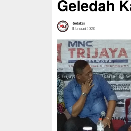
Geledah K
Redaksi
11 Januari 2020