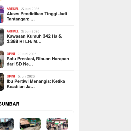
ARTIKEL
27 Juni 2026
Akses Pendidikan Tinggi Jadi
Tantangan: …
ARTIKEL
27 Juni 2026
Kawasan Kumuh 342 Ha &
1.388 RTLH: M…
OPINI
20 Juni 2026
Satu Prestasi, Ribuan Harapan
dari SD Ne…
OPINI
5 Juni 2026
Ibu Pertiwi Menangis: Ketika
Keadilan Ja…
 SUMBAR