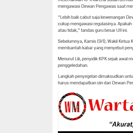
mengawasi Dewan Pengawas saat meng
“Lebih baik cabut saja kewenangan D
cukup mengawasi regulasinya. Apakah t
atau tidak,” tandas guru besar UII ini.
Sebelumnya, Kamis (9/1), Wakil Ketua K
membantah kabar yang menyebut penyi
Menurut Lili, penyidik KPK sejak awal
penggeledahan.
Langkah penyegelan dimaksudkan untu
harus mendapatkan izin dari Dewan P