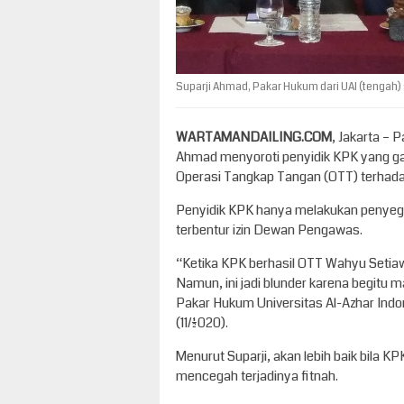
Suparji Ahmad, Pakar Hukum dari UAI (tengah) sa
WARTAMANDAILING.COM
, Jakarta – 
Ahmad menyoroti penyidik KPK yang g
Operasi Tangkap Tangan (OTT) terhad
Penyidik KPK hanya melakukan penyeg
terbentur izin Dewan Pengawas.
“Ketika KPK berhasil OTT Wahyu Setia
Namun, ini jadi blunder karena begitu 
Pakar Hukum Universitas Al-Azhar Indone
(11/1/2020).
Menurut Suparji, akan lebih baik bila 
mencegah terjadinya fitnah.