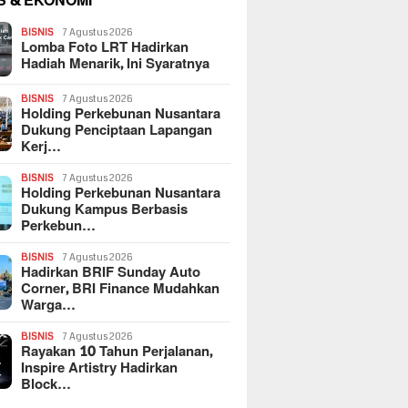
S & EKONOMI
BISNIS
7 Agustus 2026
Lomba Foto LRT Hadirkan
Hadiah Menarik, Ini Syaratnya
BISNIS
7 Agustus 2026
Holding Perkebunan Nusantara
Dukung Penciptaan Lapangan
Kerj…
BISNIS
7 Agustus 2026
Holding Perkebunan Nusantara
Dukung Kampus Berbasis
Perkebun…
BISNIS
7 Agustus 2026
Hadirkan BRIF Sunday Auto
Corner, BRI Finance Mudahkan
Warga…
BISNIS
7 Agustus 2026
Rayakan 10 Tahun Perjalanan,
Inspire Artistry Hadirkan
Block…