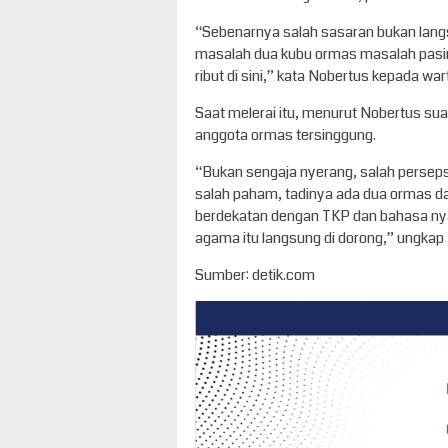
“Sebenarnya salah sasaran bukan langsu
masalah dua kubu ormas masalah pasir.
ribut di sini,” kata Nobertus kepada w
Saat melerai itu, menurut Nobertus s
anggota ormas tersinggung.
“Bukan sengaja nyerang, salah perseps
salah paham, tadinya ada dua ormas da
berdekatan dengan TKP dan bahasa nya t
agama itu langsung di dorong,” ungkap
Sumber: detik.com