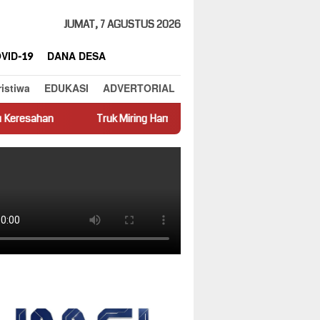
JUMAT, 7 AGUSTUS 2026
VID-19
DANA DESA
ristiwa
EDUKASI
ADVERTORIAL
Truk Miring Hambat Arus Lalu Lintas di Jalan Panti–Simpang Empat