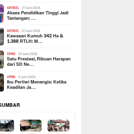
ARTIKEL
27 Juni 2026
Akses Pendidikan Tinggi Jadi
Tantangan: …
ARTIKEL
27 Juni 2026
Kawasan Kumuh 342 Ha &
1.388 RTLH: M…
OPINI
20 Juni 2026
Satu Prestasi, Ribuan Harapan
dari SD Ne…
OPINI
5 Juni 2026
Ibu Pertiwi Menangis: Ketika
Keadilan Ja…
 SUMBAR