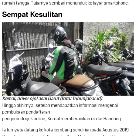
rumah tangga,” ujarnya sembari menunduk ke layar smartphone.
Sempat Kesulitan
Kemal, driver ojol asal Garut (foto: Tribunjabar.id)
Hingga akhirnya, setelah mendapatkan informasi mengenai
pembukaan pendaftaran
pengemudi ojek online, Kemal memberanikan diri ke Bandung.
Ia ternyata datang ke kota kembang sendirian pada Agustus 2019.