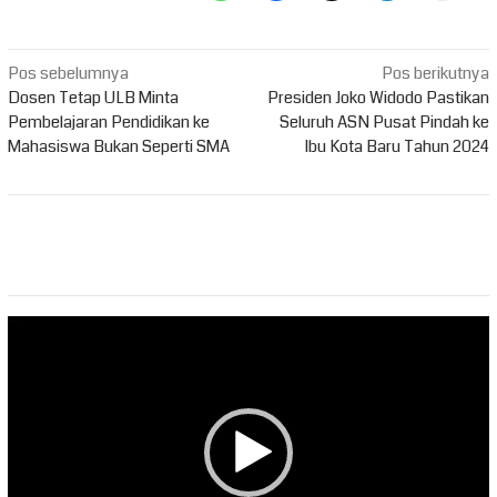
Navigasi
Pos sebelumnya
Pos berikutnya
pos
Dosen Tetap ULB Minta
Presiden Joko Widodo Pastikan
Pembelajaran Pendidikan ke
Seluruh ASN Pusat Pindah ke
Mahasiswa Bukan Seperti SMA
Ibu Kota Baru Tahun 2024
Pemutar
Video