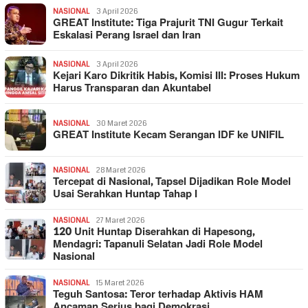
NASIONAL
3 April 2026
GREAT Institute: Tiga Prajurit TNI Gugur Terkait
Eskalasi Perang Israel dan Iran
NASIONAL
3 April 2026
Kejari Karo Dikritik Habis, Komisi III: Proses Hukum
Harus Transparan dan Akuntabel
NASIONAL
30 Maret 2026
GREAT Institute Kecam Serangan IDF ke UNIFIL
NASIONAL
28 Maret 2026
Tercepat di Nasional, Tapsel Dijadikan Role Model
Usai Serahkan Huntap Tahap I
NASIONAL
27 Maret 2026
120 Unit Huntap Diserahkan di Hapesong,
Mendagri: Tapanuli Selatan Jadi Role Model
Nasional
NASIONAL
15 Maret 2026
Teguh Santosa: Teror terhadap Aktivis HAM
Ancaman Serius bagi Demokrasi