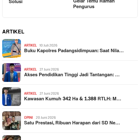
Gelar Temu Ramah
Solusi
Pengurus
ARTIKEL
ARTIKEL
10 Juli 2026
Buku Kapolres Padangsidimpuan: Saat Nila…
ARTIKEL
27 Juni 2026
Akses Pendidikan Tinggi Jadi Tantangan: …
ARTIKEL
27 Juni 2026
Kawasan Kumuh 342 Ha & 1.388 RTLH: M…
OPINI
20 Juni 2026
Satu Prestasi, Ribuan Harapan dari SD Ne…