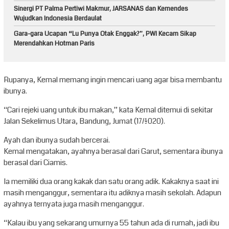
Sinergi PT Palma Pertiwi Makmur, JARSANAS dan Kemendes
Wujudkan Indonesia Berdaulat
Gara-gara Ucapan “Lu Punya Otak Enggak?”, PWI Kecam Sikap
Merendahkan Hotman Paris
Rupanya, Kemal memang ingin mencari uang agar bisa membantu
ibunya.
“Cari rejeki uang untuk ibu makan,” kata Kemal ditemui di sekitar
Jalan Sekelimus Utara, Bandung, Jumat (17/1/2020).
Ayah dan ibunya sudah bercerai.
Kemal mengatakan, ayahnya berasal dari Garut, sementara ibunya
berasal dari Ciamis.
Ia memiliki dua orang kakak dan satu orang adik. Kakaknya saat ini
masih menganggur, sementara itu adiknya masih sekolah. Adapun
ayahnya ternyata juga masih menganggur.
“Kalau ibu yang sekarang umurnya 55 tahun ada di rumah, jadi ibu