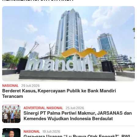
NASIONAL
29 Juli 2026
Berderet Kasus, Kepercayaan Publik ke Bank Mandiri
Terancam
ADVERTORIAL
,
NASIONAL
25 Juli 2026
Sinergi PT Palma Pertiwi Makmur, JARSANAS dan
Kemendes Wujudkan Indonesia Berdaulat
NASIONAL
19 Juli 2026
Gara-gara Ucapan “Lu Punya Otak Enggak?”, PWI