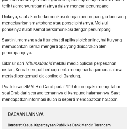
terik tak menyurutkan niatnya dalam mencari penumpang.
Uniknya, saat akan berkomunikasi dengan penumpang, ia langsung
mengeluarkan smartphone atau ponsel pintarnya. Melalui
ponselnya itulah Kemal berkomunikasi dengan penumpang.
Saat ini, memang ada fitur chat di aplikasi ojek online, hal itu yang
memudahkan Kemal mengerti apa yang dibicarakan oleh
penumpangnya.
Dilansir dari
TribunJabar.id
melalui media aplikasi perpesanan
instan, Kemal sempat berbagi cerita mengenai bagaimana ia bisa
menjadi pengemudi ojek online di Bandung.
Pria lulusan SMALB di Garut pada 2019 itu mengaku mengetahui
soal Grab dari seorang temannya di kampung halamannya. Saat
mendapatkan informasi itulah ia seperti mendapatkan harapan.
BACAAN LAINNYA
Berderet Kasus, Kepercayaan Publik ke Bank Mandiri Terancam