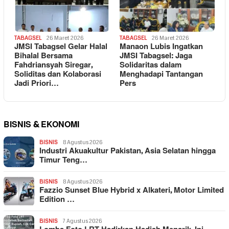
TABAGSEL
26 Maret 2026
TABAGSEL
26 Maret 2026
JMSI Tabagsel Gelar Halal
Manaon Lubis Ingatkan
Bihalal Bersama
JMSI Tabagsel: Jaga
Fahdriansyah Siregar,
Solidaritas dalam
Soliditas dan Kolaborasi
Menghadapi Tantangan
Jadi Priori…
Pers
BISNIS & EKONOMI
BISNIS
8 Agustus 2026
Industri Akuakultur Pakistan, Asia Selatan hingga
Timur Teng…
BISNIS
8 Agustus 2026
Fazzio Sunset Blue Hybrid x Alkateri, Motor Limited
Edition …
BISNIS
7 Agustus 2026