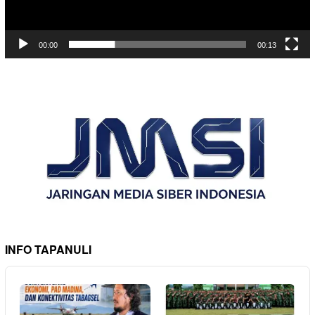
00:00
00:13
INFO TAPANULI