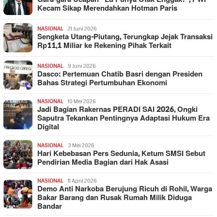
Kecam Sikap Merendahkan Hotman Paris
NASIONAL
21 Juni 2026
Sengketa Utang-Piutang, Terungkap Jejak Transaksi
Rp11,1 Miliar ke Rekening Pihak Terkait
NASIONAL
9 Juni 2026
Dasco: Pertemuan Chatib Basri dengan Presiden
Bahas Strategi Pertumbuhan Ekonomi
NASIONAL
10 Mei 2026
Jadi Bagian Rakernas PERADI SAI 2026, Ongki
Saputra Tekankan Pentingnya Adaptasi Hukum Era
Digital
NASIONAL
3 Mei 2026
Hari Kebebasan Pers Sedunia, Ketum SMSI Sebut
Pendirian Media Bagian dari Hak Asasi
NASIONAL
11 April 2026
Demo Anti Narkoba Berujung Ricuh di Rohil, Warga
Bakar Barang dan Rusak Rumah Milik Diduga
Bandar