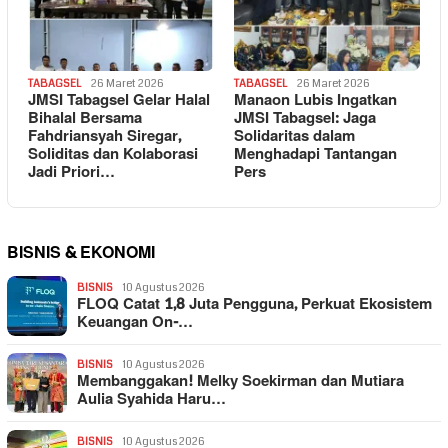
TABAGSEL
26 Maret 2026
TABAGSEL
26 Maret 2026
JMSI Tabagsel Gelar Halal
Manaon Lubis Ingatkan
Bihalal Bersama
JMSI Tabagsel: Jaga
Fahdriansyah Siregar,
Solidaritas dalam
Soliditas dan Kolaborasi
Menghadapi Tantangan
Jadi Priori…
Pers
BISNIS & EKONOMI
BISNIS
10 Agustus 2026
FLOQ Catat 1,8 Juta Pengguna, Perkuat Ekosistem
Keuangan On-…
BISNIS
10 Agustus 2026
Membanggakan! Melky Soekirman dan Mutiara
Aulia Syahida Haru…
BISNIS
10 Agustus 2026