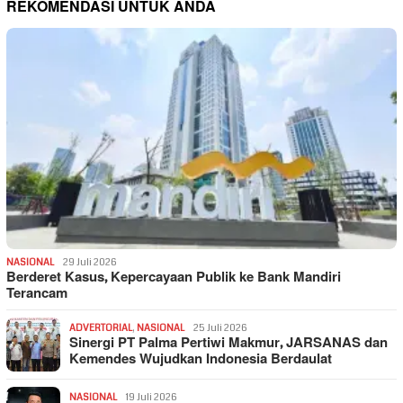
REKOMENDASI UNTUK ANDA
NASIONAL
29 Juli 2026
Berderet Kasus, Kepercayaan Publik ke Bank Mandiri
Terancam
ADVERTORIAL
,
NASIONAL
25 Juli 2026
Sinergi PT Palma Pertiwi Makmur, JARSANAS dan
Kemendes Wujudkan Indonesia Berdaulat
NASIONAL
19 Juli 2026