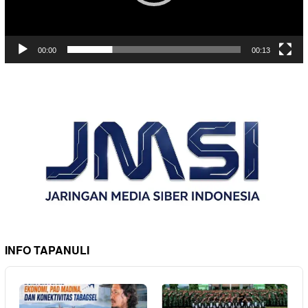
00:00
00:13
INFO TAPANULI