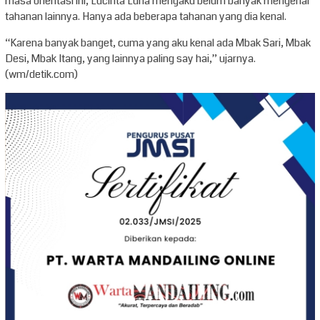
masa orientasi ini, Lucinta Luna mengaku belum banyak mengenal
tahanan lainnya. Hanya ada beberapa tahanan yang dia kenal.
“Karena banyak banget, cuma yang aku kenal ada Mbak Sari, Mbak
Desi, Mbak Itang, yang lainnya paling say hai,” ujarnya.
(wm/detik.com)