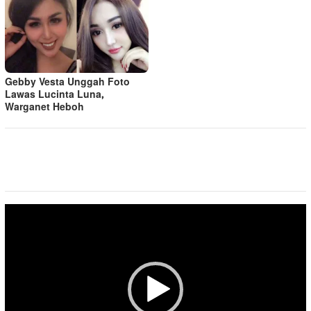
Gebby Vesta Unggah Foto
Lawas Lucinta Luna,
Warganet Heboh
Pemutar
Video