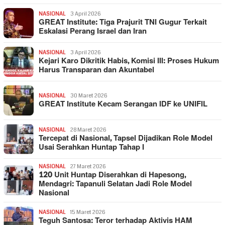
NASIONAL
3 April 2026
GREAT Institute: Tiga Prajurit TNI Gugur Terkait
Eskalasi Perang Israel dan Iran
NASIONAL
3 April 2026
Kejari Karo Dikritik Habis, Komisi III: Proses Hukum
Harus Transparan dan Akuntabel
NASIONAL
30 Maret 2026
GREAT Institute Kecam Serangan IDF ke UNIFIL
NASIONAL
28 Maret 2026
Tercepat di Nasional, Tapsel Dijadikan Role Model
Usai Serahkan Huntap Tahap I
NASIONAL
27 Maret 2026
120 Unit Huntap Diserahkan di Hapesong,
Mendagri: Tapanuli Selatan Jadi Role Model
Nasional
NASIONAL
15 Maret 2026
Teguh Santosa: Teror terhadap Aktivis HAM