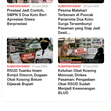
SUMATERA BARAT
20 Juni 2026
SUMATERA BARAT
20 Juni 2026
Prestasi Jadi Contoh,
Pesona Matahari
SMPN 1 Dua Koto Beri
Terbenam di Puncak
Apresiasi Siswa
Panaroma Dua Koto:
Berprestasi
Surga Tersembunyi
Pasaman yang Siap Jadi
Desti…
SUMATERA BARAT
13 Juni 2026
SUMATERA BARAT
12 Juni 2026
RSUD Tuanku Imam
Keluhan Obat Kosong
Bonjol Disorot, Dugaan
Mencuat, Dinkes
Obat Kosong Belum
Pasaman: Pengadaan
Dijawab Bupati
Obat RSUD Sudah
Menjadi Kewenangan
BLUD