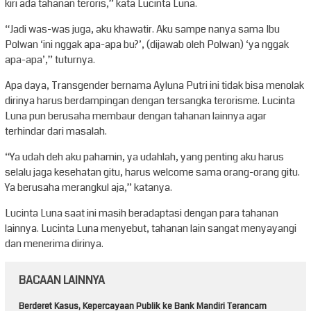
kiri ada tahanan teroris,” kata Lucinta Luna.
“Jadi was-was juga, aku khawatir. Aku sampe nanya sama Ibu
Polwan ‘ini nggak apa-apa bu?’, (dijawab oleh Polwan) ‘ya nggak
apa-apa’,” tuturnya.
Apa daya, Transgender bernama Ayluna Putri ini tidak bisa menolak
dirinya harus berdampingan dengan tersangka terorisme. Lucinta
Luna pun berusaha membaur dengan tahanan lainnya agar
terhindar dari masalah.
“Ya udah deh aku pahamin, ya udahlah, yang penting aku harus
selalu jaga kesehatan gitu, harus welcome sama orang-orang gitu.
Ya berusaha merangkul aja,” katanya.
Lucinta Luna saat ini masih beradaptasi dengan para tahanan
lainnya. Lucinta Luna menyebut, tahanan lain sangat menyayangi
dan menerima dirinya.
BACAAN LAINNYA
Berderet Kasus, Kepercayaan Publik ke Bank Mandiri Terancam