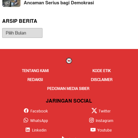
Ancaman Serius bagi Demokrasi
ARSIP BERITA
Arsip
Berita
TENTANG KAMI
KODE ETIK
REDAKSI
DISCLAIMER
PEDOMAN MEDIA SIBER
JARINGAN SOCIAL
Facebook
Twitter
WhatsApp
Instagram
Linkedin
Youtube