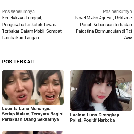
Navigasi
Pos sebelumnya
Pos berikutnya
pos
Kecelakaan Tunggal,
Israel Makin Agresif, Reklame
Pengusaha Diskotek Tewas
Penuh Kebencian terhadap
Terbakar Dalam Mobil, Sempat
Palestina Bermunculan di Tel
Lambaikan Tangan
Aviv
POS TERKAIT
Lucinta Luna Menangis
Setiap Malam, Ternyata Begini
Lucinta Luna Ditangkap
Perlakuan Orang Sekitarnya
Polisi, Positif Narkoba