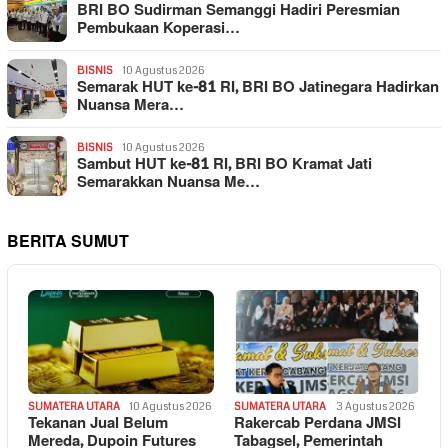
BRI BO Sudirman Semanggi Hadiri Peresmian
Pembukaan Koperasi…
BISNIS
10 Agustus 2026
Semarak HUT ke-81 RI, BRI BO Jatinegara Hadirkan
Nuansa Mera…
BISNIS
10 Agustus 2026
Sambut HUT ke-81 RI, BRI BO Kramat Jati
Semarakkan Nuansa Me…
BERITA SUMUT
SUMATERA UTARA
10 Agustus 2026
SUMATERA UTARA
3 Agustus 2026
Tekanan Jual Belum
Rakercab Perdana JMSI
Mereda, Dupoin Futures
Tabagsel, Pemerintah