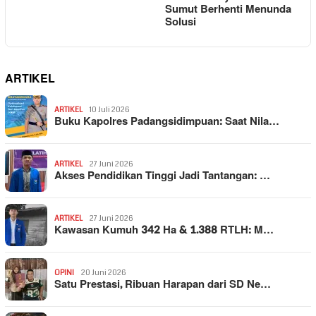
Sumut Berhenti Menunda
Solusi
ARTIKEL
ARTIKEL
10 Juli 2026
Buku Kapolres Padangsidimpuan: Saat Nila…
ARTIKEL
27 Juni 2026
Akses Pendidikan Tinggi Jadi Tantangan: …
ARTIKEL
27 Juni 2026
Kawasan Kumuh 342 Ha & 1.388 RTLH: M…
OPINI
20 Juni 2026
Satu Prestasi, Ribuan Harapan dari SD Ne…