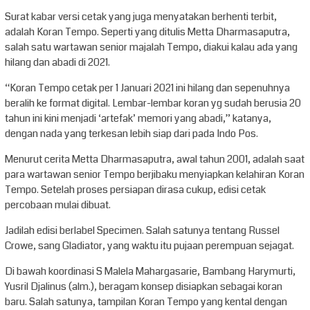
Surat kabar versi cetak yang juga menyatakan berhenti terbit,
adalah Koran Tempo. Seperti yang ditulis Metta Dharmasaputra,
salah satu wartawan senior majalah Tempo, diakui kalau ada yang
hilang dan abadi di 2021.
“Koran Tempo cetak per 1 Januari 2021 ini hilang dan sepenuhnya
beralih ke format digital. Lembar-lembar koran yg sudah berusia 20
tahun ini kini menjadi ‘artefak’ memori yang abadi,” katanya,
dengan nada yang terkesan lebih siap dari pada Indo Pos.
Menurut cerita Metta Dharmasaputra, awal tahun 2001, adalah saat
para wartawan senior Tempo berjibaku menyiapkan kelahiran Koran
Tempo. Setelah proses persiapan dirasa cukup, edisi cetak
percobaan mulai dibuat.
Jadilah edisi berlabel Specimen. Salah satunya tentang Russel
Crowe, sang Gladiator, yang waktu itu pujaan perempuan sejagat.
Di bawah koordinasi S Malela Mahargasarie, Bambang Harymurti,
Yusril Djalinus (alm.), beragam konsep disiapkan sebagai koran
baru. Salah satunya, tampilan Koran Tempo yang kental dengan