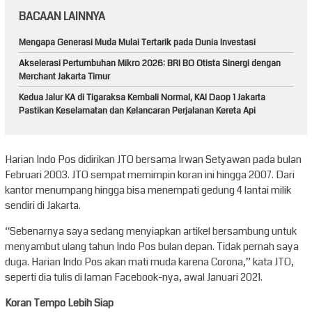
BACAAN LAINNYA
Mengapa Generasi Muda Mulai Tertarik pada Dunia Investasi
Akselerasi Pertumbuhan Mikro 2026: BRI BO Otista Sinergi dengan
Merchant Jakarta Timur
Kedua Jalur KA di Tigaraksa Kembali Normal, KAI Daop 1 Jakarta
Pastikan Keselamatan dan Kelancaran Perjalanan Kereta Api
Harian Indo Pos didirikan JTO bersama Irwan Setyawan pada bulan
Februari 2003. JTO sempat memimpin koran ini hingga 2007. Dari
kantor menumpang hingga bisa menempati gedung 4 lantai milik
sendiri di Jakarta.
“Sebenarnya saya sedang menyiapkan artikel bersambung untuk
menyambut ulang tahun Indo Pos bulan depan. Tidak pernah saya
duga. Harian Indo Pos akan mati muda karena Corona,” kata JTO,
seperti dia tulis di laman Facebook-nya, awal Januari 2021.
Koran Tempo Lebih Siap