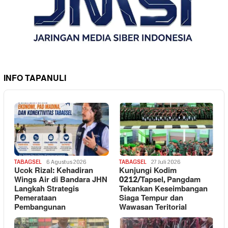
INFO TAPANULI
TABAGSEL
6 Agustus 2026
TABAGSEL
27 Juli 2026
Ucok Rizal: Kehadiran
Kunjungi Kodim
Wings Air di Bandara JHN
0212/Tapsel, Pangdam
Langkah Strategis
Tekankan Keseimbangan
Pemerataan
Siaga Tempur dan
Pembangunan
Wawasan Teritorial