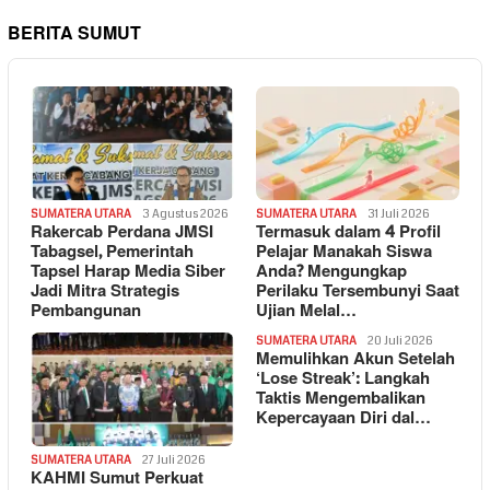
BERITA SUMUT
SUMATERA UTARA
3 Agustus 2026
SUMATERA UTARA
31 Juli 2026
Rakercab Perdana JMSI
Termasuk dalam 4 Profil
Tabagsel, Pemerintah
Pelajar Manakah Siswa
Tapsel Harap Media Siber
Anda? Mengungkap
Jadi Mitra Strategis
Perilaku Tersembunyi Saat
Pembangunan
Ujian Melal…
SUMATERA UTARA
20 Juli 2026
Memulihkan Akun Setelah
‘Lose Streak’: Langkah
Taktis Mengembalikan
Kepercayaan Diri dal…
SUMATERA UTARA
27 Juli 2026
KAHMI Sumut Perkuat