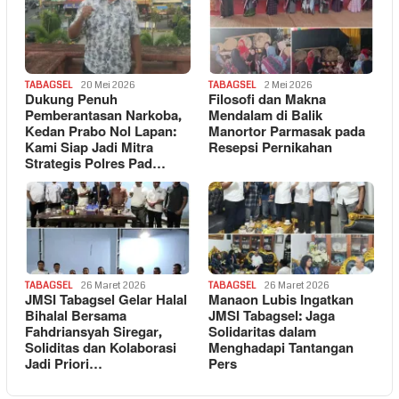
TABAGSEL
20 Mei 2026
TABAGSEL
2 Mei 2026
Dukung Penuh
Filosofi dan Makna
Pemberantasan Narkoba,
Mendalam di Balik
Kedan Prabo Nol Lapan:
Manortor Parmasak pada
Kami Siap Jadi Mitra
Resepsi Pernikahan
Strategis Polres Pad…
TABAGSEL
26 Maret 2026
TABAGSEL
26 Maret 2026
JMSI Tabagsel Gelar Halal
Manaon Lubis Ingatkan
Bihalal Bersama
JMSI Tabagsel: Jaga
Fahdriansyah Siregar,
Solidaritas dalam
Soliditas dan Kolaborasi
Menghadapi Tantangan
Jadi Priori…
Pers