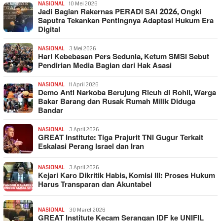
NASIONAL
10 Mei 2026
Jadi Bagian Rakernas PERADI SAI 2026, Ongki
Saputra Tekankan Pentingnya Adaptasi Hukum Era
Digital
NASIONAL
3 Mei 2026
Hari Kebebasan Pers Sedunia, Ketum SMSI Sebut
Pendirian Media Bagian dari Hak Asasi
NASIONAL
11 April 2026
Demo Anti Narkoba Berujung Ricuh di Rohil, Warga
Bakar Barang dan Rusak Rumah Milik Diduga
Bandar
NASIONAL
3 April 2026
GREAT Institute: Tiga Prajurit TNI Gugur Terkait
Eskalasi Perang Israel dan Iran
NASIONAL
3 April 2026
Kejari Karo Dikritik Habis, Komisi III: Proses Hukum
Harus Transparan dan Akuntabel
NASIONAL
30 Maret 2026
GREAT Institute Kecam Serangan IDF ke UNIFIL