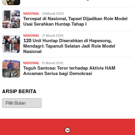
NASIONAL
28 Maret 2026
Tercepat di Nasional, Tapsel Dijadikan Role Model
Usai Serahkan Huntap Tahap I
NASIONAL
27 Maret 2026
120 Unit Huntap Diserahkan di Hapesong,
Mendagri: Tapanuli Selatan Jadi Role Model
Nasional
NASIONAL
15 Maret 2026
Teguh Santosa: Teror terhadap Aktivis HAM
Ancaman Serius bagi Demokrasi
ARSIP BERITA
Arsip
Berita