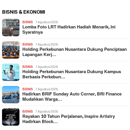
BISNIS & EKONOMI
BISNIS
7 Agustus 2026
Lomba Foto LRT Hadirkan Hadiah Menarik, Ini
Syaratnya
BISNIS
7 Agustus 2026
Holding Perkebunan Nusantara Dukung Penciptaan
Lapangan Kerj…
BISNIS
7 Agustus 2026
Holding Perkebunan Nusantara Dukung Kampus
Berbasis Perkebun…
BISNIS
7 Agustus 2026
Hadirkan BRIF Sunday Auto Corner, BRI Finance
Mudahkan Warga…
BISNIS
7 Agustus 2026
Rayakan 10 Tahun Perjalanan, Inspire Artistry
Hadirkan Block…