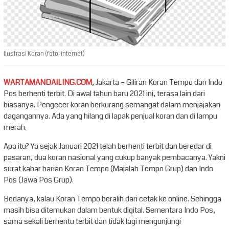
Ilustrasi Koran (foto: internet)
WARTAMANDAILING.COM
, Jakarta – Giliran Koran Tempo dan Indo
Pos berhenti terbit. Di awal tahun baru 2021 ini, terasa lain dari
biasanya. Pengecer koran berkurang semangat dalam menjajakan
dagangannya. Ada yang hilang di lapak penjual koran dan di lampu
merah.
Apa itu? Ya sejak Januari 2021 telah berhenti terbit dan beredar di
pasaran, dua koran nasional yang cukup banyak pembacanya. Yakni
surat kabar harian Koran Tempo (Majalah Tempo Grup) dan Indo
Pos (Jawa Pos Grup).
Bedanya, kalau Koran Tempo beralih dari cetak ke online. Sehingga
masih bisa ditemukan dalam bentuk digital. Sementara Indo Pos,
sama sekali berhentu terbit dan tidak lagi mengunjungi