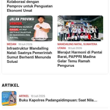
Kolaborasi dengan
Pemprov untuk Penguatan
Ekonomi Umat
MEDAN
18 Juli 2026
MANDAILING NATAL
,
SUMATERA
Infrastruktur Mandailing
UTARA
18 Juli 2026
Merajut Harmoni di Pantai
Natal: Saatnya Pemerintah
Barat, PAPPRI Madina
Sumut Berhenti Menunda
Gelar Temu Ramah
Solusi
Pengurus
ARTIKEL
ARTIKEL
10 Juli 2026
Buku Kapolres Padangsidimpuan: Saat Nila…