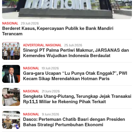
NASIONAL
29 Juli 2026
Berderet Kasus, Kepercayaan Publik ke Bank Mandiri
Terancam
ADVERTORIAL
,
NASIONAL
25 Juli 2026
Sinergi PT Palma Pertiwi Makmur, JARSANAS dan
Kemendes Wujudkan Indonesia Berdaulat
NASIONAL
19 Juli 2026
Gara-gara Ucapan “Lu Punya Otak Enggak?”, PWI
Kecam Sikap Merendahkan Hotman Paris
NASIONAL
21 Juni 2026
Sengketa Utang-Piutang, Terungkap Jejak Transaksi
Rp11,1 Miliar ke Rekening Pihak Terkait
NASIONAL
9 Juni 2026
Dasco: Pertemuan Chatib Basri dengan Presiden
Bahas Strategi Pertumbuhan Ekonomi