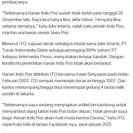
pembacanya.
“Sebenarnya harian Indo Pos sudah tidak terbit pada tanggal 30
Desember lalu. Saya kira hanya libur akhir tahun. Ternyata libur
selama-lamanya,” kata Joko Intarto, salah satu pendiri Indo Pos,
mantan wartawan senior Jawa Pos.
Menurut JTO, sapaan akrab sekaligus inisial nama Joko Intarto, PT
Tunas Intermedia Globe sebagai pemegang 80% saham PT
Indopos Intermedia Press, menyatakan lempar handuk. Dengan
kondisi itu penerbitan harian Indo Pos tidak akan berlanjut.
Harian Indo Pos didirikan JTO bersama Irwan Setyawan pada bulan
Februari 2003. JTO sempat memimpin koran ini hingga 2007. Dari
kantor menumpang hingga bisa menempati gedung 4 lantai milik
sendiri di Jakarta.
“Sebenarnya saya sedang menyiapkan artikel bersambung untuk
menyambut ulang tahun Indo Pos bulan depan. Tidak pernah saya
duga. Harian Indo Pos akan mati muda karena Corona,” kata JTO,
seperti dia tulis di laman Facebook-nya, awal Januari 2021.