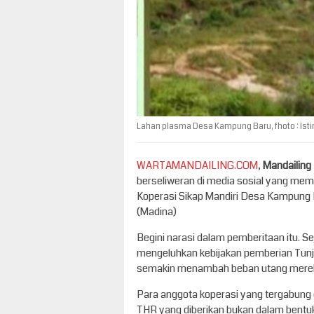
Lahan plasma Desa Kampung Baru, fhoto : Ist
WARTAMANDAILING.COM
,
Mandailing
berseliweran di media sosial yang me
Koperasi Sikap Mandiri Desa Kampung 
(Madina)
Begini narasi dalam pemberitaan itu. 
mengeluhkan kebijakan pemberian Tunja
semakin menambah beban utang mere
Para anggota koperasi yang tergabun
THR yang diberikan bukan dalam bentu