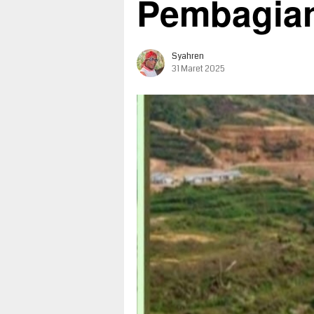
Pembagia
Syahren
31 Maret 2025