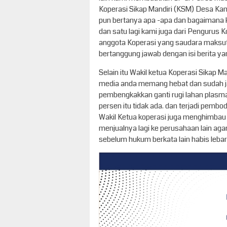
Koperasi Sikap Mandiri (KSM) Desa Kam
pun bertanya apa -apa dan bagaimana 
dan satu lagi kami juga dari Pengurus K
anggota Koperasi yang saudara maksut 
bertanggung jawab dengan isi berita y
Selain itu Wakil ketua Koperasi Sikap 
media anda memang hebat dan sudah ja
pembengkakkan ganti rugi lahan plasm
persen itu tidak ada. dan terjadi pembo
Wakil Ketua koperasi juga menghimbau 
menjualnya lagi ke perusahaan lain ag
sebelum hukum berkata lain habis lebar