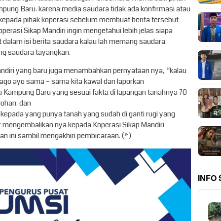
pung Baru. karena media saudara tidak ada konfirmasi atau
kepada pihak koperasi sebelum membuat berita tersebut
operasi Sikap Mandiri ingin mengetahui lebih jelas siapa
dalam isi berita saudara kalau lah memang saudara
ang saudara tayangkan.
Mandiri yang baru juga menambahkan pernyataan nya, “kalau
go ayo sama – sama kita kawal dan laporkan
a Kampung Baru yang sesuai fakta di lapangan tanahnya 70
dohan. dan
kepada yang punya tanah yang sudah di ganti rugi yang
ar mengembalikan nya kepada Koperasi Sikap Mandiri
an ini sambil mengakhiri pembicaraan. (*)
INFO