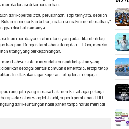
BISNI
mereka lunasi di kemudian hari.
tuan dari koperasi atau perusahaan. Tapi ternyata, setelah
i. Bukan meringankan beban, malah semakin memberatkan,”
 enggan disebut namanya.
esulitan membayar cicilan utang yang ada, ditambah lagi
engan harapan. Dengan tambahan utang dari THR ini, mereka
ilitan utang yang berkepanjangan.
rmasi bahwa sistem ini sudah menjadi kebijakan yang
R diberikan sebagai bentuk bantuan sementara, tetapi tetap
ikan. Ini dilakukan agar koperasi tetap bisa menjaga
ri para anggota yang merasa hak mereka sebagai pekerja
harap ada solusi yang lebih adil, seperti pemberian THR
ngsung dari keuntungan hasil panen tanpa harus menjadi