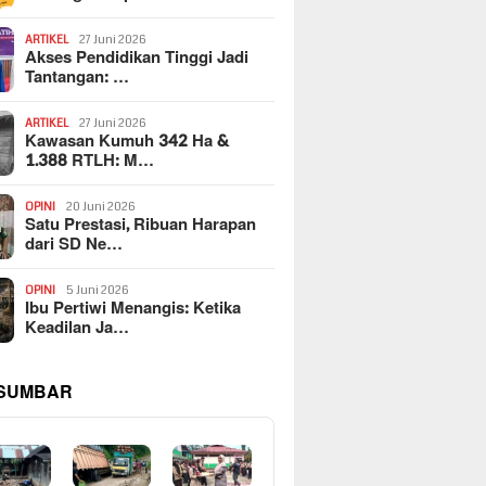
ARTIKEL
27 Juni 2026
Akses Pendidikan Tinggi Jadi
Tantangan: …
ARTIKEL
27 Juni 2026
Kawasan Kumuh 342 Ha &
1.388 RTLH: M…
OPINI
20 Juni 2026
Satu Prestasi, Ribuan Harapan
dari SD Ne…
OPINI
5 Juni 2026
Ibu Pertiwi Menangis: Ketika
Keadilan Ja…
 SUMBAR