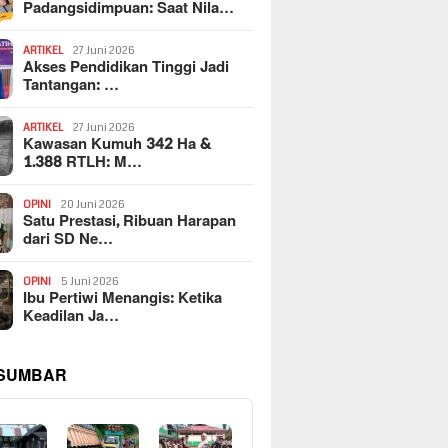
Padangsidimpuan: Saat Nila…
ARTIKEL
27 Juni 2026
Akses Pendidikan Tinggi Jadi
Tantangan: …
ARTIKEL
27 Juni 2026
Kawasan Kumuh 342 Ha &
1.388 RTLH: M…
OPINI
20 Juni 2026
Satu Prestasi, Ribuan Harapan
dari SD Ne…
OPINI
5 Juni 2026
Ibu Pertiwi Menangis: Ketika
Keadilan Ja…
 SUMBAR