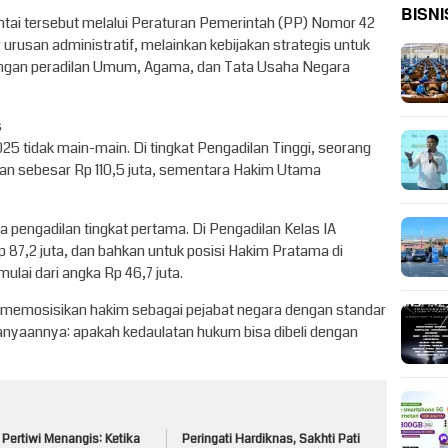
BISNI
tai tersebut melalui Peraturan Pemerintah (PP) Nomor 42
 urusan administratif, melainkan kebijakan strategis untuk
ungan peradilan Umum, Agama, dan Tata Usaha Negara
s
5 tidak main-main. Di tingkat Pengadilan Tinggi, seorang
an sebesar Rp 110,5 juta, sementara Hakim Utama
 pengadilan tingkat pertama. Di Pengadilan Kelas IA
 87,2 juta, dan bahkan untuk posisi Hakim Pratama di
mulai dari angka Rp 46,7 juta.
h memosisikan hakim sebagai pejabat negara dengan standar
anyaannya: apakah kedaulatan hukum bisa dibeli dengan
 Pertiwi Menangis: Ketika
Peringati Hardiknas, Sakhti Pati