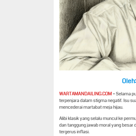
Oleh
WARTAMANDAILING.COM
–
Selama pul
terpenjara dalam stigma negatif. Isu s
mencederai martabat meja hijau.
Alibi klasik yang selalu muncul ke per
dan tanggung jawab moral yang besar 
tergerus inflasi.