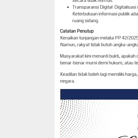
secara tidak hormat.
​Transparansi Digital: Digitalisas
Keterbukaan informasi publik adal
ruang sidang.
Catatan Penutup
Kenaikan tunjangan melalui PP 42/2025
Namun, rakyat tidak butuh angka-angka d
Masyarakat kini menanti bukti, apakah 
benar-benar murni demi hukum, atau t
Keadilan tidak boleh lagi memiliki harg
negara.