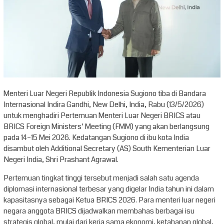
Menteri Luar Negeri Republik Indonesia Sugiono tiba di Bandara
Internasional Indira Gandhi, New Delhi, India, Rabu (13/5/2026)
untuk menghadiri Pertemuan Menteri Luar Negeri BRICS atau
BRICS Foreign Ministers’ Meeting (FMM) yang akan berlangsung
pada 14–15 Mei 2026. Kedatangan Sugiono di ibu kota India
disambut oleh Additional Secretary (AS) South Kementerian Luar
Negeri India, Shri Prashant Agrawal.
Pertemuan tingkat tinggi tersebut menjadi salah satu agenda
diplomasi internasional terbesar yang digelar India tahun ini dalam
kapasitasnya sebagai Ketua BRICS 2026. Para menteri luar negeri
negara anggota BRICS dijadwalkan membahas berbagai isu
strategis global, mulai dari kerja sama ekonomi, ketahanan global,