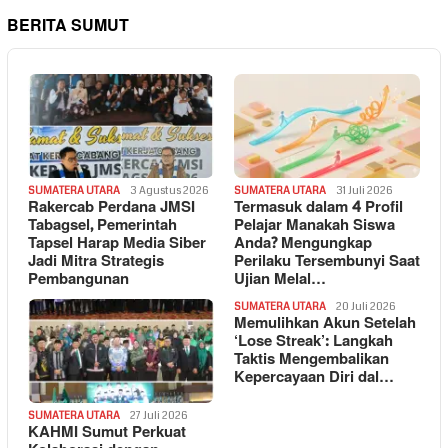
BERITA SUMUT
SUMATERA UTARA
3 Agustus 2026
SUMATERA UTARA
31 Juli 2026
Rakercab Perdana JMSI
Termasuk dalam 4 Profil
Tabagsel, Pemerintah
Pelajar Manakah Siswa
Tapsel Harap Media Siber
Anda? Mengungkap
Jadi Mitra Strategis
Perilaku Tersembunyi Saat
Pembangunan
Ujian Melal…
SUMATERA UTARA
20 Juli 2026
Memulihkan Akun Setelah
‘Lose Streak’: Langkah
Taktis Mengembalikan
Kepercayaan Diri dal…
SUMATERA UTARA
27 Juli 2026
KAHMI Sumut Perkuat