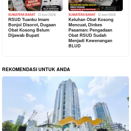
SUMATERA BARAT
13 Juni 2026
SUMATERA BARAT
12 Juni 2026
RSUD Tuanku Imam
Keluhan Obat Kosong
Bonjol Disorot, Dugaan
Mencuat, Dinkes
Obat Kosong Belum
Pasaman: Pengadaan
Dijawab Bupati
Obat RSUD Sudah
Menjadi Kewenangan
BLUD
REKOMENDASI UNTUK ANDA