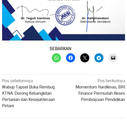
SEBARKAN
Navigasi
Pos sebelumnya
Pos berikutnya
pos
Wabup Tapsel Buka Rembug
Momentum Hardiknas, BRI
KTNA: Dorong Kebangkitan
Finance Permudah Akses
Pertanian dan Kesejahteraan
Pembiayaan Pendidikan
Petani