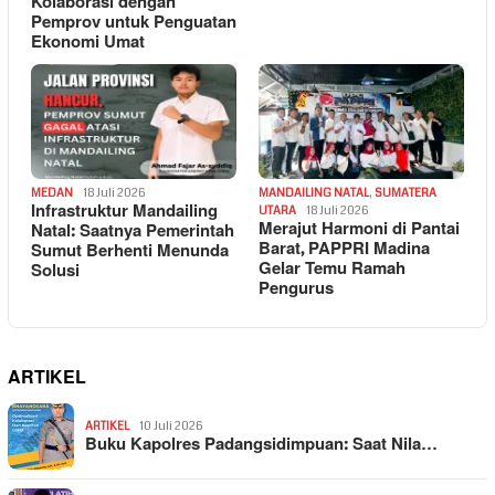
Kolaborasi dengan
Pemprov untuk Penguatan
Ekonomi Umat
MEDAN
18 Juli 2026
MANDAILING NATAL
,
SUMATERA
Infrastruktur Mandailing
UTARA
18 Juli 2026
Merajut Harmoni di Pantai
Natal: Saatnya Pemerintah
Barat, PAPPRI Madina
Sumut Berhenti Menunda
Gelar Temu Ramah
Solusi
Pengurus
ARTIKEL
ARTIKEL
10 Juli 2026
Buku Kapolres Padangsidimpuan: Saat Nila…