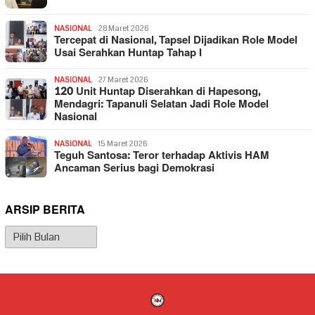
NASIONAL
28 Maret 2026
Tercepat di Nasional, Tapsel Dijadikan Role Model
Usai Serahkan Huntap Tahap I
NASIONAL
27 Maret 2026
120 Unit Huntap Diserahkan di Hapesong,
Mendagri: Tapanuli Selatan Jadi Role Model
Nasional
NASIONAL
15 Maret 2026
Teguh Santosa: Teror terhadap Aktivis HAM
Ancaman Serius bagi Demokrasi
ARSIP BERITA
Arsip
Berita