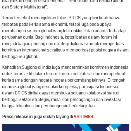
dilanjutkan dengan sesi mengenai “Reformasi Tata Kelola Global
dan Sistem Multilateral”.
Tema tersebut menunjukkan fokus BRICS yang kini tidak hanya
terbatas pada kerja sama ekonomi, tetapi juga pada upaya
membangun sistem global yang lebih inklusif dan adaptif terhadap
perubahan dunia. Bagi Indonesia, keterlibatan dalam forum ini
menjadi bagian penting dari strategi diplomasi untuk memperluas
kemitraan internasional sekaligus memperkuat posisi negara dalam
berbagai isu global.
Kehadiran Sugiono di India juga mencerminkan komitmen Indonesia
untuk terus aktif dalam forum-forum multilateral dan memperkuat
kerja sama dengan negara-negara berkembang lainnya. Di tengah
dinamika global yang semakin kompleks, partisipasi Indonesia
dalam BRICS dinilai dapat membuka peluang kolaborasi baru di
berbagai sektor strategis, mulai dari perdagangan dan investasi
hingga teknologi dan pembangunan berkelanjutan.
Press release ini juga sudah tayang di
VRITIMES