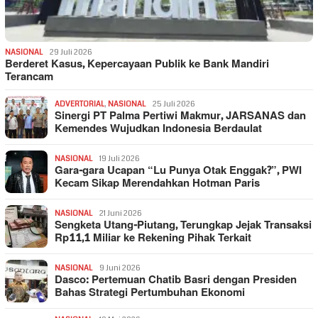
NASIONAL
29 Juli 2026
Berderet Kasus, Kepercayaan Publik ke Bank Mandiri
Terancam
ADVERTORIAL
,
NASIONAL
25 Juli 2026
Sinergi PT Palma Pertiwi Makmur, JARSANAS dan
Kemendes Wujudkan Indonesia Berdaulat
NASIONAL
19 Juli 2026
Gara-gara Ucapan “Lu Punya Otak Enggak?”, PWI
Kecam Sikap Merendahkan Hotman Paris
NASIONAL
21 Juni 2026
Sengketa Utang-Piutang, Terungkap Jejak Transaksi
Rp11,1 Miliar ke Rekening Pihak Terkait
NASIONAL
9 Juni 2026
Dasco: Pertemuan Chatib Basri dengan Presiden
Bahas Strategi Pertumbuhan Ekonomi