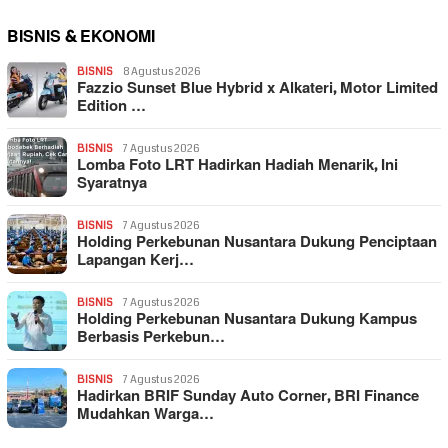
BISNIS & EKONOMI
BISNIS
8 Agustus 2026
Fazzio Sunset Blue Hybrid x Alkateri, Motor Limited
Edition …
BISNIS
7 Agustus 2026
Lomba Foto LRT Hadirkan Hadiah Menarik, Ini
Syaratnya
BISNIS
7 Agustus 2026
Holding Perkebunan Nusantara Dukung Penciptaan
Lapangan Kerj…
BISNIS
7 Agustus 2026
Holding Perkebunan Nusantara Dukung Kampus
Berbasis Perkebun…
BISNIS
7 Agustus 2026
Hadirkan BRIF Sunday Auto Corner, BRI Finance
Mudahkan Warga…