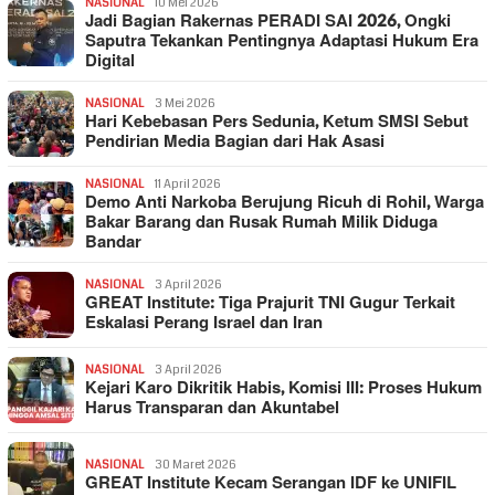
NASIONAL
10 Mei 2026
Jadi Bagian Rakernas PERADI SAI 2026, Ongki
Saputra Tekankan Pentingnya Adaptasi Hukum Era
Digital
NASIONAL
3 Mei 2026
Hari Kebebasan Pers Sedunia, Ketum SMSI Sebut
Pendirian Media Bagian dari Hak Asasi
NASIONAL
11 April 2026
Demo Anti Narkoba Berujung Ricuh di Rohil, Warga
Bakar Barang dan Rusak Rumah Milik Diduga
Bandar
NASIONAL
3 April 2026
GREAT Institute: Tiga Prajurit TNI Gugur Terkait
Eskalasi Perang Israel dan Iran
NASIONAL
3 April 2026
Kejari Karo Dikritik Habis, Komisi III: Proses Hukum
Harus Transparan dan Akuntabel
NASIONAL
30 Maret 2026
GREAT Institute Kecam Serangan IDF ke UNIFIL