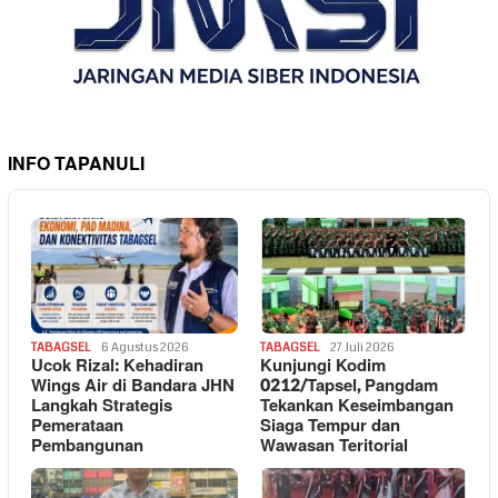
INFO TAPANULI
TABAGSEL
6 Agustus 2026
TABAGSEL
27 Juli 2026
Ucok Rizal: Kehadiran
Kunjungi Kodim
Wings Air di Bandara JHN
0212/Tapsel, Pangdam
Langkah Strategis
Tekankan Keseimbangan
Pemerataan
Siaga Tempur dan
Pembangunan
Wawasan Teritorial