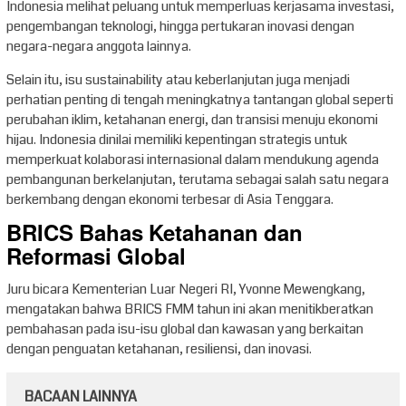
Indonesia melihat peluang untuk memperluas kerjasama investasi,
pengembangan teknologi, hingga pertukaran inovasi dengan
negara-negara anggota lainnya.
Selain itu, isu sustainability atau keberlanjutan juga menjadi
perhatian penting di tengah meningkatnya tantangan global seperti
perubahan iklim, ketahanan energi, dan transisi menuju ekonomi
hijau. Indonesia dinilai memiliki kepentingan strategis untuk
memperkuat kolaborasi internasional dalam mendukung agenda
pembangunan berkelanjutan, terutama sebagai salah satu negara
berkembang dengan ekonomi terbesar di Asia Tenggara.
BRICS Bahas Ketahanan dan
Reformasi Global
Juru bicara Kementerian Luar Negeri RI, Yvonne Mewengkang,
mengatakan bahwa BRICS FMM tahun ini akan menitikberatkan
pembahasan pada isu-isu global dan kawasan yang berkaitan
dengan penguatan ketahanan, resiliensi, dan inovasi.
BACAAN LAINNYA