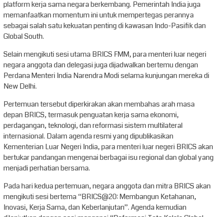
platform kerja sama negara berkembang. Pemerintah India juga
memanfaatkan momentum ini untuk mempertegas perannya
sebagai salah satu kekuatan penting di kawasan Indo-Pasifik dan
Global South.
Selain mengikuti sesi utama BRICS FMM, para menteri luar negeri
negara anggota dan delegasi juga dijadwalkan bertemu dengan
Perdana Menteri India Narendra Modi selama kunjungan mereka di
New Delhi.
Pertemuan tersebut diperkirakan akan membahas arah masa
depan BRICS, termasuk penguatan kerja sama ekonomi,
perdagangan, teknologi, dan reformasi sistem multilateral
internasional. Dalam agenda resmi yang dipublikasikan
Kementerian Luar Negeri India, para menteri luar negeri BRICS akan
bertukar pandangan mengenai berbagai isu regional dan global yang
menjadi perhatian bersama.
Pada hari kedua pertemuan, negara anggota dan mitra BRICS akan
mengikuti sesi bertema “BRICS@20: Membangun Ketahanan,
Inovasi, Kerja Sama, dan Keberlanjutan”. Agenda kemudian