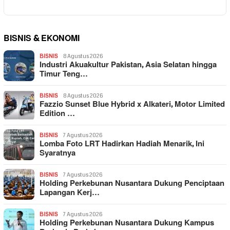
BISNIS & EKONOMI
BISNIS
8 Agustus 2026
Industri Akuakultur Pakistan, Asia Selatan hingga
Timur Teng…
BISNIS
8 Agustus 2026
Fazzio Sunset Blue Hybrid x Alkateri, Motor Limited
Edition …
BISNIS
7 Agustus 2026
Lomba Foto LRT Hadirkan Hadiah Menarik, Ini
Syaratnya
BISNIS
7 Agustus 2026
Holding Perkebunan Nusantara Dukung Penciptaan
Lapangan Kerj…
BISNIS
7 Agustus 2026
Holding Perkebunan Nusantara Dukung Kampus