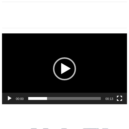
Pemutar
Video
00:00
00:13