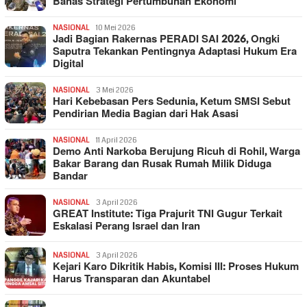
Bahas Strategi Pertumbuhan Ekonomi
NASIONAL
10 Mei 2026
Jadi Bagian Rakernas PERADI SAI 2026, Ongki
Saputra Tekankan Pentingnya Adaptasi Hukum Era
Digital
NASIONAL
3 Mei 2026
Hari Kebebasan Pers Sedunia, Ketum SMSI Sebut
Pendirian Media Bagian dari Hak Asasi
NASIONAL
11 April 2026
Demo Anti Narkoba Berujung Ricuh di Rohil, Warga
Bakar Barang dan Rusak Rumah Milik Diduga
Bandar
NASIONAL
3 April 2026
GREAT Institute: Tiga Prajurit TNI Gugur Terkait
Eskalasi Perang Israel dan Iran
NASIONAL
3 April 2026
Kejari Karo Dikritik Habis, Komisi III: Proses Hukum
Harus Transparan dan Akuntabel