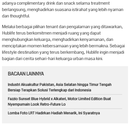
adanya complimentary drink dan snack selama treatment
berlangsung, menghadirkan suasana istirahat yang lebih nyaman
dan thoughtful.
Melalui berbagai pilihan tenant dan pengalaman yang ditawarkan,
Hublife terus berkomitmen menjadi ruang yang dapat
menghubungkan keluarga, menghadirkan kenyamanan, dan
menciptakan momen kebersamaan yang lebih bermakna. Sebagai
lifestyle destination yang terus berkembang, Hublife ingin menjadi
bagian dari cerita sehari-hari keluarga urban masa kini.
BACAAN LAINNYA
Industri Akuakultur Pakistan, Asia Selatan hingga Timur Tengah
Bersiap Terapkan Solusi Terlengkap dari Indonesia
Fazzio Sunset Blue Hybrid x Alkateri, Motor Limited Edition Buat
Nyempurnain Look Retro-Future Lo
Lomba Foto LRT Hadirkan Hadiah Menarik, Ini Syaratnya