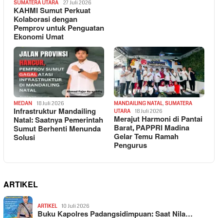
SUMATERA UTARA
27 Juli 2026
KAHMI Sumut Perkuat
Kolaborasi dengan
Pemprov untuk Penguatan
Ekonomi Umat
MEDAN
18 Juli 2026
MANDAILING NATAL
,
SUMATERA
Infrastruktur Mandailing
UTARA
18 Juli 2026
Merajut Harmoni di Pantai
Natal: Saatnya Pemerintah
Barat, PAPPRI Madina
Sumut Berhenti Menunda
Gelar Temu Ramah
Solusi
Pengurus
ARTIKEL
ARTIKEL
10 Juli 2026
Buku Kapolres Padangsidimpuan: Saat Nila…