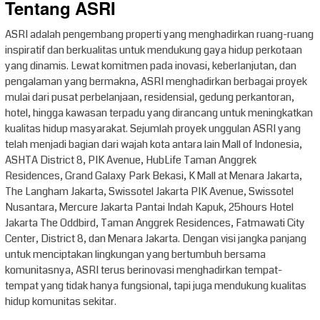
Tentang ASRI
ASRI adalah pengembang properti yang menghadirkan ruang-ruang
inspiratif dan berkualitas untuk mendukung gaya hidup perkotaan
yang dinamis. Lewat komitmen pada inovasi, keberlanjutan, dan
pengalaman yang bermakna, ASRI menghadirkan berbagai proyek
mulai dari pusat perbelanjaan, residensial, gedung perkantoran,
hotel, hingga kawasan terpadu yang dirancang untuk meningkatkan
kualitas hidup masyarakat. Sejumlah proyek unggulan ASRI yang
telah menjadi bagian dari wajah kota antara lain Mall of Indonesia,
ASHTA District 8, PIK Avenue, HubLife Taman Anggrek
Residences, Grand Galaxy Park Bekasi, K Mall at Menara Jakarta,
The Langham Jakarta, Swissotel Jakarta PIK Avenue, Swissotel
Nusantara, Mercure Jakarta Pantai Indah Kapuk, 25hours Hotel
Jakarta The Oddbird, Taman Anggrek Residences, Fatmawati City
Center, District 8, dan Menara Jakarta. Dengan visi jangka panjang
untuk menciptakan lingkungan yang bertumbuh bersama
komunitasnya, ASRI terus berinovasi menghadirkan tempat-
tempat yang tidak hanya fungsional, tapi juga mendukung kualitas
hidup komunitas sekitar.