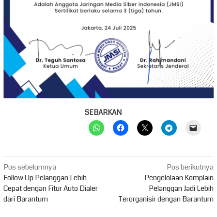
SEBARKAN
Navigasi
Pos sebelumnya
Pos berikutnya
pos
Follow Up Pelanggan Lebih
Pengelolaan Komplain
Cepat dengan Fitur Auto Dialer
Pelanggan Jadi Lebih
dari Barantum
Terorganisir dengan Barantum