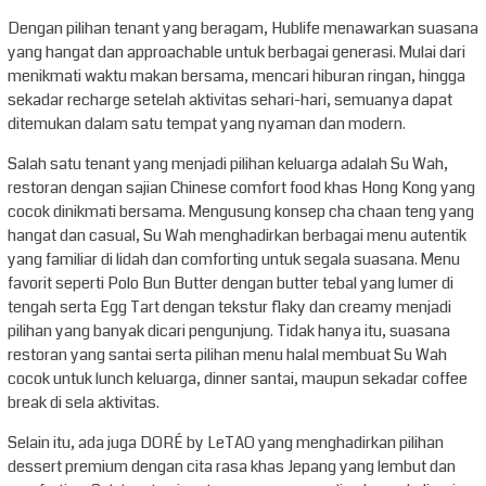
Dengan pilihan tenant yang beragam, Hublife menawarkan suasana
yang hangat dan approachable untuk berbagai generasi. Mulai dari
menikmati waktu makan bersama, mencari hiburan ringan, hingga
sekadar recharge setelah aktivitas sehari-hari, semuanya dapat
ditemukan dalam satu tempat yang nyaman dan modern.
Salah satu tenant yang menjadi pilihan keluarga adalah Su Wah,
restoran dengan sajian Chinese comfort food khas Hong Kong yang
cocok dinikmati bersama. Mengusung konsep cha chaan teng yang
hangat dan casual, Su Wah menghadirkan berbagai menu autentik
yang familiar di lidah dan comforting untuk segala suasana. Menu
favorit seperti Polo Bun Butter dengan butter tebal yang lumer di
tengah serta Egg Tart dengan tekstur flaky dan creamy menjadi
pilihan yang banyak dicari pengunjung. Tidak hanya itu, suasana
restoran yang santai serta pilihan menu halal membuat Su Wah
cocok untuk lunch keluarga, dinner santai, maupun sekadar coffee
break di sela aktivitas.
Selain itu, ada juga DORÉ by LeTAO yang menghadirkan pilihan
dessert premium dengan cita rasa khas Jepang yang lembut dan