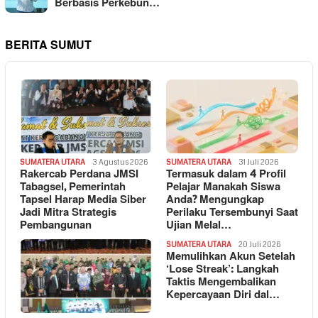
Berbasis Perkebun…
BERITA SUMUT
SUMATERA UTARA
3 Agustus 2026
SUMATERA UTARA
31 Juli 2026
Rakercab Perdana JMSI
Termasuk dalam 4 Profil
Tabagsel, Pemerintah
Pelajar Manakah Siswa
Tapsel Harap Media Siber
Anda? Mengungkap
Jadi Mitra Strategis
Perilaku Tersembunyi Saat
Pembangunan
Ujian Melal…
SUMATERA UTARA
20 Juli 2026
Memulihkan Akun Setelah
‘Lose Streak’: Langkah
Taktis Mengembalikan
Kepercayaan Diri dal…