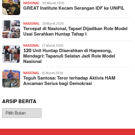
NASIONAL
30 Maret 2026
GREAT Institute Kecam Serangan IDF ke UNIFIL
NASIONAL
28 Maret 2026
Tercepat di Nasional, Tapsel Dijadikan Role Model
Usai Serahkan Huntap Tahap I
NASIONAL
27 Maret 2026
120 Unit Huntap Diserahkan di Hapesong,
Mendagri: Tapanuli Selatan Jadi Role Model
Nasional
NASIONAL
15 Maret 2026
Teguh Santosa: Teror terhadap Aktivis HAM
Ancaman Serius bagi Demokrasi
ARSIP BERITA
Arsip
Berita