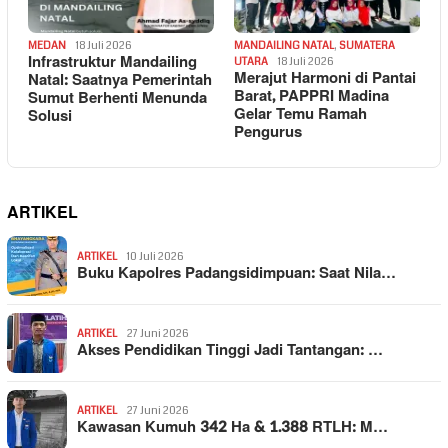
MEDAN
18 Juli 2026
MANDAILING NATAL
,
SUMATERA
Infrastruktur Mandailing
UTARA
18 Juli 2026
Merajut Harmoni di Pantai
Natal: Saatnya Pemerintah
Barat, PAPPRI Madina
Sumut Berhenti Menunda
Gelar Temu Ramah
Solusi
Pengurus
ARTIKEL
ARTIKEL
10 Juli 2026
Buku Kapolres Padangsidimpuan: Saat Nila…
ARTIKEL
27 Juni 2026
Akses Pendidikan Tinggi Jadi Tantangan: …
ARTIKEL
27 Juni 2026
Kawasan Kumuh 342 Ha & 1.388 RTLH: M…