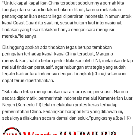
“Untuk kapal-kapal ikan China tersebut sebelumnya pernah kita
tangkap dan sesuai tindakan hukum di laut, karena melakukan
penangkapan ikan secara ilegal di perairan Indonesia. Namun untuk
kapal Coast Guard itu saat ini, sesuai hukum laut internasional,
tindakan yang bisa dilakukan hanya dengan cara mengusir
mereka,”jelasnya.
Disinggung apakah ada tindakan tegas berupa tembakan
peringatan terhadap kapal-kapal China tersebut, Margono
menyatakan, hal itu belum perlu dilakukan oleh TNI, melainkan tetap
melalui tindakan persuasif, agar hubungan strategis yang sudah
terjalin baik antara Indonesia dengan Tiongkok (China) selama ini
dapat terus dipertahankan.
“Kita akan tetap menggunakan cara-cara yang persuasif. Namun
secara diplomatik, permerintah Indonesia melalui Kementerian Luar
Negeri (Kemenlu RI) telah melakukan protes keras terhadap
pemerintahan China. Sedangkan harapan kita yang dibawah ini,
sebaiknya dilakukan secara damai dan sejuk,”pungkasnya.(bs/HK)