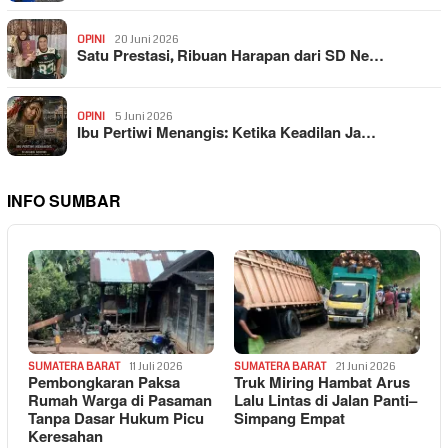
OPINI
20 Juni 2026
Satu Prestasi, Ribuan Harapan dari SD Ne…
OPINI
5 Juni 2026
Ibu Pertiwi Menangis: Ketika Keadilan Ja…
INFO SUMBAR
SUMATERA BARAT
11 Juli 2026
SUMATERA BARAT
21 Juni 2026
Pembongkaran Paksa
Truk Miring Hambat Arus
Rumah Warga di Pasaman
Lalu Lintas di Jalan Panti–
Tanpa Dasar Hukum Picu
Simpang Empat
Keresahan