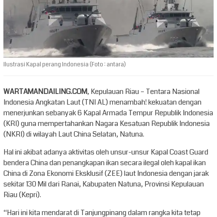
Ilustrasi Kapal perang Indonesia (Foto : antara)
WARTAMANDAILING.COM
, Kepulauan Riau – Tentara Nasional
Indonesia Angkatan Laut (TNI AL) menambah! kekuatan dengan
menerjunkan sebanyak 6 Kapal Armada Tempur Republik Indonesia
(KRI) guna mempertahankan Nagara Kesatuan Republik Indonesia
(NKRI) di wilayah Laut China Selatan, Natuna.
Hal ini akibat adanya aktivitas oleh unsur-unsur Kapal Coast Guard
bendera China dan penangkapan ikan secara ilegal oleh kapal ikan
China di Zona Ekonomi Eksklusif (ZEE) laut Indonesia dengan jarak
sekitar 130 Mil dari Ranai, Kabupaten Natuna, Provinsi Kepulauan
Riau (Kepri).
“Hari ini kita mendarat di Tanjungpinang dalam rangka kita tetap