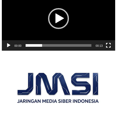
00:00
00:13