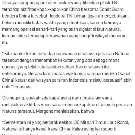
Ditanya sampai kapan batas waktu yang diberikan pihak TNI
terhadap aktifitas kapal-kapal ikan China bersama Coast Guard
bendera China tersebut, Jenderal TNI bintan tiga ini menyebutkan,
belum memiliki batas waktu yang ditentukan, karena lazimnya
memang operasi sehari-hari yang telah digelar di laut Natuna,
karena fokus terhadap kerawanan yang tinggi di wilayah perairan
itu.
“Kita hanya fokus terhadap kerawanan di wilayah perairan Natuna
tersebut dengan menambah kekutan yang ada sebagaimana
operasi yang telah kita lakukan sehari-hari di wilayah itu
sebelumnya. Berapa lama batas waktunya, sampai mereka (Kapal
China) keluar dari wilayah perairan Indonesia melalui persuasif lebih
dulu.”tegasnya
Disinggung, apakah ada kapal asing dari negara lain yang
melakukan aktifitas yang sama menangkap ikan di wilayah perairan
Natuna tersebut, Margono menjelaskan, bahwa
“Sementara ini yang berjarak sekitar 130 Mil dari Timur Laut Ranai,
Natuna itu hanya kapal-kapal China. Kalau asing lain seperti