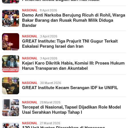
NASIONAL
11 April 2026
Demo Anti Narkoba Berujung Ricuh di Rohil, Warga
Bakar Barang dan Rusak Rumah Milik Diduga
Bandar
NASIONAL
3 April 2026
GREAT Institute: Tiga Prajurit TNI Gugur Terkait
Eskalasi Perang Israel dan Iran
NASIONAL
3 April 2026
Kejari Karo Dikritik Habis, Komisi III: Proses Hukum
Harus Transparan dan Akuntabel
NASIONAL
30 Maret 2026
GREAT Institute Kecam Serangan IDF ke UNIFIL
NASIONAL
28 Maret 2026
Tercepat di Nasional, Tapsel Dijadikan Role Model
Usai Serahkan Huntap Tahap I
NASIONAL
27 Maret 2026