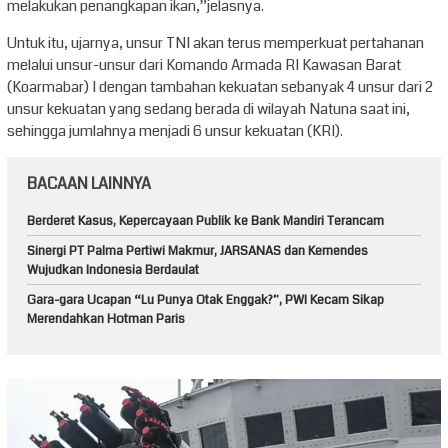
melakukan penangkapan ikan,”jelasnya.
Untuk itu, ujarnya, unsur TNI akan terus memperkuat pertahanan
melalui unsur-unsur dari Komando Armada RI Kawasan Barat
(Koarmabar) I dengan tambahan kekuatan sebanyak 4 unsur dari 2
unsur kekuatan yang sedang berada di wilayah Natuna saat ini,
sehingga jumlahnya menjadi 6 unsur kekuatan (KRI).
BACAAN LAINNYA
Berderet Kasus, Kepercayaan Publik ke Bank Mandiri Terancam
Sinergi PT Palma Pertiwi Makmur, JARSANAS dan Kemendes
Wujudkan Indonesia Berdaulat
Gara-gara Ucapan “Lu Punya Otak Enggak?”, PWI Kecam Sikap
Merendahkan Hotman Paris