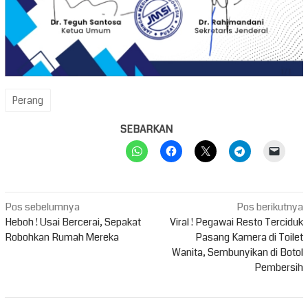
Perang
SEBARKAN
Navigasi
Pos sebelumnya
Pos berikutnya
pos
Heboh ! Usai Bercerai, Sepakat
Viral ! Pegawai Resto Terciduk
Robohkan Rumah Mereka
Pasang Kamera di Toilet
Wanita, Sembunyikan di Botol
Pembersih