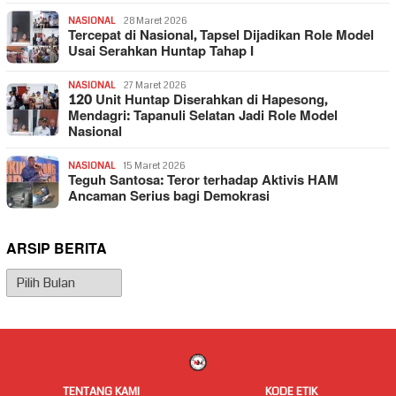
NASIONAL
28 Maret 2026
Tercepat di Nasional, Tapsel Dijadikan Role Model
Usai Serahkan Huntap Tahap I
NASIONAL
27 Maret 2026
120 Unit Huntap Diserahkan di Hapesong,
Mendagri: Tapanuli Selatan Jadi Role Model
Nasional
NASIONAL
15 Maret 2026
Teguh Santosa: Teror terhadap Aktivis HAM
Ancaman Serius bagi Demokrasi
ARSIP BERITA
Arsip
Berita
TENTANG KAMI
KODE ETIK