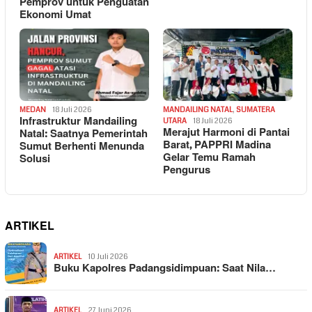
Pemprov untuk Penguatan
Ekonomi Umat
MEDAN
18 Juli 2026
MANDAILING NATAL
,
SUMATERA
Infrastruktur Mandailing
UTARA
18 Juli 2026
Merajut Harmoni di Pantai
Natal: Saatnya Pemerintah
Barat, PAPPRI Madina
Sumut Berhenti Menunda
Gelar Temu Ramah
Solusi
Pengurus
ARTIKEL
ARTIKEL
10 Juli 2026
Buku Kapolres Padangsidimpuan: Saat Nila…
ARTIKEL
27 Juni 2026