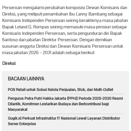
Perseroan mengalami perubahan komposisi Dewan Komisaris dan
Direksi, yang meliputi penambahan Ibu Lanny Bambang sebagai
Komisaris Independen Perseroan seiring berakhirnya masa jabatan
Bapak Leland G. Rompas seiring memasuki masa pensiun sebagai
Komisaris Independen Perseroan, serta pengunduran diri Bapak
Santoso dari jabatan Direktur Perseroan. Dengan demikian
susunan anggota Direksi dan Dewan Komisaris Perseroan untuk
masa jabatan 2026 – 2031 adalah sebagai berikut:
Direksi:
BACAAN LAINNYA
POS Retail untuk Solusi Kelola Penjualan, Stok, dan Multi-Outlet
Pengurus Putra Putri Hakka Jakarta (PPHJ) Periode 2026-2030 Resmi
Dilantik, Komitmen Lestarikan Budaya dan Berkontribusi bagi
Masyarakat
Gugik.id Perkuat Infrastruktur IT Nasional Lewat Layanan Distributor
Server Enterprise