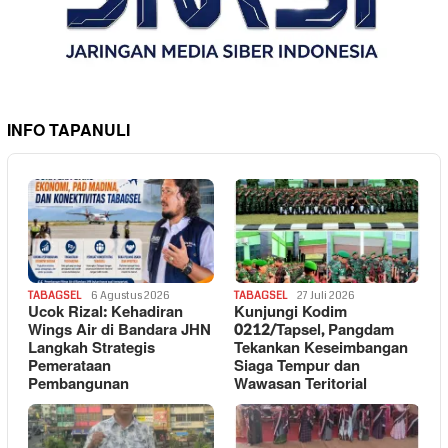
INFO TAPANULI
TABAGSEL
6 Agustus 2026
TABAGSEL
27 Juli 2026
Ucok Rizal: Kehadiran
Kunjungi Kodim
Wings Air di Bandara JHN
0212/Tapsel, Pangdam
Langkah Strategis
Tekankan Keseimbangan
Pemerataan
Siaga Tempur dan
Pembangunan
Wawasan Teritorial