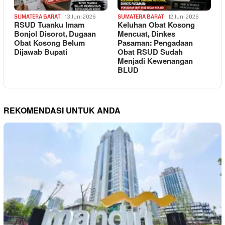
SUMATERA BARAT
13 Juni 2026
SUMATERA BARAT
12 Juni 2026
RSUD Tuanku Imam
Keluhan Obat Kosong
Bonjol Disorot, Dugaan
Mencuat, Dinkes
Obat Kosong Belum
Pasaman: Pengadaan
Dijawab Bupati
Obat RSUD Sudah
Menjadi Kewenangan
BLUD
REKOMENDASI UNTUK ANDA