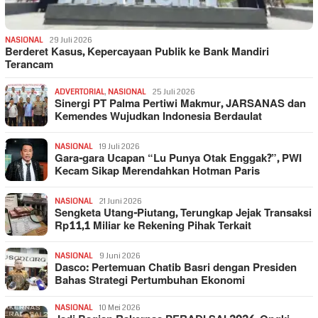
NASIONAL
29 Juli 2026
Berderet Kasus, Kepercayaan Publik ke Bank Mandiri
Terancam
ADVERTORIAL
,
NASIONAL
25 Juli 2026
Sinergi PT Palma Pertiwi Makmur, JARSANAS dan
Kemendes Wujudkan Indonesia Berdaulat
NASIONAL
19 Juli 2026
Gara-gara Ucapan “Lu Punya Otak Enggak?”, PWI
Kecam Sikap Merendahkan Hotman Paris
NASIONAL
21 Juni 2026
Sengketa Utang-Piutang, Terungkap Jejak Transaksi
Rp11,1 Miliar ke Rekening Pihak Terkait
NASIONAL
9 Juni 2026
Dasco: Pertemuan Chatib Basri dengan Presiden
Bahas Strategi Pertumbuhan Ekonomi
NASIONAL
10 Mei 2026