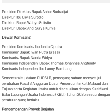
Presiden Direktur: Bapak Anhar Sudradjat
Direktur: Ibu Olivia Surodjo
Direktur: Bapak Wahyu Sulistio
Direktur: Bapak Andi Surya Kurnia
Dewan Komisaris:
Presiden Komisaris: Ibu Junita Ciputra
Komisaris: Bapak Iwan Putra Brasali
Komisaris: Bapak Nanda Widya
Komisaris Independen: Bapak Thomas Johannes Angfendy
Komisaris Independen: Ibu Lanny Bambang
Sementara itu, dalam RUPSLB, pemegang saham menyetujui
perubahan Pasal 3 Anggaran Dasar Perseroan terkait Maksud dan
Tujuan serta Kegiatan Usaha untuk disesuaikan dengan Klasifikasi
Baku Lapangan Usaha Indonesia (KBLI) Tahun 2025 sesuai dengan
peraturan yang berlaku.
Pengembangan Proyek Berjalan