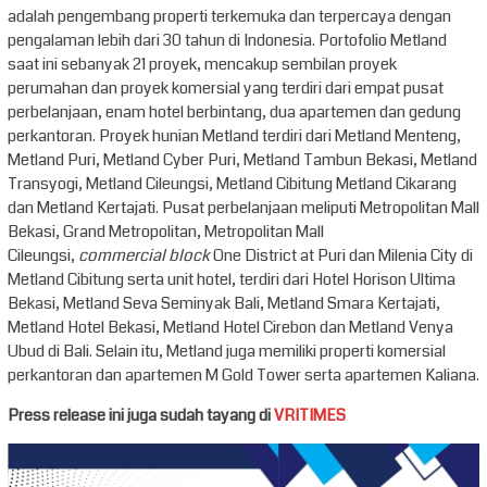
adalah pengembang properti terkemuka dan terpercaya dengan
pengalaman lebih dari 30 tahun di Indonesia. Portofolio Metland
saat ini sebanyak 21 proyek, mencakup sembilan proyek
perumahan dan proyek komersial yang terdiri dari empat pusat
perbelanjaan, enam hotel berbintang, dua apartemen dan gedung
perkantoran. Proyek hunian Metland terdiri dari Metland Menteng,
Metland Puri, Metland Cyber Puri, Metland Tambun Bekasi, Metland
Transyogi, Metland Cileungsi, Metland Cibitung Metland Cikarang
dan Metland Kertajati. Pusat perbelanjaan meliputi Metropolitan Mall
Bekasi, Grand Metropolitan, Metropolitan Mall
Cileungsi,
commercial block
One District at Puri dan Milenia City di
Metland Cibitung serta unit hotel, terdiri dari Hotel Horison Ultima
Bekasi, Metland Seva Seminyak Bali, Metland Smara Kertajati,
Metland Hotel Bekasi, Metland Hotel Cirebon dan Metland Venya
Ubud di Bali. Selain itu, Metland juga memiliki properti komersial
perkantoran dan apartemen M Gold Tower serta apartemen Kaliana.
Press release ini juga sudah tayang di
VRITIMES