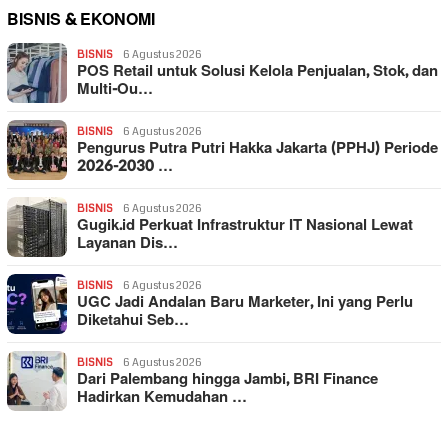
BISNIS & EKONOMI
BISNIS
6 Agustus 2026
POS Retail untuk Solusi Kelola Penjualan, Stok, dan
Multi-Ou…
BISNIS
6 Agustus 2026
Pengurus Putra Putri Hakka Jakarta (PPHJ) Periode
2026-2030 …
BISNIS
6 Agustus 2026
Gugik.id Perkuat Infrastruktur IT Nasional Lewat
Layanan Dis…
BISNIS
6 Agustus 2026
UGC Jadi Andalan Baru Marketer, Ini yang Perlu
Diketahui Seb…
BISNIS
6 Agustus 2026
Dari Palembang hingga Jambi, BRI Finance
Hadirkan Kemudahan …