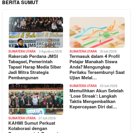
BERITA SUMUT
SUMATERA UTARA
3 Agustus 2026
SUMATERA UTARA
31 Juli 2026
Rakercab Perdana JMSI
Termasuk dalam 4 Profil
Tabagsel, Pemerintah
Pelajar Manakah Siswa
Tapsel Harap Media Siber
Anda? Mengungkap
Jadi Mitra Strategis
Perilaku Tersembunyi Saat
Pembangunan
Ujian Melal…
SUMATERA UTARA
20 Juli 2026
Memulihkan Akun Setelah
‘Lose Streak’: Langkah
Taktis Mengembalikan
Kepercayaan Diri dal…
SUMATERA UTARA
27 Juli 2026
KAHMI Sumut Perkuat
Kolaborasi dengan