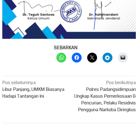
SEBARKAN
Navigasi
Pos sebelumnya
Pos berikutnya
pos
Libur Panjang, UMKM Biasanya
Polres Padangsidimpuan
Hadapi Tantangan Ini
Ungkap Kasus Pemerkosaan &
Pencurian, Pelaku Residivis
Pengguna Narkoba Diringkus