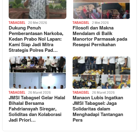
TABAGSEL
20 Mei 2026
TABAGSEL
2 Mei 2026
Dukung Penuh
Filosofi dan Makna
Pemberantasan Narkoba,
Mendalam di Balik
Kedan Prabo Nol Lapan:
Manortor Parmasak pada
Kami Siap Jadi Mitra
Resepsi Pernikahan
Strategis Polres Pad…
TABAGSEL
26 Maret 2026
TABAGSEL
26 Maret 2026
JMSI Tabagsel Gelar Halal
Manaon Lubis Ingatkan
Bihalal Bersama
JMSI Tabagsel: Jaga
Fahdriansyah Siregar,
Solidaritas dalam
Soliditas dan Kolaborasi
Menghadapi Tantangan
Jadi Priori…
Pers