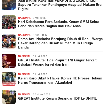
Jadi Bagian Rakernas PERADI SAI 2026, Ongki
Saputra Tekankan Pentingnya Adaptasi Hukum Era
Digital
NASIONAL
3 Mei 2026
Hari Kebebasan Pers Sedunia, Ketum SMSI Sebut
Pendirian Media Bagian dari Hak Asasi
NASIONAL
11 April 2026
Demo Anti Narkoba Berujung Ricuh di Rohil, Warga
Bakar Barang dan Rusak Rumah Milik Diduga
Bandar
NASIONAL
3 April 2026
GREAT Institute: Tiga Prajurit TNI Gugur Terkait
Eskalasi Perang Israel dan Iran
NASIONAL
3 April 2026
Kejari Karo Dikritik Habis, Komisi III: Proses Hukum
Harus Transparan dan Akuntabel
NASIONAL
30 Maret 2026
GREAT Institute Kecam Serangan IDF ke UNIFIL