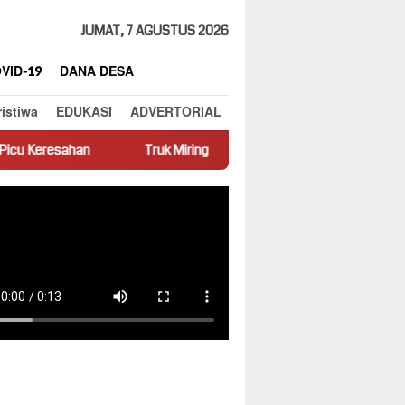
JUMAT, 7 AGUSTUS 2026
VID-19
DANA DESA
ristiwa
EDUKASI
ADVERTORIAL
Truk Miring Hambat Arus Lalu Lintas di Jalan Panti–Simpang Empat