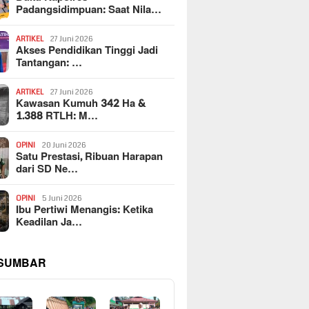
Padangsidimpuan: Saat Nila…
ARTIKEL
27 Juni 2026
Akses Pendidikan Tinggi Jadi
Tantangan: …
ARTIKEL
27 Juni 2026
Kawasan Kumuh 342 Ha &
1.388 RTLH: M…
OPINI
20 Juni 2026
Satu Prestasi, Ribuan Harapan
dari SD Ne…
OPINI
5 Juni 2026
Ibu Pertiwi Menangis: Ketika
Keadilan Ja…
 SUMBAR