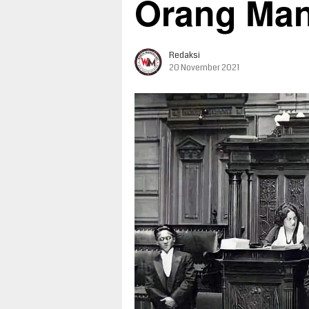
Orang Man
Redaksi
20 November 2021