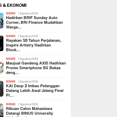
S & EKONOMI
BISNIS
7 Agustus 2026
Hadirkan BRIF Sunday Auto
Corner, BRI Finance Mudahkan
Warga…
BISNIS
7 Agustus 2026
Rayakan 10 Tahun Perjalanan,
Inspire Artistry Hadirkan
Block…
BISNIS
7 Agustus 2026
Maujual Gandeng AXIS Hadirkan
Promo Smartphone 5G Bekas
deng…
BISNIS
7 Agustus 2026
KAI Daop 2 Imbau Pelanggan
Datang Lebih Awal Jelang Final
Pi…
BISNIS
7 Agustus 2026
Ribuan Calon Mahasiswa
Datangi BINUS University