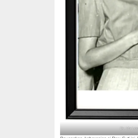
Dr. Ida L