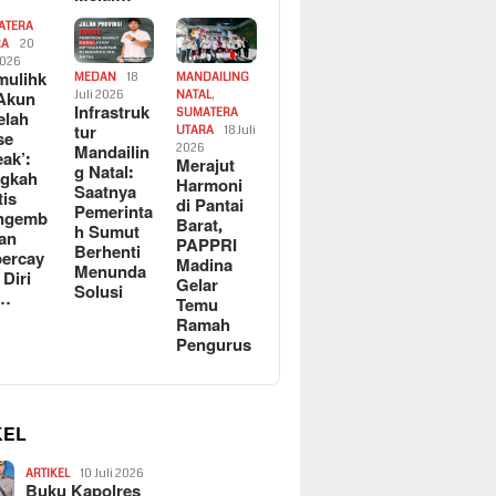
ATERA
RA
20
2026
ulihk
MEDAN
18
MANDAILING
Akun
Juli 2026
NATAL
,
Infrastruk
SUMATERA
elah
tur
UTARA
18 Juli
se
Mandailin
2026
eak’:
Merajut
g Natal:
ngkah
Harmoni
Saatnya
tis
di Pantai
Pemerinta
ngemb
Barat,
h Sumut
kan
PAPPRI
Berhenti
ercay
Madina
Menunda
 Diri
Gelar
Solusi
l…
Temu
Ramah
Pengurus
KEL
ARTIKEL
10 Juli 2026
Buku Kapolres