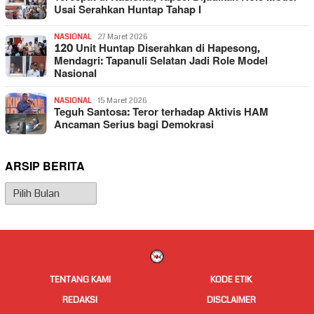
Usai Serahkan Huntap Tahap I
NASIONAL
27 Maret 2026
120 Unit Huntap Diserahkan di Hapesong,
Mendagri: Tapanuli Selatan Jadi Role Model
Nasional
NASIONAL
15 Maret 2026
Teguh Santosa: Teror terhadap Aktivis HAM
Ancaman Serius bagi Demokrasi
ARSIP BERITA
Arsip
Berita
TENTANG KAMI
KODE ETIK
REDAKSI
DISCLAIMER