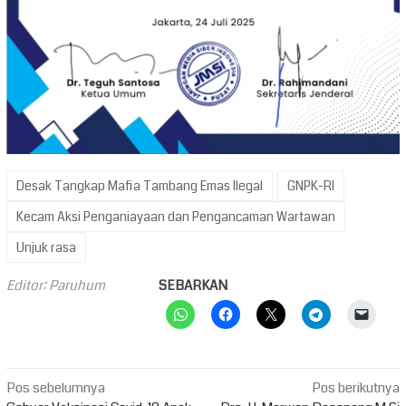
Desak Tangkap Mafia Tambang Emas Ilegal
GNPK-RI
Kecam Aksi Penganiayaan dan Pengancaman Wartawan
Unjuk rasa
Editor: Paruhum
SEBARKAN
Navigasi
Pos sebelumnya
Pos berikutnya