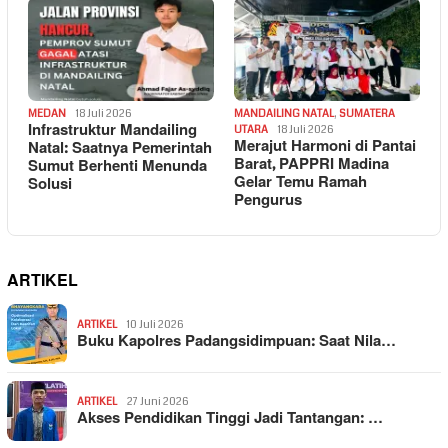
MEDAN
18 Juli 2026
MANDAILING NATAL
,
SUMATERA
Infrastruktur Mandailing
UTARA
18 Juli 2026
Merajut Harmoni di Pantai
Natal: Saatnya Pemerintah
Barat, PAPPRI Madina
Sumut Berhenti Menunda
Gelar Temu Ramah
Solusi
Pengurus
ARTIKEL
ARTIKEL
10 Juli 2026
Buku Kapolres Padangsidimpuan: Saat Nila…
ARTIKEL
27 Juni 2026
Akses Pendidikan Tinggi Jadi Tantangan: …