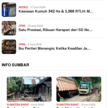
ARTIKEL
27 Juni 2026
Kawasan Kumuh 342 Ha & 1.388 RTLH: M…
OPINI
20 Juni 2026
Satu Prestasi, Ribuan Harapan dari SD Ne…
OPINI
5 Juni 2026
Ibu Pertiwi Menangis: Ketika Keadilan Ja…
INFO SUMBAR
SUMATERA BARAT
11 Juli 2026
SUMATERA BARAT
21 Juni 2026