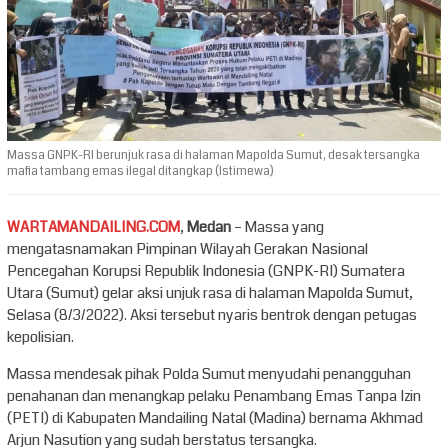
Massa GNPK-RI berunjuk rasa di halaman Mapolda Sumut, desak tersangka
mafia tambang emas ilegal ditangkap (Istimewa)
WARTAMANDAILING.COM
,
Medan
– Massa yang
mengatasnamakan Pimpinan Wilayah Gerakan Nasional
Pencegahan Korupsi Republik Indonesia (GNPK-RI) Sumatera
Utara (Sumut) gelar aksi unjuk rasa di halaman Mapolda Sumut,
Selasa (8/3/2022). Aksi tersebut nyaris bentrok dengan petugas
kepolisian.
Massa mendesak pihak Polda Sumut menyudahi penangguhan
penahanan dan menangkap pelaku Penambang Emas Tanpa Izin
(PETI) di Kabupaten Mandailing Natal (Madina) bernama Akhmad
Arjun Nasution yang sudah berstatus tersangka.