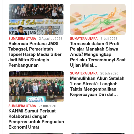
SUMATERA UTARA
3 Agustus 2026
SUMATERA UTARA
31 Juli 2026
Rakercab Perdana JMSI
Termasuk dalam 4 Profil
Tabagsel, Pemerintah
Pelajar Manakah Siswa
Tapsel Harap Media Siber
Anda? Mengungkap
Jadi Mitra Strategis
Perilaku Tersembunyi Saat
Pembangunan
Ujian Melal…
SUMATERA UTARA
20 Juli 2026
Memulihkan Akun Setelah
‘Lose Streak’: Langkah
Taktis Mengembalikan
Kepercayaan Diri dal…
SUMATERA UTARA
27 Juli 2026
KAHMI Sumut Perkuat
Kolaborasi dengan
Pemprov untuk Penguatan
Ekonomi Umat