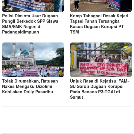
Polisi Diminta Usut Dugaan
Komp Tabagsel Desak Kejari
Pungli Berkedok SPP Siswa
Tapsel Tahan Tersangka
SMA/SMK Negeri di
Kasus Dugaan Korupsi PT
Padangsidimpuan
TSM
Tolak Dirumahkan, Ratusan
Unjuk Rasa di Kejatisu, FAM-
Nakes Mengaku Dizolimi
SU Soroti Dugaan Korupsi
Kebijakan Dolly Pasaribu
Pada Bansos P3-TGAI di
Sumut