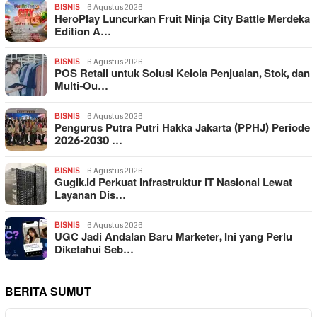
BISNIS
6 Agustus 2026
HeroPlay Luncurkan Fruit Ninja City Battle Merdeka
Edition A…
BISNIS
6 Agustus 2026
POS Retail untuk Solusi Kelola Penjualan, Stok, dan
Multi-Ou…
BISNIS
6 Agustus 2026
Pengurus Putra Putri Hakka Jakarta (PPHJ) Periode
2026-2030 …
BISNIS
6 Agustus 2026
Gugik.id Perkuat Infrastruktur IT Nasional Lewat
Layanan Dis…
BISNIS
6 Agustus 2026
UGC Jadi Andalan Baru Marketer, Ini yang Perlu
Diketahui Seb…
BERITA SUMUT