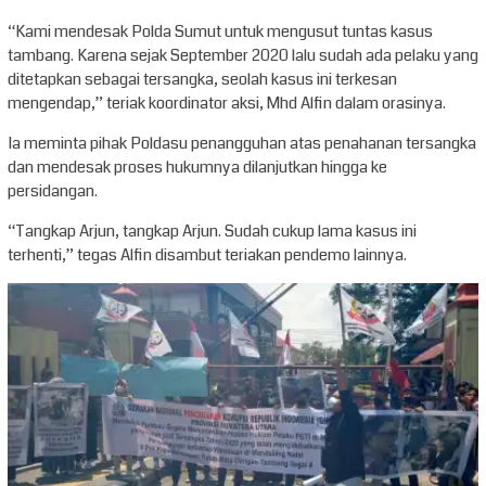
“Kami mendesak Polda Sumut untuk mengusut tuntas kasus
tambang. Karena sejak September 2020 lalu sudah ada pelaku yang
ditetapkan sebagai tersangka, seolah kasus ini terkesan
mengendap,” teriak koordinator aksi, Mhd Alfin dalam orasinya.
Ia meminta pihak Poldasu penangguhan atas penahanan tersangka
dan mendesak proses hukumnya dilanjutkan hingga ke
persidangan.
“Tangkap Arjun, tangkap Arjun. Sudah cukup lama kasus ini
terhenti,” tegas Alfin disambut teriakan pendemo lainnya.