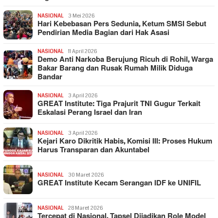
NASIONAL
3 Mei 2026
Hari Kebebasan Pers Sedunia, Ketum SMSI Sebut
Pendirian Media Bagian dari Hak Asasi
NASIONAL
11 April 2026
Demo Anti Narkoba Berujung Ricuh di Rohil, Warga
Bakar Barang dan Rusak Rumah Milik Diduga
Bandar
NASIONAL
3 April 2026
GREAT Institute: Tiga Prajurit TNI Gugur Terkait
Eskalasi Perang Israel dan Iran
NASIONAL
3 April 2026
Kejari Karo Dikritik Habis, Komisi III: Proses Hukum
Harus Transparan dan Akuntabel
NASIONAL
30 Maret 2026
GREAT Institute Kecam Serangan IDF ke UNIFIL
NASIONAL
28 Maret 2026
Tercepat di Nasional, Tapsel Dijadikan Role Model