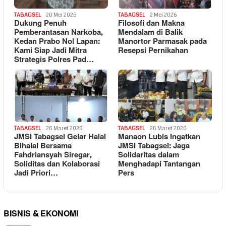
TABAGSEL
20 Mei 2026
TABAGSEL
2 Mei 2026
Dukung Penuh
Filosofi dan Makna
Pemberantasan Narkoba,
Mendalam di Balik
Kedan Prabo Nol Lapan:
Manortor Parmasak pada
Kami Siap Jadi Mitra
Resepsi Pernikahan
Strategis Polres Pad…
TABAGSEL
26 Maret 2026
TABAGSEL
26 Maret 2026
JMSI Tabagsel Gelar Halal
Manaon Lubis Ingatkan
Bihalal Bersama
JMSI Tabagsel: Jaga
Fahdriansyah Siregar,
Solidaritas dalam
Soliditas dan Kolaborasi
Menghadapi Tantangan
Jadi Priori…
Pers
BISNIS & EKONOMI