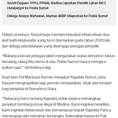
Soroti Dugaan TPPU, PPMAL Madina Laporkan Pemilik Lahan KM 2
Hutabargot ke Polda Sumut
Diduga Aniaya Wartawan, Mantan AKBP Dilaporkan ke Polda Sumut
Dalam orasinya, Rasyid juga mempertanyakan keberadaan dua
alat bukti ekskavator yang turut diamankan pada tahun 2020 lalu
dan diduga ada kelalaian yang disengaja petugas penyidik.
“Makanya berani petugas piket mengatakan walau bertahun-tahun,
berulang-ulang kita demo di sini, Polda Sumut hanya mengiya-
iyakan saja,” tambahnya lagi.
Saat Irjen Pol Martuani Sormin menjabat Kapolda Sumut, kata
Rasyid mengingatkan lagi, pernah mengatakan, tidak ada tempat
bagi penjahat di Sumatera Utara.
“Sekarang kami tantang Kapolda untuk segera menangkap
penjahat tambang emas ilegal di Madina. Kami inginkan keadilan,
kami inginkan keberanian dan kemampuan bapak Kapolda Panca
menangkap dan menahan tersangka. Selesaikan kasus ini Pak