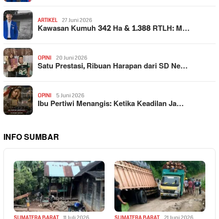
ARTIKEL
27 Juni 2026
Kawasan Kumuh 342 Ha & 1.388 RTLH: M…
OPINI
20 Juni 2026
Satu Prestasi, Ribuan Harapan dari SD Ne…
OPINI
5 Juni 2026
Ibu Pertiwi Menangis: Ketika Keadilan Ja…
INFO SUMBAR
SUMATERA BARAT
11 Juli 2026
SUMATERA BARAT
21 Juni 2026