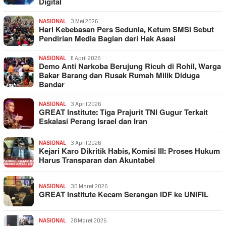
Digital
NASIONAL
3 Mei 2026
Hari Kebebasan Pers Sedunia, Ketum SMSI Sebut
Pendirian Media Bagian dari Hak Asasi
NASIONAL
11 April 2026
Demo Anti Narkoba Berujung Ricuh di Rohil, Warga
Bakar Barang dan Rusak Rumah Milik Diduga
Bandar
NASIONAL
3 April 2026
GREAT Institute: Tiga Prajurit TNI Gugur Terkait
Eskalasi Perang Israel dan Iran
NASIONAL
3 April 2026
Kejari Karo Dikritik Habis, Komisi III: Proses Hukum
Harus Transparan dan Akuntabel
NASIONAL
30 Maret 2026
GREAT Institute Kecam Serangan IDF ke UNIFIL
NASIONAL
28 Maret 2026