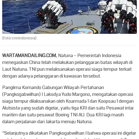
(Foto:cnnindonesia)
WARTAMANDAILING.COM
, Natuna – Pemerintah Indonesia
menegaskan China telah melakukan pelanggaran batas wilayah di
Laut Natuna. TNI pun melaksanakan operasi siaga tempur terkait
dengan adanya pelanggaran di kawasan tersebut.
Panglima Komando Gabungan Wilayah Pertahanan
(Pangkogabwilhan) I Laksdya Yudo Margono, mengatakan operasi
siaga tempur dilaksanakan oleh Koarmada 1 dan Koopsau 1 dengan
Alutsista yang sudah digelar, yaitu tiga KRI dan satu Pesawat intai
maritim dan satu pesawat Boeing TNI AU. Dua KRI lagi masih
dalam perjalanan dari Jakarta menuju Natuna.
“Selanjutnya dikatakan Pangkogabwilhan I bahwa operasi ini digelar