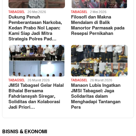
TABAGSEL
20 Mei 2026
TABAGSEL
2 Mei 2026
Dukung Penuh
Filosofi dan Makna
Pemberantasan Narkoba,
Mendalam di Balik
Kedan Prabo Nol Lapan:
Manortor Parmasak pada
Kami Siap Jadi Mitra
Resepsi Pernikahan
Strategis Polres Pad…
TABAGSEL
26 Maret 2026
TABAGSEL
26 Maret 2026
JMSI Tabagsel Gelar Halal
Manaon Lubis Ingatkan
Bihalal Bersama
JMSI Tabagsel: Jaga
Fahdriansyah Siregar,
Solidaritas dalam
Soliditas dan Kolaborasi
Menghadapi Tantangan
Jadi Priori…
Pers
BISNIS & EKONOMI