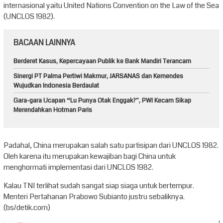
internasional yaitu United Nations Convention on the Law of the Sea
(UNCLOS 1982).
BACAAN LAINNYA
Berderet Kasus, Kepercayaan Publik ke Bank Mandiri Terancam
Sinergi PT Palma Pertiwi Makmur, JARSANAS dan Kemendes
Wujudkan Indonesia Berdaulat
Gara-gara Ucapan “Lu Punya Otak Enggak?”, PWI Kecam Sikap
Merendahkan Hotman Paris
Padahal, China merupakan salah satu partisipan dari UNCLOS 1982.
Oleh karena itu merupakan kewajiban bagi China untuk
menghormati implementasi dari UNCLOS 1982.
Kalau TNI terlihat sudah sangat siap siaga untuk bertempur.
Menteri Pertahanan Prabowo Subianto justru sebaliknya.
(bs/detik.com)