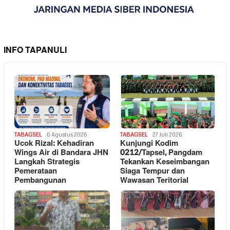
INFO TAPANULI
TABAGSEL
6 Agustus 2026
TABAGSEL
27 Juli 2026
Ucok Rizal: Kehadiran
Kunjungi Kodim
Wings Air di Bandara JHN
0212/Tapsel, Pangdam
Langkah Strategis
Tekankan Keseimbangan
Pemerataan
Siaga Tempur dan
Pembangunan
Wawasan Teritorial