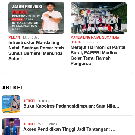
MEDAN
18 Juli 2026
MANDAILING NATAL
,
SUMATERA
Infrastruktur Mandailing
UTARA
18 Juli 2026
Merajut Harmoni di Pantai
Natal: Saatnya Pemerintah
Barat, PAPPRI Madina
Sumut Berhenti Menunda
Gelar Temu Ramah
Solusi
Pengurus
ARTIKEL
ARTIKEL
10 Juli 2026
Buku Kapolres Padangsidimpuan: Saat Nila…
ARTIKEL
27 Juni 2026
Akses Pendidikan Tinggi Jadi Tantangan: …