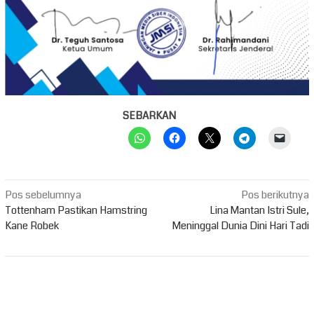
SEBARKAN
Navigasi
Pos sebelumnya
Pos berikutnya
pos
Tottenham Pastikan Hamstring
Lina Mantan Istri Sule,
Kane Robek
Meninggal Dunia Dini Hari Tadi