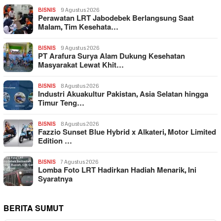
BISNIS
9 Agustus 2026
Perawatan LRT Jabodebek Berlangsung Saat
Malam, Tim Kesehata…
BISNIS
9 Agustus 2026
PT Arafura Surya Alam Dukung Kesehatan
Masyarakat Lewat Khit…
BISNIS
8 Agustus 2026
Industri Akuakultur Pakistan, Asia Selatan hingga
Timur Teng…
BISNIS
8 Agustus 2026
Fazzio Sunset Blue Hybrid x Alkateri, Motor Limited
Edition …
BISNIS
7 Agustus 2026
Lomba Foto LRT Hadirkan Hadiah Menarik, Ini
Syaratnya
BERITA SUMUT