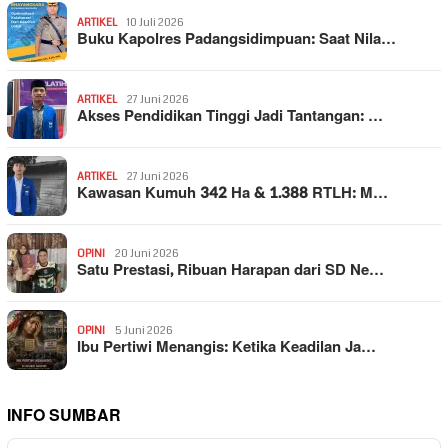
ARTIKEL
10 Juli 2026
Buku Kapolres Padangsidimpuan: Saat Nila…
ARTIKEL
27 Juni 2026
Akses Pendidikan Tinggi Jadi Tantangan: …
ARTIKEL
27 Juni 2026
Kawasan Kumuh 342 Ha & 1.388 RTLH: M…
OPINI
20 Juni 2026
Satu Prestasi, Ribuan Harapan dari SD Ne…
OPINI
5 Juni 2026
Ibu Pertiwi Menangis: Ketika Keadilan Ja…
INFO SUMBAR