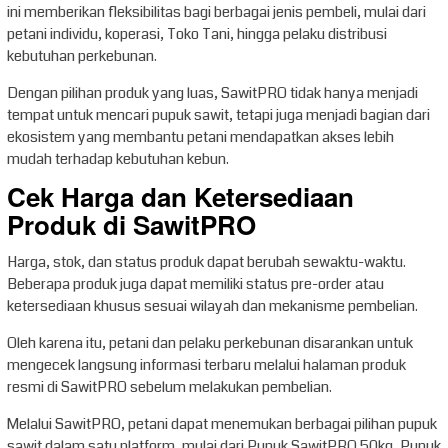
ini memberikan fleksibilitas bagi berbagai jenis pembeli, mulai dari
petani individu, koperasi, Toko Tani, hingga pelaku distribusi
kebutuhan perkebunan.
Dengan pilihan produk yang luas, SawitPRO tidak hanya menjadi
tempat untuk mencari pupuk sawit, tetapi juga menjadi bagian dari
ekosistem yang membantu petani mendapatkan akses lebih
mudah terhadap kebutuhan kebun.
Cek Harga dan Ketersediaan
Produk di SawitPRO
Harga, stok, dan status produk dapat berubah sewaktu-waktu.
Beberapa produk juga dapat memiliki status pre-order atau
ketersediaan khusus sesuai wilayah dan mekanisme pembelian.
Oleh karena itu, petani dan pelaku perkebunan disarankan untuk
mengecek langsung informasi terbaru melalui halaman produk
resmi di SawitPRO sebelum melakukan pembelian.
Melalui SawitPRO, petani dapat menemukan berbagai pilihan pupuk
sawit dalam satu platform, mulai dari Pupuk SawitPRO 50kg, Pupuk