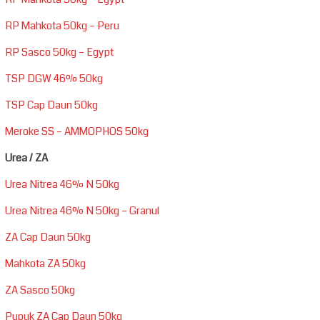
RP Mahkota 50kg – Peru
RP Sasco 50kg – Egypt
TSP DGW 46% 50kg
TSP Cap Daun 50kg
Meroke SS – AMMOPHOS 50kg
Urea / ZA
Urea Nitrea 46% N 50kg
Urea Nitrea 46% N 50kg – Granul
ZA Cap Daun 50kg
Mahkota ZA 50kg
ZA Sasco 50kg
Pupuk ZA Cap Daun 50kg