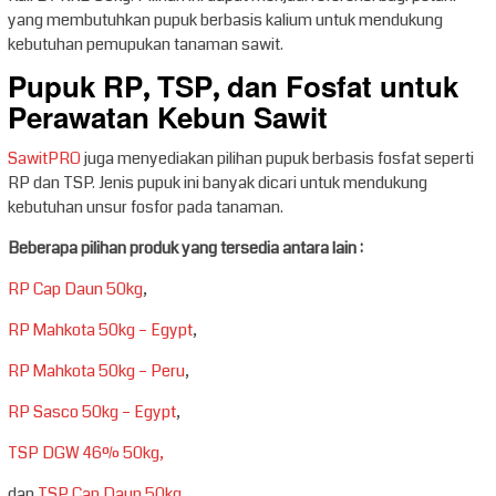
yang membutuhkan pupuk berbasis kalium untuk mendukung
kebutuhan pemupukan tanaman sawit.
Pupuk RP, TSP, dan Fosfat untuk
Perawatan Kebun Sawit
SawitPRO
juga menyediakan pilihan pupuk berbasis fosfat seperti
RP dan TSP. Jenis pupuk ini banyak dicari untuk mendukung
kebutuhan unsur fosfor pada tanaman.
Beberapa pilihan produk yang tersedia antara lain :
RP Cap Daun 50kg
,
RP Mahkota 50kg – Egypt
,
RP Mahkota 50kg – Peru
,
RP Sasco 50kg – Egypt
,
TSP DGW 46% 50kg,
dan
TSP Cap Daun 50kg
.