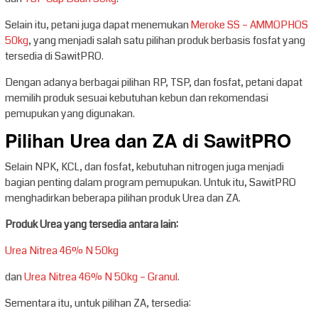
Selain itu, petani juga dapat menemukan
Meroke SS – AMMOPHOS
50kg
, yang menjadi salah satu pilihan produk berbasis fosfat yang
tersedia di SawitPRO.
Dengan adanya berbagai pilihan RP, TSP, dan fosfat, petani dapat
memilih produk sesuai kebutuhan kebun dan rekomendasi
pemupukan yang digunakan.
Pilihan Urea dan ZA di SawitPRO
Selain NPK, KCL, dan fosfat, kebutuhan nitrogen juga menjadi
bagian penting dalam program pemupukan. Untuk itu, SawitPRO
menghadirkan beberapa pilihan produk Urea dan ZA.
Produk Urea yang tersedia antara lain:
Urea Nitrea 46% N 50kg
dan
Urea Nitrea 46% N 50kg – Granul
.
Sementara itu, untuk pilihan ZA, tersedia: