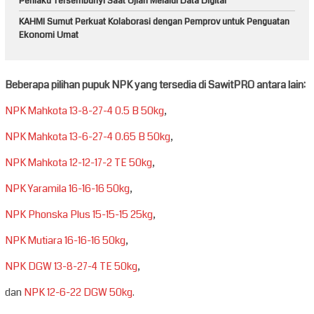
Perilaku Tersembunyi Saat Ujian Melalui Data Digital
KAHMI Sumut Perkuat Kolaborasi dengan Pemprov untuk Penguatan
Ekonomi Umat
Beberapa pilihan pupuk NPK yang tersedia di SawitPRO antara lain:
NPK Mahkota 13-8-27-4 0.5 B 50kg
,
NPK Mahkota 13-6-27-4 0.65 B 50kg
,
NPK Mahkota 12-12-17-2 TE 50kg
,
NPK Yaramila 16-16-16 50kg
,
NPK Phonska Plus 15-15-15 25kg
,
NPK Mutiara 16-16-16 50kg
,
NPK DGW 13-8-27-4 TE 50kg
,
dan
NPK 12-6-22 DGW 50kg
.