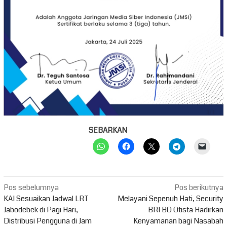
SEBARKAN
Navigasi
Pos sebelumnya
Pos berikutnya
pos
KAI Sesuaikan Jadwal LRT
Melayani Sepenuh Hati, Security
Jabodebek di Pagi Hari,
BRI BO Otista Hadirkan
Distribusi Pengguna di Jam
Kenyamanan bagi Nasabah