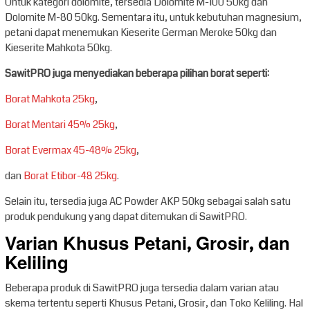
Untuk kategori dolomite, tersedia Dolomite M-100 50kg dan
Dolomite M-80 50kg. Sementara itu, untuk kebutuhan magnesium,
petani dapat menemukan Kieserite German Meroke 50kg dan
Kieserite Mahkota 50kg.
SawitPRO juga menyediakan beberapa pilihan borat seperti:
Borat Mahkota 25kg
,
Borat Mentari 45% 25kg
,
Borat Evermax 45-48% 25kg
,
dan
Borat Etibor-48 25kg
.
Selain itu, tersedia juga AC Powder AKP 50kg sebagai salah satu
produk pendukung yang dapat ditemukan di SawitPRO.
Varian Khusus Petani, Grosir, dan
Keliling
Beberapa produk di SawitPRO juga tersedia dalam varian atau
skema tertentu seperti Khusus Petani, Grosir, dan Toko Keliling. Hal