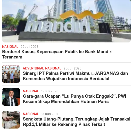
NASIONAL
29 Juli 2026
Berderet Kasus, Kepercayaan Publik ke Bank Mandiri
Terancam
ADVERTORIAL
,
NASIONAL
25 Juli 2026
Sinergi PT Palma Pertiwi Makmur, JARSANAS dan
Kemendes Wujudkan Indonesia Berdaulat
NASIONAL
19 Juli 2026
Gara-gara Ucapan “Lu Punya Otak Enggak?”, PWI
Kecam Sikap Merendahkan Hotman Paris
NASIONAL
21 Juni 2026
Sengketa Utang-Piutang, Terungkap Jejak Transaksi
Rp11,1 Miliar ke Rekening Pihak Terkait