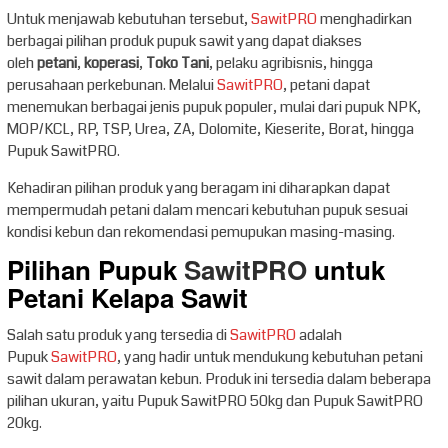
Untuk menjawab kebutuhan tersebut,
SawitPRO
menghadirkan
berbagai pilihan produk pupuk sawit yang dapat diakses
oleh
petani
,
koperasi
,
Toko Tani
, pelaku agribisnis, hingga
perusahaan perkebunan. Melalui
SawitPRO
, petani dapat
menemukan berbagai jenis pupuk populer, mulai dari pupuk NPK,
MOP/KCL, RP, TSP, Urea, ZA, Dolomite, Kieserite, Borat, hingga
Pupuk SawitPRO.
Kehadiran pilihan produk yang beragam ini diharapkan dapat
mempermudah petani dalam mencari kebutuhan pupuk sesuai
kondisi kebun dan rekomendasi pemupukan masing-masing.
Pilihan Pupuk
SawitPRO
untuk
Petani Kelapa Sawit
Salah satu produk yang tersedia di
SawitPRO
adalah
Pupuk
SawitPRO
, yang hadir untuk mendukung kebutuhan petani
sawit dalam perawatan kebun. Produk ini tersedia dalam beberapa
pilihan ukuran, yaitu Pupuk SawitPRO 50kg dan Pupuk SawitPRO
20kg.