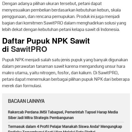
Dengan adanya pilihan ukuran tersebut, petani dapat
menyesuaikan pembelian berdasarkan kebutuhan kebun, skala
penggunaan, dan rencana pemupukan. Produk ini juga menjadi
bagian dari komitmen SawitPRO dalam menghadirkan solusi yang
lebih dekat dengan kebutuhan petani kelapa sawit di Indonesia.
Daftar Pupuk NPK Sawit
di
SawitPRO
Pupuk NPK menjadi salah satu jenis pupuk yang banyak digunakan
dalam perawatan tanaman sawit karena mengandung unsur hara
makro utama, yaitu nitrogen, fosfor, dan kalium. Di SawitPRO,
petani dapat menemukan berbagai pilihan pupuk NPK dari beberapa
merek dan formulasi.
BACAAN LAINNYA
Rakercab Perdana JMSI Tabagsel, Pemerintah Tapsel Harap Media
Siber Jadi Mitra Strategis Pembangunan
Termasuk dalam 4 Profil Pelajar Manakah Siswa Anda? Mengungkap