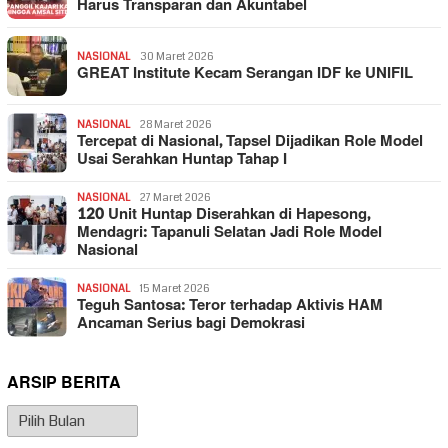
Harus Transparan dan Akuntabel
NASIONAL
30 Maret 2026
GREAT Institute Kecam Serangan IDF ke UNIFIL
NASIONAL
28 Maret 2026
Tercepat di Nasional, Tapsel Dijadikan Role Model
Usai Serahkan Huntap Tahap I
NASIONAL
27 Maret 2026
120 Unit Huntap Diserahkan di Hapesong,
Mendagri: Tapanuli Selatan Jadi Role Model
Nasional
NASIONAL
15 Maret 2026
Teguh Santosa: Teror terhadap Aktivis HAM
Ancaman Serius bagi Demokrasi
ARSIP BERITA
Arsip
Berita