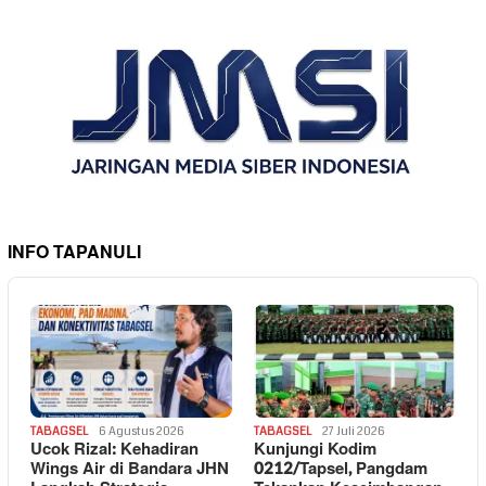
INFO TAPANULI
TABAGSEL
6 Agustus 2026
TABAGSEL
27 Juli 2026
Ucok Rizal: Kehadiran
Kunjungi Kodim
Wings Air di Bandara JHN
0212/Tapsel, Pangdam