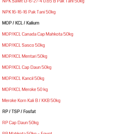
NPK Sawit 13-6-27-4 0.65 B Pak Tani 50kg
NPK 16-16-16 Pak Tani 50kg
MOP / KCL / Kalium
MOP/KCL Canada Cap Mahkota 50kg
MOP/KCL Sasco 50kg
MOP/KCL Mentari 50kg
MOP/KCL Cap Daun 50kg
MOP/KCL Kancil 50kg
MOP/KCL Meroke 50 kg
Meroke Korn Kali B / KKB 50kg
RP / TSP / Fosfat
RP Cap Daun 50kg
RP Mahkota 50kg – Egypt