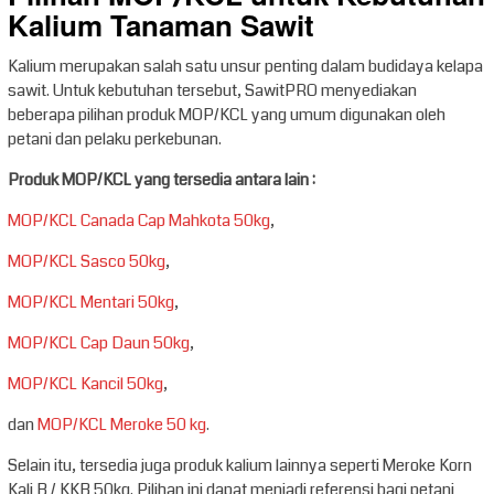
Kalium Tanaman Sawit
Kalium merupakan salah satu unsur penting dalam budidaya kelapa
sawit. Untuk kebutuhan tersebut, SawitPRO menyediakan
beberapa pilihan produk MOP/KCL yang umum digunakan oleh
petani dan pelaku perkebunan.
Produk MOP/KCL yang tersedia antara lain :
MOP/KCL Canada Cap Mahkota 50kg
,
MOP/KCL Sasco 50kg
,
MOP/KCL Mentari 50kg
,
MOP/KCL Cap Daun 50kg
,
MOP/KCL Kancil 50kg
,
dan
MOP/KCL Meroke 50 kg
.
Selain itu, tersedia juga produk kalium lainnya seperti Meroke Korn
Kali B / KKB 50kg. Pilihan ini dapat menjadi referensi bagi petani