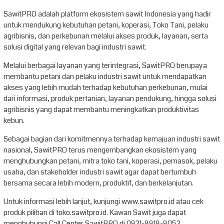
SawitPRO adalah platform ekosistem sawit Indonesia yang hadir
untuk mendukung kebutuhan petani, koperasi, Toko Tani, pelaku
agribisnis, dan perkebunan melalui akses produk, layanan, serta
solusi digital yang relevan bagi industri sawit.
Melalui berbagai layanan yang terintegrasi, SawitPRO berupaya
membantu petani dan pelaku industri sawit untuk mendapatkan
akses yang lebih mudah terhadap kebutuhan perkebunan, mulai
dari informasi, produk pertanian, layanan pendukung, hingga solusi
agribisnis yang dapat membantu meningkatkan produktivitas
kebun.
Sebagai bagian dari komitmennya terhadap kemajuan industri sawit
nasional, SawitPRO terus mengembangkan ekosistem yang
menghubungkan petani, mitra toko tani, koperasi, pemasok, pelaku
usaha, dan stakeholder industri sawit agar dapat bertumbuh
bersama secara lebih modern, produktif, dan berkelanjutan.
Untuk informasi lebih lanjut, kunjungi www.sawitpro.id atau cek
produk pilihan di toko.sawitpro.id. Kawan Sawit juga dapat
menghubungi Call Center SawitPRO di 0821-8818-8052.