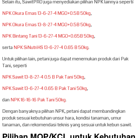
Selain itu, SawitPRO juga menyediakan pilihan NPK lainnya seperti:
NPK Okura Emas 13-6-27-4 MGO+0.5B 50kg
,
NPK Okura Emas 13-8-27-4 MGO+0.5B 50kg
,
NPK Bintang Tani 13-6-27-4 MGO+0.65B 50kg
,
serta
NPK SiNutriHS 13-6-27-4 0.65 B 50kg
.
Untuk pilihan lain, petani juga dapat menemukan produk dari Pak
Tani, seperti
NPK Sawit 13-8-27-4 0.5 B Pak Tani 50kg
,
NPK Sawit 13-6-27-4 0.65 B Pak Tani 50kg
,
dan
NPK 16-16-16 Pak Tani 50kg
.
Dengan banyaknya pilihan NPK, petani dapat membandingkan
produk sesuai kebutuhan unsur hara, kondisi tanaman, umur
tanaman, dan rekomendasi teknis yang sesuai untuk kebun sawit.
Pilihan MOP/KCL untuk Kebutuhan