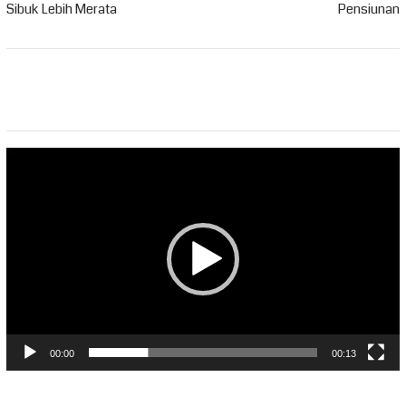
Sibuk Lebih Merata
Pensiunan
Pemutar
Video
00:00
00:13