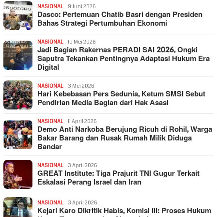
NASIONAL
9 Juni 2026
Dasco: Pertemuan Chatib Basri dengan Presiden
Bahas Strategi Pertumbuhan Ekonomi
NASIONAL
10 Mei 2026
Jadi Bagian Rakernas PERADI SAI 2026, Ongki
Saputra Tekankan Pentingnya Adaptasi Hukum Era
Digital
NASIONAL
3 Mei 2026
Hari Kebebasan Pers Sedunia, Ketum SMSI Sebut
Pendirian Media Bagian dari Hak Asasi
NASIONAL
11 April 2026
Demo Anti Narkoba Berujung Ricuh di Rohil, Warga
Bakar Barang dan Rusak Rumah Milik Diduga
Bandar
NASIONAL
3 April 2026
GREAT Institute: Tiga Prajurit TNI Gugur Terkait
Eskalasi Perang Israel dan Iran
NASIONAL
3 April 2026
Kejari Karo Dikritik Habis, Komisi III: Proses Hukum