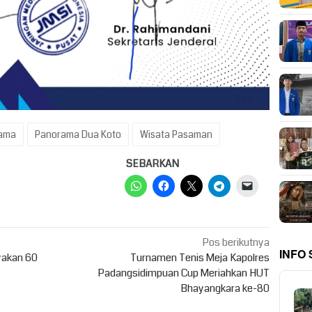
ama
Panorama Dua Koto
Wisata Pasaman
SEBARKAN
Pos berikutnya
INFO
ayakan 60
Turnamen Tenis Meja Kapolres
Padangsidimpuan Cup Meriahkan HUT
Bhayangkara ke-80