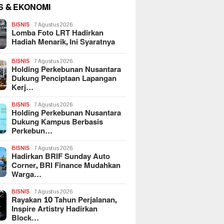
S & EKONOMI
BISNIS
7 Agustus 2026
Lomba Foto LRT Hadirkan
Hadiah Menarik, Ini Syaratnya
BISNIS
7 Agustus 2026
Holding Perkebunan Nusantara
Dukung Penciptaan Lapangan
Kerj…
BISNIS
7 Agustus 2026
Holding Perkebunan Nusantara
Dukung Kampus Berbasis
Perkebun…
BISNIS
7 Agustus 2026
Hadirkan BRIF Sunday Auto
Corner, BRI Finance Mudahkan
Warga…
BISNIS
7 Agustus 2026
Rayakan 10 Tahun Perjalanan,
Inspire Artistry Hadirkan
Block…