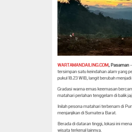
WARTAMANDAILING.COM
, Pasaman
–
tersimpan satu keindahan alam yang pe
pukul 18.23 WIB, langit berubah menja
Gradasi warna emas keemasan bercamp
matahari perlahan tenggelam di balik jaj
Inilah pesona matahari terbenam di P
menjanjikan di Sumatera Barat.
Berada di dataran tinggi, lokasi ini m
wisata terkenal lainnya.