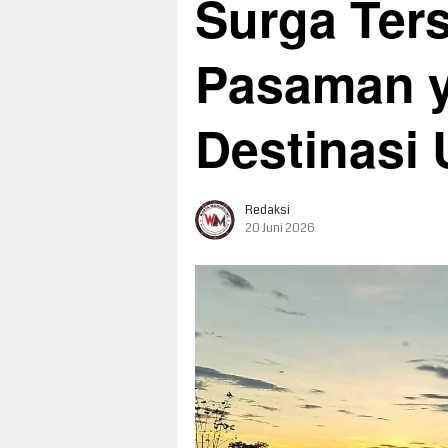
Surga Ter
Pasaman y
Destinasi
Redaksi
20 Juni 2026