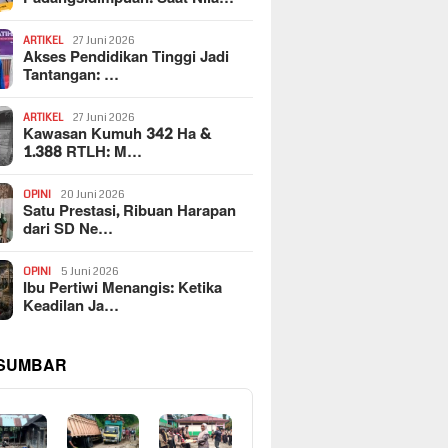
ARTIKEL
27 Juni 2026
Akses Pendidikan Tinggi Jadi
Tantangan: …
ARTIKEL
27 Juni 2026
Kawasan Kumuh 342 Ha &
1.388 RTLH: M…
OPINI
20 Juni 2026
Satu Prestasi, Ribuan Harapan
dari SD Ne…
OPINI
5 Juni 2026
Ibu Pertiwi Menangis: Ketika
Keadilan Ja…
 SUMBAR