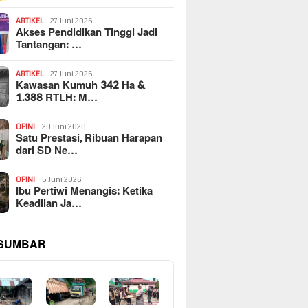
ARTIKEL
27 Juni 2026
Akses Pendidikan Tinggi Jadi
Tantangan: …
ARTIKEL
27 Juni 2026
Kawasan Kumuh 342 Ha &
1.388 RTLH: M…
OPINI
20 Juni 2026
Satu Prestasi, Ribuan Harapan
dari SD Ne…
OPINI
5 Juni 2026
Ibu Pertiwi Menangis: Ketika
Keadilan Ja…
 SUMBAR