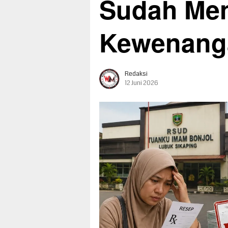
Sudah Men
Kewenang
Redaksi
12 Juni 2026