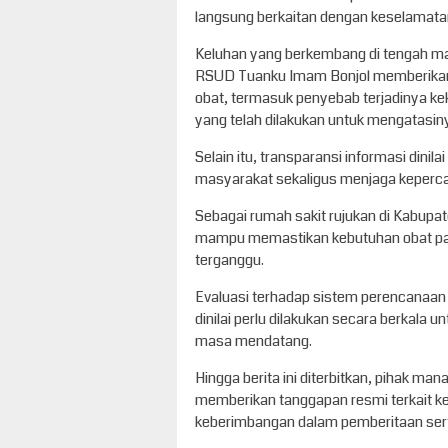
langsung berkaitan dengan keselamat
Keluhan yang berkembang di tengah m
RSUD Tuanku Imam Bonjol memberikan 
obat, termasuk penyebab terjadinya ke
yang telah dilakukan untuk mengatasin
Selain itu, transparansi informasi dini
masyarakat sekaligus menjaga keperca
Sebagai rumah sakit rujukan di Kabup
mampu memastikan kebutuhan obat pasi
terganggu.
Evaluasi terhadap sistem perencanaan 
dinilai perlu dilakukan secara berkala 
masa mendatang.
Hingga berita ini diterbitkan, pihak 
memberikan tanggapan resmi terkait k
keberimbangan dalam pemberitaan serta