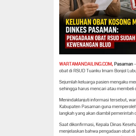
WARTAMANDAILING.COM,
Pasaman
–
obat di RSUD Tuanku Imam Bonjol Lubuk
Sejumlah keluarga pasien mengaku men
sehingga harus mencari atau membeli ob
Menindaklanjuti informasi tersebut, 
Kabupaten Pasaman guna memperoleh pen
langkah yang akan diambil pemerintah 
Saat dikonfirmasi, Kepala Dinas Keseh
menjelaskan bahwa pengadaan obat di