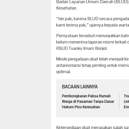
Badan Layanan Umum Daerah (BLUD), se
Kesehatan.
“Izin pak, karena BLUD secara pengada
kami terima pak,” ujarnya kepada war
Pernyataan tersebut menunjukkan bah
belum menerima laporan resmi terkait
RSUD Tuanku Imam Bonjol.
Meski pengadaan obat telah menjadi k
antarinstansi tetap penting untuk mem
optimal.
BACAAN LAINNYA
Pembongkaran Paksa Rumah
Tru
Warga di Pasaman Tanpa Dasar
Lin
Hukum Picu Keresahan
Em
Ketersediaan obat merupakan salah sa