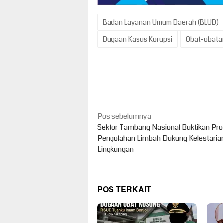
Badan Layanan Umum Daerah (BLUD)
Dugaan Kasus Korupsi
Obat-obata
Navigasi
Pos sebelumnya
pos
Sektor Tambang Nasional Buktikan Pr
Pengolahan Limbah Dukung Kelestaria
Lingkungan
POS TERKAIT