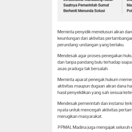
Saatnya Pemerintah Sumut
Ma
Berhenti Menunda Solusi
Po
Meminta penyidik menelusuri aliran da
keuntungan dari aktivitas pertambanga
perundang-undangan yang berlaku.
Mendesak agar proses penegakan hukum
dan tanpa pandang bulu terhadap siapa
asas praduga tak bersalah.
Meminta aparat penegak hukum memerik
aktivitas maupun dugaan aliran dana ha
hasil penyelidikan yang sah sesuai ket
Mendesak pemerintah dan instansi ter
nyata untuk mencegah aktivitas pertam
merugikan masyarakat.
PPMAL Madina juga mengajak seluruh