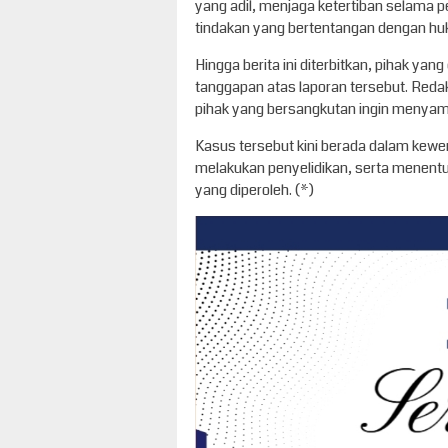
yang adil, menjaga ketertiban selama
tindakan yang bertentangan dengan hu
Hingga berita ini diterbitkan, pihak y
tanggapan atas laporan tersebut. Redak
pihak yang bersangkutan ingin menyam
Kasus tersebut kini berada dalam kew
melakukan penyelidikan, serta menentu
yang diperoleh. (*)