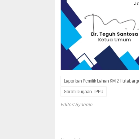
Laporkan Pemilik Lahan KM 2 Hutabarg
Soroti Dugaan TPPU
Editor: Syahren