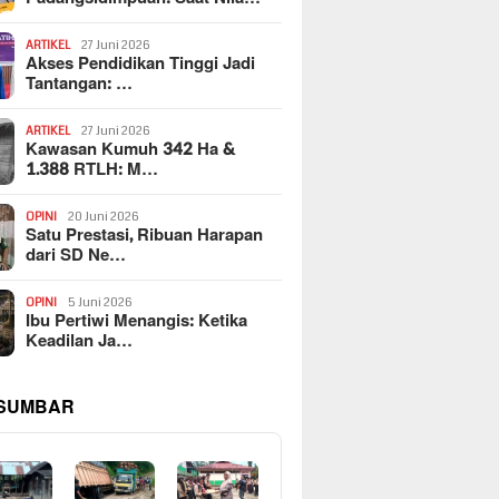
ARTIKEL
27 Juni 2026
Akses Pendidikan Tinggi Jadi
Tantangan: …
ARTIKEL
27 Juni 2026
Kawasan Kumuh 342 Ha &
1.388 RTLH: M…
OPINI
20 Juni 2026
Satu Prestasi, Ribuan Harapan
dari SD Ne…
OPINI
5 Juni 2026
Ibu Pertiwi Menangis: Ketika
Keadilan Ja…
 SUMBAR