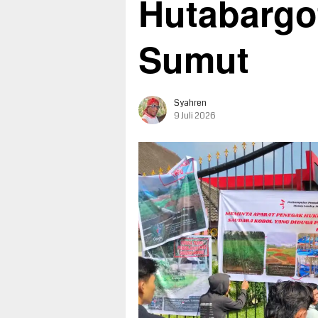
Hutabargo
Sumut
Syahren
9 Juli 2026