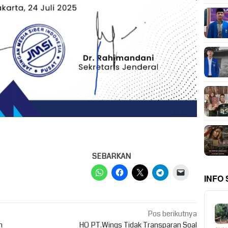
SEBARKAN
INFO
Pos berikutnya
n
HO PT.Wings Tidak Transparan Soal