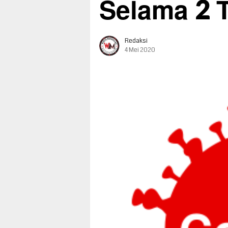
Selama 2 
Redaksi
4 Mei 2020