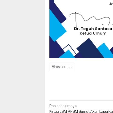
Virus corona
Navigasi
Pos sebelumnya
Ketua LSM PPSM Sumut Akan Laporka