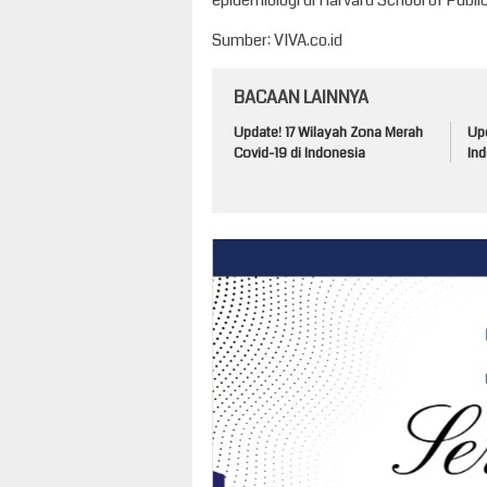
epidemiologi di Harvard School of Public
Sumber: VIVA.co.id
BACAAN LAINNYA
Update! 17 Wilayah Zona Merah
Up
Covid-19 di Indonesia
Ind