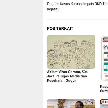
pos
Dugaan Kasus Korupsi Kepala BKD Tap
Kejatisu
POS TERKAIT
Akibat Virus Corona, 504
Jiwa Petugas Medis dan
Kesehatan Gugur
Kasu
Sumu