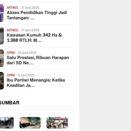
ARTIKEL
27 Juni 2026
Akses Pendidikan Tinggi Jadi
Tantangan: …
ARTIKEL
27 Juni 2026
Kawasan Kumuh 342 Ha &
1.388 RTLH: M…
OPINI
20 Juni 2026
Satu Prestasi, Ribuan Harapan
dari SD Ne…
OPINI
5 Juni 2026
Ibu Pertiwi Menangis: Ketika
Keadilan Ja…
 SUMBAR