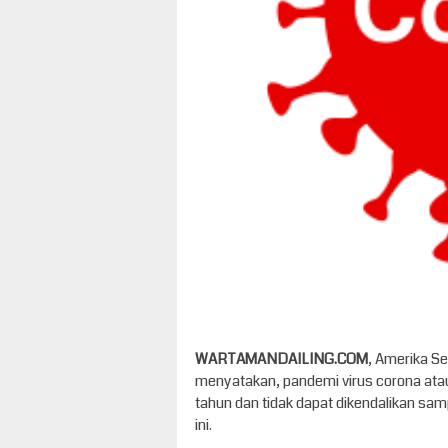
WARTAMANDAILING.COM
, Amerika S
menyatakan, pandemi virus corona ata
tahun dan tidak dapat dikendalikan samp
ini.