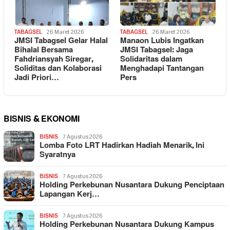
TABAGSEL
26 Maret 2026
TABAGSEL
26 Maret 2026
JMSI Tabagsel Gelar Halal
Manaon Lubis Ingatkan
Bihalal Bersama
JMSI Tabagsel: Jaga
Fahdriansyah Siregar,
Solidaritas dalam
Soliditas dan Kolaborasi
Menghadapi Tantangan
Jadi Priori…
Pers
BISNIS & EKONOMI
BISNIS
7 Agustus 2026
Lomba Foto LRT Hadirkan Hadiah Menarik, Ini
Syaratnya
BISNIS
7 Agustus 2026
Holding Perkebunan Nusantara Dukung Penciptaan
Lapangan Kerj…
BISNIS
7 Agustus 2026
Holding Perkebunan Nusantara Dukung Kampus