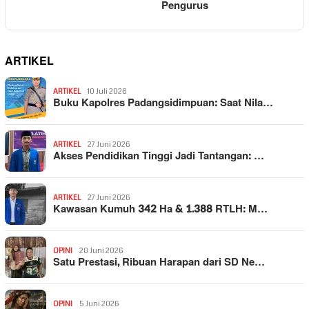
Pengurus
ARTIKEL
ARTIKEL
10 Juli 2026
Buku Kapolres Padangsidimpuan: Saat Nila…
ARTIKEL
27 Juni 2026
Akses Pendidikan Tinggi Jadi Tantangan: …
ARTIKEL
27 Juni 2026
Kawasan Kumuh 342 Ha & 1.388 RTLH: M…
OPINI
20 Juni 2026
Satu Prestasi, Ribuan Harapan dari SD Ne…
OPINI
5 Juni 2026