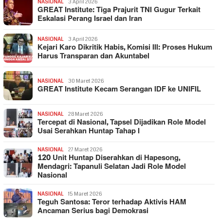
NASIONAL
3 April 2026
GREAT Institute: Tiga Prajurit TNI Gugur Terkait
Eskalasi Perang Israel dan Iran
NASIONAL
3 April 2026
Kejari Karo Dikritik Habis, Komisi III: Proses Hukum
Harus Transparan dan Akuntabel
NASIONAL
30 Maret 2026
GREAT Institute Kecam Serangan IDF ke UNIFIL
NASIONAL
28 Maret 2026
Tercepat di Nasional, Tapsel Dijadikan Role Model
Usai Serahkan Huntap Tahap I
NASIONAL
27 Maret 2026
120 Unit Huntap Diserahkan di Hapesong,
Mendagri: Tapanuli Selatan Jadi Role Model
Nasional
NASIONAL
15 Maret 2026
Teguh Santosa: Teror terhadap Aktivis HAM
Ancaman Serius bagi Demokrasi