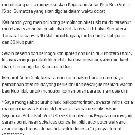
mendukung serta menyukseskan Kejuaraan Antar Klub Bola Voli U-
15 se-Sumatera yang akan digelar dalam waktu dekat.
Kejuaraan yang menjadi ajang pembinaan atlet usia muda tersebut
mendapat sambutan positif dari klub-klub voli di Pulau Sumatera.
Tercatat sebanyak 46 klub ambil bagian, terdiri dari 27 klub putra
dan 20 klub putri.
Selain peserta dari berbagai kabupaten dan kota di Sumatera Utara,
kejuaraan ini juga diikuti klub-klub dari luar provinsi, yakni dari Jambi,
Riau, Lampung, dan Kepulauan Riau.
Menurut Anto Genk, kejuaraan ini merupakan bagian dari upaya
pembinaan atlet muda yang berkelanjutan sekaligus menjadi wadah
bagi klub-klub untuk mengukur kemampuan para pemain usia dini.
“Saya mengajak seluruh pihak, baik pemerintah, swasta, mitra kerja
maupun masyarakat untuk bersama-sama mensukseskan
Kejuaraan Antar Klub Voli U-15 se-Sumatera ini. Kegiatan ini menjadi
sarana pembinaan sekaligus pencarian bibit atlet potensial yang
akan menjadi masa depan bola voli Indonesia,” ujarnya, Jumat