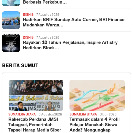
Berbasis Perkebun…
BISNIS
7 Agustus 2026
Hadirkan BRIF Sunday Auto Corner, BRI Finance
Mudahkan Warga…
BISNIS
7 Agustus 2026
Rayakan 10 Tahun Perjalanan, Inspire Artistry
Hadirkan Block…
BERITA SUMUT
SUMATERA UTARA
3 Agustus 2026
SUMATERA UTARA
31 Juli 2026
Rakercab Perdana JMSI
Termasuk dalam 4 Profil
Tabagsel, Pemerintah
Pelajar Manakah Siswa
Tapsel Harap Media Siber
Anda? Mengungkap