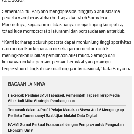
(5/6/2026).
Sementara itu, Paryono mengapresiasi tingginya antusiasme
peserta yang berasal dari berbagai daerah di Sumatera.
Menurutnya, kejuaraan ini tidak hanya menjadi ajang kompetisi,
tetapi juga mempererat silaturahmi dan persaudaraan antarklub.
“Kami berharap seluruh peserta dapat menjunjung tinggi sportivitas
dan menjadikan kejuaraan ini sebagai momentum untuk
meningkatkan kualitas pembinaan atlet muda. Semoga dari
kejuaraan ini lahir pemain-pemain berbakat yang mampu
berprestasi di tingkat nasional hingga internasional,” kata Paryono.
BACAAN LAINNYA
Rakercab Perdana JMSI Tabagsel, Pemerintah Tapsel Harap Media
Siber Jadi Mitra Strategis Pembangunan
Termasuk dalam 4 Profil Pelajar Manakah Siswa Anda? Mengungkap
Perilaku Tersembunyi Saat Ujian Melalui Data Digital
KAHMI Sumut Perkuat Kolaborasi dengan Pemprov untuk Penguatan
Ekonomi Umat