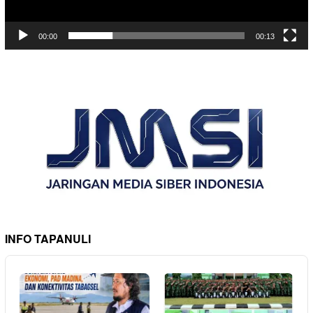
00:00
00:13
INFO TAPANULI