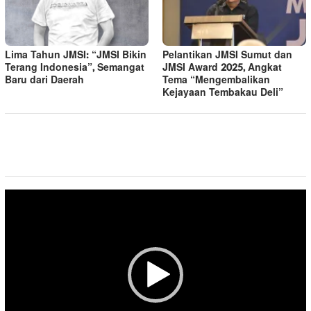
Lima Tahun JMSI: “JMSI Bikin
Pelantikan JMSI Sumut dan
Terang Indonesia”, Semangat
JMSI Award 2025, Angkat
Baru dari Daerah
Tema “Mengembalikan
Kejayaan Tembakau Deli”
Pemutar
Video