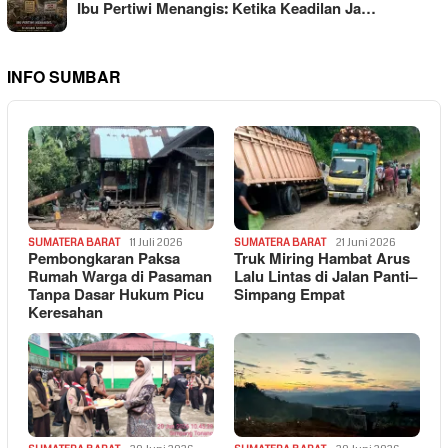
Ibu Pertiwi Menangis: Ketika Keadilan Ja…
INFO SUMBAR
SUMATERA BARAT
11 Juli 2026
SUMATERA BARAT
21 Juni 2026
Pembongkaran Paksa
Truk Miring Hambat Arus
Rumah Warga di Pasaman
Lalu Lintas di Jalan Panti–
Tanpa Dasar Hukum Picu
Simpang Empat
Keresahan