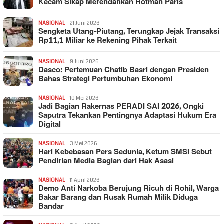
Kecam Sikap Merendahkan Hotman Paris
NASIONAL
21 Juni 2026
Sengketa Utang-Piutang, Terungkap Jejak Transaksi
Rp11,1 Miliar ke Rekening Pihak Terkait
NASIONAL
9 Juni 2026
Dasco: Pertemuan Chatib Basri dengan Presiden
Bahas Strategi Pertumbuhan Ekonomi
NASIONAL
10 Mei 2026
Jadi Bagian Rakernas PERADI SAI 2026, Ongki
Saputra Tekankan Pentingnya Adaptasi Hukum Era
Digital
NASIONAL
3 Mei 2026
Hari Kebebasan Pers Sedunia, Ketum SMSI Sebut
Pendirian Media Bagian dari Hak Asasi
NASIONAL
11 April 2026
Demo Anti Narkoba Berujung Ricuh di Rohil, Warga
Bakar Barang dan Rusak Rumah Milik Diduga
Bandar