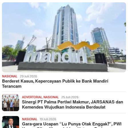
NASIONAL
29 Juli 2026
Berderet Kasus, Kepercayaan Publik ke Bank Mandiri
Terancam
ADVERTORIAL
,
NASIONAL
25 Juli 2026
Sinergi PT Palma Pertiwi Makmur, JARSANAS dan
Kemendes Wujudkan Indonesia Berdaulat
NASIONAL
19 Juli 2026
Gara-gara Ucapan “Lu Punya Otak Enggak?”, PWI