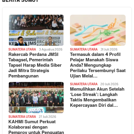
BERITA SUMUT
SUMATERA UTARA
3 Agustus 2026
SUMATERA UTARA
31 Juli 2026
Rakercab Perdana JMSI
Termasuk dalam 4 Profil
Tabagsel, Pemerintah
Pelajar Manakah Siswa
Tapsel Harap Media Siber
Anda? Mengungkap
Jadi Mitra Strategis
Perilaku Tersembunyi Saat
Pembangunan
Ujian Melal…
SUMATERA UTARA
20 Juli 2026
Memulihkan Akun Setelah
‘Lose Streak’: Langkah
Taktis Mengembalikan
Kepercayaan Diri dal…
SUMATERA UTARA
27 Juli 2026
KAHMI Sumut Perkuat
Kolaborasi dengan
Pemprov untuk Penguatan