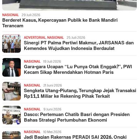
NASIONAL
29 Juli 2026
Berderet Kasus, Kepercayaan Publik ke Bank Mandiri
Terancam
ADVERTORIAL
,
NASIONAL
25 Juli 2026
Sinergi PT Palma Pertiwi Makmur, JARSANAS dan
Kemendes Wujudkan Indonesia Berdaulat
NASIONAL
19 Juli 2026
Gara-gara Ucapan “Lu Punya Otak Enggak?”, PWI
Kecam Sikap Merendahkan Hotman Paris
NASIONAL
21 Juni 2026
Sengketa Utang-Piutang, Terungkap Jejak Transaksi
Rp11,1 Miliar ke Rekening Pihak Terkait
NASIONAL
9 Juni 2026
Dasco: Pertemuan Chatib Basri dengan Presiden
Bahas Strategi Pertumbuhan Ekonomi
NASIONAL
10 Mei 2026
Jadi Bagian Rakernas PERADI SAI 2026, Ongki