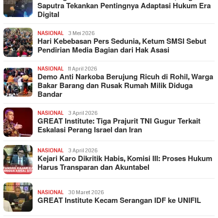
Saputra Tekankan Pentingnya Adaptasi Hukum Era
Digital
NASIONAL
3 Mei 2026
Hari Kebebasan Pers Sedunia, Ketum SMSI Sebut
Pendirian Media Bagian dari Hak Asasi
NASIONAL
11 April 2026
Demo Anti Narkoba Berujung Ricuh di Rohil, Warga
Bakar Barang dan Rusak Rumah Milik Diduga
Bandar
NASIONAL
3 April 2026
GREAT Institute: Tiga Prajurit TNI Gugur Terkait
Eskalasi Perang Israel dan Iran
NASIONAL
3 April 2026
Kejari Karo Dikritik Habis, Komisi III: Proses Hukum
Harus Transparan dan Akuntabel
NASIONAL
30 Maret 2026
GREAT Institute Kecam Serangan IDF ke UNIFIL