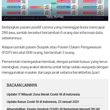
Foto: Humas
Sedangkan pasien positif corona yang meninggal dunia mencapai
286 jiwa, jumlah tersebut bertambah 6 orang dari informasi data
sebelumnya.
Adapun jumlah pasien Suspek atau Pasien Dalam Pengawasan
(PDP) tercatat 606 orang, bertambah 3 orang.
Pemerintah menegaskan kembali, dengan jumlah kasus yang terus
meningkat, masyarakat diminta untuk tetap selalu waspada dengan
menggunakan masker dan jaga jarak selama beraktivitas.(par)
BACAAN LAINNYA
Update! 17 Wilayah Zona Merah Covid-19 di Indonesia
Update Kasus Covid-19 di Indonesia, 23 Januari 2021
Alhamdulillah, Pasien Sembuh COVID-19 Bertambah Menjadi 781.147