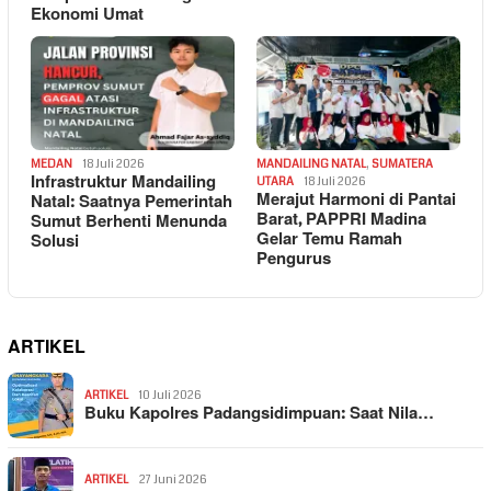
Ekonomi Umat
MEDAN
18 Juli 2026
MANDAILING NATAL
,
SUMATERA
Infrastruktur Mandailing
UTARA
18 Juli 2026
Merajut Harmoni di Pantai
Natal: Saatnya Pemerintah
Barat, PAPPRI Madina
Sumut Berhenti Menunda
Gelar Temu Ramah
Solusi
Pengurus
ARTIKEL
ARTIKEL
10 Juli 2026
Buku Kapolres Padangsidimpuan: Saat Nila…
ARTIKEL
27 Juni 2026