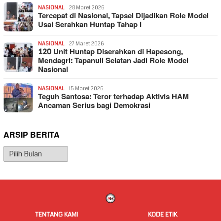
NASIONAL
28 Maret 2026
Tercepat di Nasional, Tapsel Dijadikan Role Model
Usai Serahkan Huntap Tahap I
NASIONAL
27 Maret 2026
120 Unit Huntap Diserahkan di Hapesong,
Mendagri: Tapanuli Selatan Jadi Role Model
Nasional
NASIONAL
15 Maret 2026
Teguh Santosa: Teror terhadap Aktivis HAM
Ancaman Serius bagi Demokrasi
ARSIP BERITA
Arsip
Berita
TENTANG KAMI
KODE ETIK