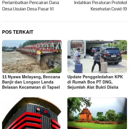
Perlambatkan Pencairan Dana
Indahkan Peraturan Protokol
Desa Usulan Desa Pasar VI
Kesehatan Covid-19
POS TERKAIT
11 Nyawa Melayang, Bencana
Update Penggeledahan KPK
Banjir dan Longsor Landa
di Rumah Bos PT DNG,
Belasan Kecamatan di Tapsel
Sejumlah Alat Bukti Disita