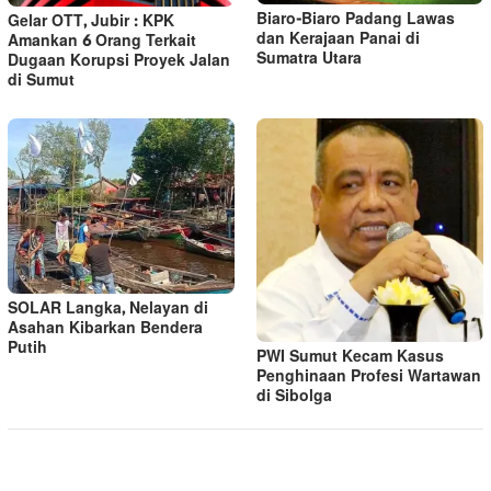
Biaro-Biaro Padang Lawas
Gelar OTT, Jubir : KPK
dan Kerajaan Panai di
Amankan 6 Orang Terkait
Sumatra Utara
Dugaan Korupsi Proyek Jalan
di Sumut
SOLAR Langka, Nelayan di
Asahan Kibarkan Bendera
Putih
PWI Sumut Kecam Kasus
Penghinaan Profesi Wartawan
di Sibolga