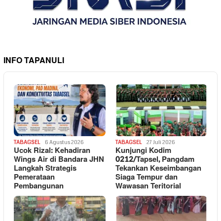
INFO TAPANULI
TABAGSEL
6 Agustus 2026
TABAGSEL
27 Juli 2026
Ucok Rizal: Kehadiran
Kunjungi Kodim
Wings Air di Bandara JHN
0212/Tapsel, Pangdam
Langkah Strategis
Tekankan Keseimbangan
Pemerataan
Siaga Tempur dan
Pembangunan
Wawasan Teritorial