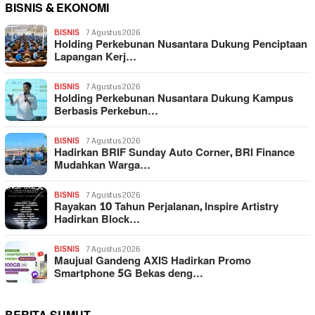
BISNIS & EKONOMI
BISNIS
7 Agustus 2026
Holding Perkebunan Nusantara Dukung Penciptaan
Lapangan Kerj…
BISNIS
7 Agustus 2026
Holding Perkebunan Nusantara Dukung Kampus
Berbasis Perkebun…
BISNIS
7 Agustus 2026
Hadirkan BRIF Sunday Auto Corner, BRI Finance
Mudahkan Warga…
BISNIS
7 Agustus 2026
Rayakan 10 Tahun Perjalanan, Inspire Artistry
Hadirkan Block…
BISNIS
7 Agustus 2026
Maujual Gandeng AXIS Hadirkan Promo
Smartphone 5G Bekas deng…