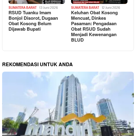
SUMATERA BARAT
13 Juni 2026
SUMATERA BARAT
12 Juni 2026
RSUD Tuanku Imam
Keluhan Obat Kosong
Bonjol Disorot, Dugaan
Mencuat, Dinkes
Obat Kosong Belum
Pasaman: Pengadaan
Dijawab Bupati
Obat RSUD Sudah
Menjadi Kewenangan
BLUD
REKOMENDASI UNTUK ANDA