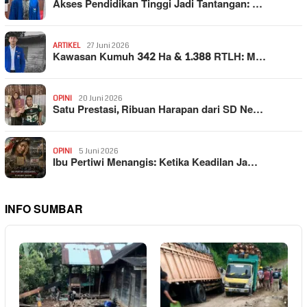
Akses Pendidikan Tinggi Jadi Tantangan: …
ARTIKEL
27 Juni 2026
Kawasan Kumuh 342 Ha & 1.388 RTLH: M…
OPINI
20 Juni 2026
Satu Prestasi, Ribuan Harapan dari SD Ne…
OPINI
5 Juni 2026
Ibu Pertiwi Menangis: Ketika Keadilan Ja…
INFO SUMBAR