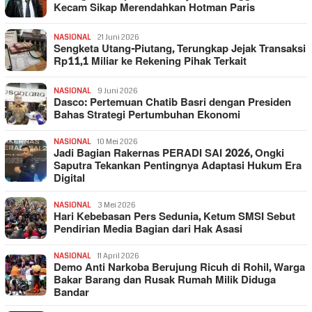
Kecam Sikap Merendahkan Hotman Paris
NASIONAL
21 Juni 2026
Sengketa Utang-Piutang, Terungkap Jejak Transaksi
Rp11,1 Miliar ke Rekening Pihak Terkait
NASIONAL
9 Juni 2026
Dasco: Pertemuan Chatib Basri dengan Presiden
Bahas Strategi Pertumbuhan Ekonomi
NASIONAL
10 Mei 2026
Jadi Bagian Rakernas PERADI SAI 2026, Ongki
Saputra Tekankan Pentingnya Adaptasi Hukum Era
Digital
NASIONAL
3 Mei 2026
Hari Kebebasan Pers Sedunia, Ketum SMSI Sebut
Pendirian Media Bagian dari Hak Asasi
NASIONAL
11 April 2026
Demo Anti Narkoba Berujung Ricuh di Rohil, Warga
Bakar Barang dan Rusak Rumah Milik Diduga
Bandar