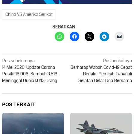
China VS Amerika Serikat
SEBARKAN
Navigasi
Pos sebelumnya
Pos berikutnya
pos
14 Mei 2020: Update Corona
Berharap Wabah Covid-19 Cepat
Positif 16.006, Sembuh 3.518,
Berlalu, Pemkab Tapanuli
Meninggal Dunia 1.043 Orang
Selatan Gelar Doa Bersama
POS TERKAIT