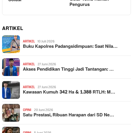
Pengurus
ARTIKEL
ARTIKEL
10 Juli 2026
Buku Kapolres Padangsidimpuan: Saat Nila…
ARTIKEL
27 Juni 2026
Akses Pendidikan Tinggi Jadi Tantangan: …
ARTIKEL
27 Juni 2026
Kawasan Kumuh 342 Ha & 1.388 RTLH: M…
OPINI
20 Juni 2026
Satu Prestasi, Ribuan Harapan dari SD Ne…
OPINI
5 Juni 2026