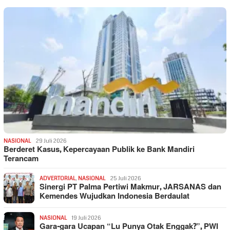
NASIONAL
29 Juli 2026
Berderet Kasus, Kepercayaan Publik ke Bank Mandiri
Terancam
ADVERTORIAL
,
NASIONAL
25 Juli 2026
Sinergi PT Palma Pertiwi Makmur, JARSANAS dan
Kemendes Wujudkan Indonesia Berdaulat
NASIONAL
19 Juli 2026
Gara-gara Ucapan “Lu Punya Otak Enggak?”, PWI