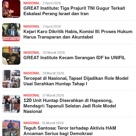
NASIONAL
3 April 2026
GREAT Institute: Tiga Prajurit TNI Gugur Terkait
Eskalasi Perang Israel dan Iran
NASIONAL
3 April 2026
Kejari Karo Dikritik Habis, Komisi III: Proses Hukum
Harus Transparan dan Akuntabel
NASIONAL
30 Maret 2026
GREAT Institute Kecam Serangan IDF ke UNIFIL
NASIONAL
28 Maret 2026
Tercepat di Nasional, Tapsel Dijadikan Role Model
Usai Serahkan Huntap Tahap I
NASIONAL
27 Maret 2026
120 Unit Huntap Diserahkan di Hapesong,
Mendagri: Tapanuli Selatan Jadi Role Model
Nasional
NASIONAL
15 Maret 2026
Teguh Santosa: Teror terhadap Aktivis HAM
Ancaman Serius bagi Demokrasi