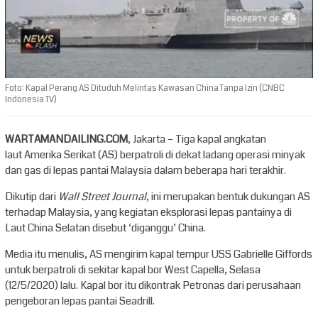
Foto: Kapal Perang AS Dituduh Melintas Kawasan China Tanpa Izin (CNBC
Indonesia TV)
WARTAMANDAILING.COM
, Jakarta – Tiga kapal angkatan
laut Amerika Serikat (AS) berpatroli di dekat ladang operasi minyak
dan gas di lepas pantai Malaysia dalam beberapa hari terakhir.
Dikutip dari
Wall Street Journal
, ini merupakan bentuk dukungan AS
terhadap Malaysia, yang kegiatan eksplorasi lepas pantainya di
Laut China Selatan disebut ‘diganggu’ China.
Media itu menulis, AS mengirim kapal tempur USS Gabrielle Giffords
untuk berpatroli di sekitar kapal bor West Capella, Selasa
(12/5/2020) lalu. Kapal bor itu dikontrak Petronas dari perusahaan
pengeboran lepas pantai Seadrill.