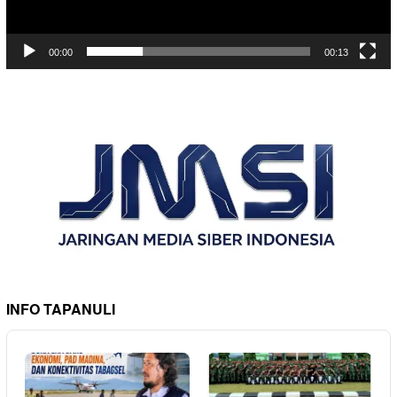
00:00
00:13
INFO TAPANULI