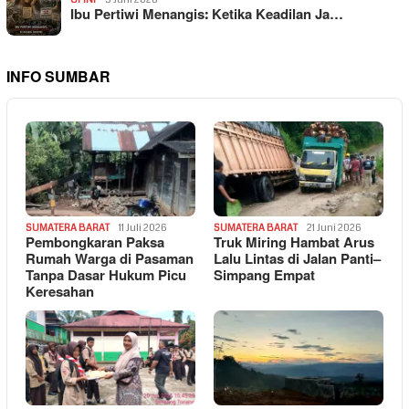
Ibu Pertiwi Menangis: Ketika Keadilan Ja…
INFO SUMBAR
SUMATERA BARAT
11 Juli 2026
SUMATERA BARAT
21 Juni 2026
Pembongkaran Paksa
Truk Miring Hambat Arus
Rumah Warga di Pasaman
Lalu Lintas di Jalan Panti–
Tanpa Dasar Hukum Picu
Simpang Empat
Keresahan