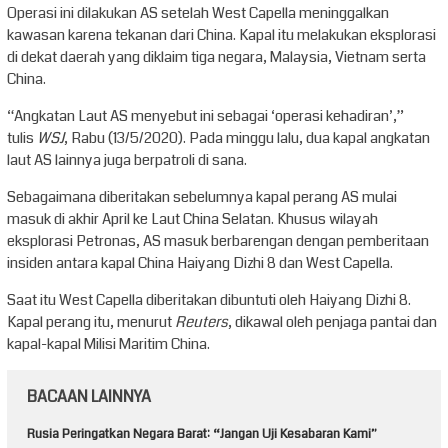
Operasi ini dilakukan AS setelah West Capella meninggalkan
kawasan karena tekanan dari China. Kapal itu melakukan eksplorasi
di dekat daerah yang diklaim tiga negara, Malaysia, Vietnam serta
China.
“Angkatan Laut AS menyebut ini sebagai ‘operasi kehadiran’,”
tulis
WSJ
, Rabu (13/5/2020). Pada minggu lalu, dua kapal angkatan
laut AS lainnya juga berpatroli di sana.
Sebagaimana diberitakan sebelumnya kapal perang AS mulai
masuk di akhir April ke Laut China Selatan. Khusus wilayah
eksplorasi Petronas, AS masuk berbarengan dengan pemberitaan
insiden antara kapal China Haiyang Dizhi 8 dan West Capella.
Saat itu West Capella diberitakan dibuntuti oleh Haiyang Dizhi 8.
Kapal perang itu, menurut
Reuters
, dikawal oleh penjaga pantai dan
kapal-kapal Milisi Maritim China.
BACAAN LAINNYA
Rusia Peringatkan Negara Barat: “Jangan Uji Kesabaran Kami”