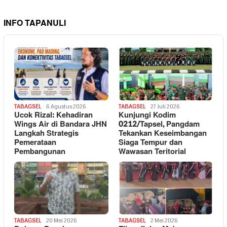
INFO TAPANULI
TABAGSEL
6 Agustus 2026
TABAGSEL
27 Juli 2026
Ucok Rizal: Kehadiran
Kunjungi Kodim
Wings Air di Bandara JHN
0212/Tapsel, Pangdam
Langkah Strategis
Tekankan Keseimbangan
Pemerataan
Siaga Tempur dan
Pembangunan
Wawasan Teritorial
TABAGSEL
20 Mei 2026
TABAGSEL
2 Mei 2026