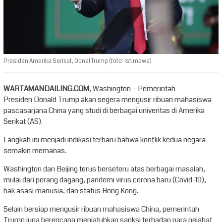
Presiden Amerika Serikat, Donal Trump (foto: Istimewa)
WARTAMANDAILING.COM
, Washington – Pemerintah
Presiden Donald Trump akan segera mengusir ribuan mahasiswa
pascasarjana China yang studi di berbagai univeritas di Amerika
Serikat (AS).
Langkah ini menjadi indikasi terbaru bahwa konflik kedua negara
semakin memanas.
Washington dan Beijing terus berseteru atas berbagai masalah,
mulai dari perang dagang, pandemi virus corona baru (Covid-19),
hak asasi manusia, dan status Hong Kong.
Selain bersiap mengusir ribuan mahasiswa China, pemerintah
Trump juga berencana menjatuhkan sanksi terhadap para pejabat