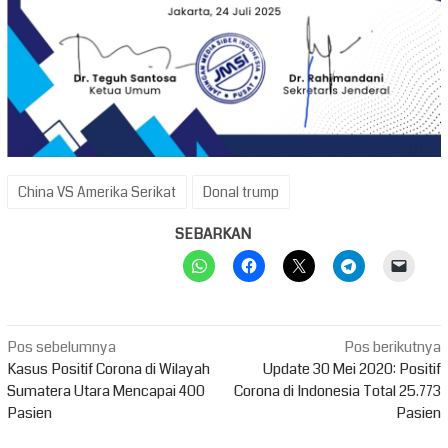
China VS Amerika Serikat
Donal trump
SEBARKAN
Navigasi
Pos sebelumnya
Pos berikutnya
pos
Kasus Positif Corona di Wilayah
Update 30 Mei 2020: Positif
Sumatera Utara Mencapai 400
Corona di Indonesia Total 25.773
Pasien
Pasien