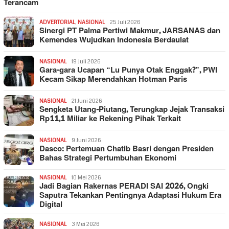
Terancam
ADVERTORIAL
,
NASIONAL
25 Juli 2026
Sinergi PT Palma Pertiwi Makmur, JARSANAS dan
Kemendes Wujudkan Indonesia Berdaulat
NASIONAL
19 Juli 2026
Gara-gara Ucapan “Lu Punya Otak Enggak?”, PWI
Kecam Sikap Merendahkan Hotman Paris
NASIONAL
21 Juni 2026
Sengketa Utang-Piutang, Terungkap Jejak Transaksi
Rp11,1 Miliar ke Rekening Pihak Terkait
NASIONAL
9 Juni 2026
Dasco: Pertemuan Chatib Basri dengan Presiden
Bahas Strategi Pertumbuhan Ekonomi
NASIONAL
10 Mei 2026
Jadi Bagian Rakernas PERADI SAI 2026, Ongki
Saputra Tekankan Pentingnya Adaptasi Hukum Era
Digital
NASIONAL
3 Mei 2026