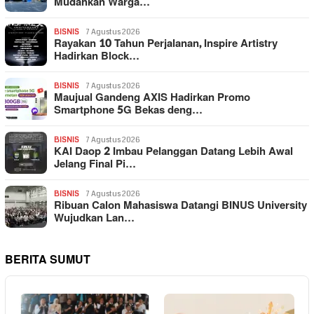
Mudahkan Warga…
BISNIS
7 Agustus 2026
Rayakan 10 Tahun Perjalanan, Inspire Artistry
Hadirkan Block…
BISNIS
7 Agustus 2026
Maujual Gandeng AXIS Hadirkan Promo
Smartphone 5G Bekas deng…
BISNIS
7 Agustus 2026
KAI Daop 2 Imbau Pelanggan Datang Lebih Awal
Jelang Final Pi…
BISNIS
7 Agustus 2026
Ribuan Calon Mahasiswa Datangi BINUS University
Wujudkan Lan…
BERITA SUMUT