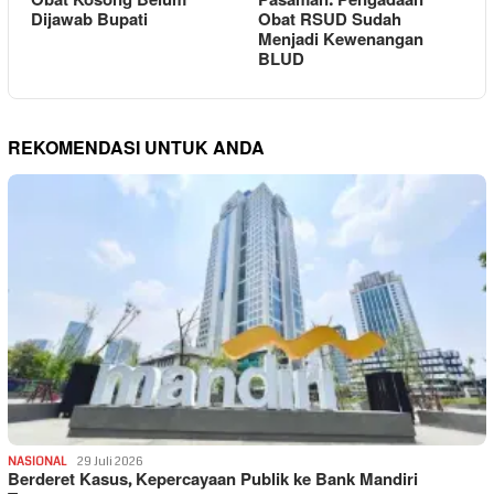
Obat Kosong Belum
Pasaman: Pengadaan
Dijawab Bupati
Obat RSUD Sudah
Menjadi Kewenangan
BLUD
REKOMENDASI UNTUK ANDA
NASIONAL
29 Juli 2026
Berderet Kasus, Kepercayaan Publik ke Bank Mandiri