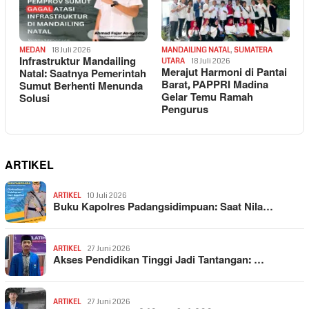
MEDAN
18 Juli 2026
MANDAILING NATAL
,
SUMATERA
Infrastruktur Mandailing
UTARA
18 Juli 2026
Merajut Harmoni di Pantai
Natal: Saatnya Pemerintah
Barat, PAPPRI Madina
Sumut Berhenti Menunda
Gelar Temu Ramah
Solusi
Pengurus
ARTIKEL
ARTIKEL
10 Juli 2026
Buku Kapolres Padangsidimpuan: Saat Nila…
ARTIKEL
27 Juni 2026
Akses Pendidikan Tinggi Jadi Tantangan: …
ARTIKEL
27 Juni 2026