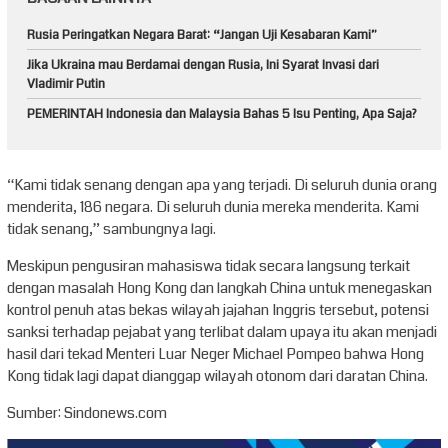
Rusia Peringatkan Negara Barat: “Jangan Uji Kesabaran Kami”
Jika Ukraina mau Berdamai dengan Rusia, Ini Syarat Invasi dari
Vladimir Putin
PEMERINTAH Indonesia dan Malaysia Bahas 5 Isu Penting, Apa Saja?
“Kami tidak senang dengan apa yang terjadi. Di seluruh dunia orang
menderita, 186 negara. Di seluruh dunia mereka menderita. Kami
tidak senang,” sambungnya lagi.
Meskipun pengusiran mahasiswa tidak secara langsung terkait
dengan masalah Hong Kong dan langkah China untuk menegaskan
kontrol penuh atas bekas wilayah jajahan Inggris tersebut, potensi
sanksi terhadap pejabat yang terlibat dalam upaya itu akan menjadi
hasil dari tekad Menteri Luar Neger Michael Pompeo bahwa Hong
Kong tidak lagi dapat dianggap wilayah otonom dari daratan China.
Sumber: Sindonews.com