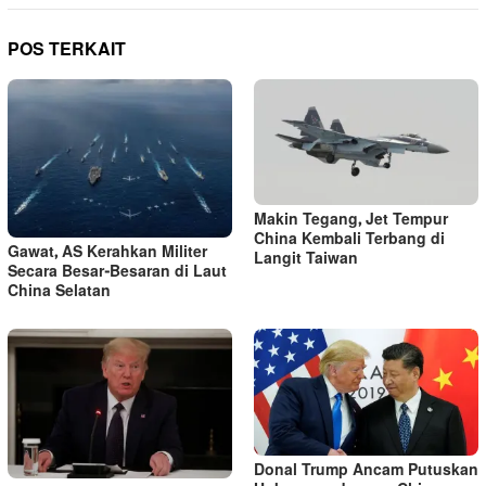
POS TERKAIT
Makin Tegang, Jet Tempur
China Kembali Terbang di
Gawat, AS Kerahkan Militer
Langit Taiwan
Secara Besar-Besaran di Laut
China Selatan
Donal Trump Ancam Putuskan