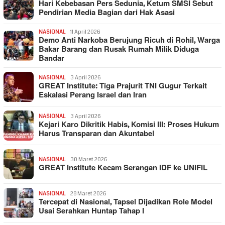
Hari Kebebasan Pers Sedunia, Ketum SMSI Sebut
Pendirian Media Bagian dari Hak Asasi
NASIONAL
11 April 2026
Demo Anti Narkoba Berujung Ricuh di Rohil, Warga
Bakar Barang dan Rusak Rumah Milik Diduga
Bandar
NASIONAL
3 April 2026
GREAT Institute: Tiga Prajurit TNI Gugur Terkait
Eskalasi Perang Israel dan Iran
NASIONAL
3 April 2026
Kejari Karo Dikritik Habis, Komisi III: Proses Hukum
Harus Transparan dan Akuntabel
NASIONAL
30 Maret 2026
GREAT Institute Kecam Serangan IDF ke UNIFIL
NASIONAL
28 Maret 2026
Tercepat di Nasional, Tapsel Dijadikan Role Model
Usai Serahkan Huntap Tahap I