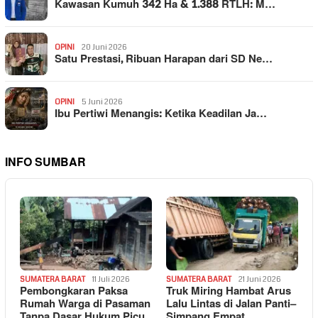
Kawasan Kumuh 342 Ha & 1.388 RTLH: M…
OPINI
20 Juni 2026
Satu Prestasi, Ribuan Harapan dari SD Ne…
OPINI
5 Juni 2026
Ibu Pertiwi Menangis: Ketika Keadilan Ja…
INFO SUMBAR
SUMATERA BARAT
11 Juli 2026
SUMATERA BARAT
21 Juni 2026
Pembongkaran Paksa
Truk Miring Hambat Arus
Rumah Warga di Pasaman
Lalu Lintas di Jalan Panti–
Tanpa Dasar Hukum Picu
Simpang Empat