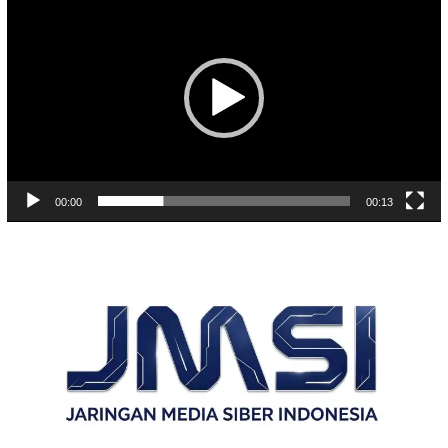
Video
00:00
00:13