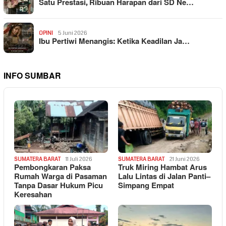
Satu Prestasi, Ribuan Harapan dari SD Ne…
OPINI
5 Juni 2026
Ibu Pertiwi Menangis: Ketika Keadilan Ja…
INFO SUMBAR
SUMATERA BARAT
11 Juli 2026
SUMATERA BARAT
21 Juni 2026
Pembongkaran Paksa
Truk Miring Hambat Arus
Rumah Warga di Pasaman
Lalu Lintas di Jalan Panti–
Tanpa Dasar Hukum Picu
Simpang Empat
Keresahan