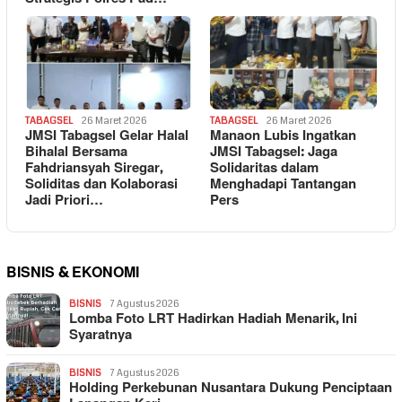
TABAGSEL
26 Maret 2026
TABAGSEL
26 Maret 2026
JMSI Tabagsel Gelar Halal
Manaon Lubis Ingatkan
Bihalal Bersama
JMSI Tabagsel: Jaga
Fahdriansyah Siregar,
Solidaritas dalam
Soliditas dan Kolaborasi
Menghadapi Tantangan
Jadi Priori…
Pers
BISNIS & EKONOMI
BISNIS
7 Agustus 2026
Lomba Foto LRT Hadirkan Hadiah Menarik, Ini
Syaratnya
BISNIS
7 Agustus 2026
Holding Perkebunan Nusantara Dukung Penciptaan