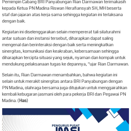
Pemimpin Cabang BRI Panyabungan Rian Darmawan terimakasih
kepada Ketua PN Madina Riswan Herafiansyah SH, MH beserta
staf dan jajaran atas kerja sama sehingga kegiatan ini terlaksana
dengan baik.
Kegiatan ini diselenggarakan selain mempererat tali silaturahmi
antar satuan dan instansi tersebut, diharapkan dapat saling
mengenal dan berinteraksi dengan baik serta meningkatkan
sinergitas, komunikasi dan keakraban, kebersamaan sehingga
diharapkan tercipta situasi yang sejuk, nyaman dan kompak untuk
mendukung pelaksanaan tugas ke depannya, “ujar Rian Darmawan.
Selain itu, Rian Darmawan menambahkan, bahwa kegiatan ini
selain untuk merakit sinergitas antara BRI Panyabungan dengan
PN Madina, olahraga bersama juga ditujukan untuk menggairahkan
kembali kebugaran jasmani oleh para pekerja BRI dan Pegawai PN
Madina. (
Has
)