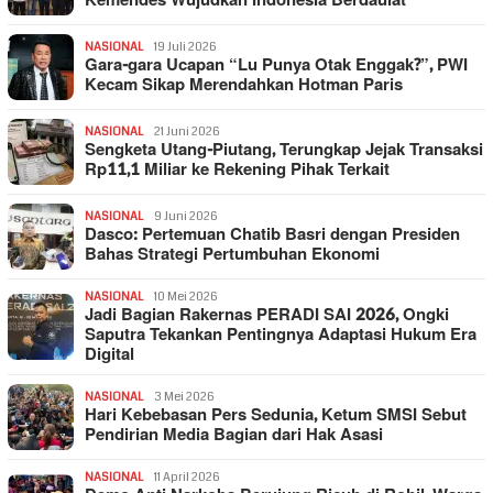
Kemendes Wujudkan Indonesia Berdaulat
NASIONAL
19 Juli 2026
Gara-gara Ucapan “Lu Punya Otak Enggak?”, PWI
Kecam Sikap Merendahkan Hotman Paris
NASIONAL
21 Juni 2026
Sengketa Utang-Piutang, Terungkap Jejak Transaksi
Rp11,1 Miliar ke Rekening Pihak Terkait
NASIONAL
9 Juni 2026
Dasco: Pertemuan Chatib Basri dengan Presiden
Bahas Strategi Pertumbuhan Ekonomi
NASIONAL
10 Mei 2026
Jadi Bagian Rakernas PERADI SAI 2026, Ongki
Saputra Tekankan Pentingnya Adaptasi Hukum Era
Digital
NASIONAL
3 Mei 2026
Hari Kebebasan Pers Sedunia, Ketum SMSI Sebut
Pendirian Media Bagian dari Hak Asasi
NASIONAL
11 April 2026