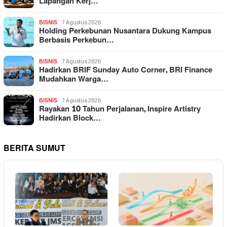
Lapangan Kerj…
BISNIS
7 Agustus 2026
Holding Perkebunan Nusantara Dukung Kampus
Berbasis Perkebun…
BISNIS
7 Agustus 2026
Hadirkan BRIF Sunday Auto Corner, BRI Finance
Mudahkan Warga…
BISNIS
7 Agustus 2026
Rayakan 10 Tahun Perjalanan, Inspire Artistry
Hadirkan Block…
BERITA SUMUT