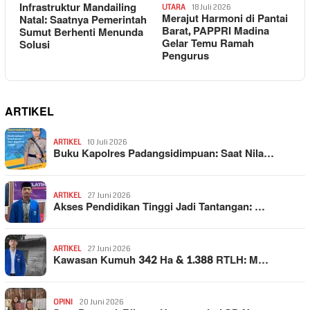
Infrastruktur Mandailing
UTARA
18 Juli 2026
Merajut Harmoni di Pantai
Natal: Saatnya Pemerintah
Barat, PAPPRI Madina
Sumut Berhenti Menunda
Gelar Temu Ramah
Solusi
Pengurus
ARTIKEL
ARTIKEL
10 Juli 2026
Buku Kapolres Padangsidimpuan: Saat Nila…
ARTIKEL
27 Juni 2026
Akses Pendidikan Tinggi Jadi Tantangan: …
ARTIKEL
27 Juni 2026
Kawasan Kumuh 342 Ha & 1.388 RTLH: M…
OPINI
20 Juni 2026