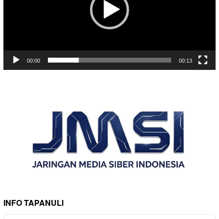
00:00
00:13
INFO TAPANULI