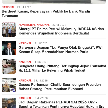
NASIONAL
29 Juli 2026
Berderet Kasus, Kepercayaan Publik ke Bank Mandiri
Terancam
ADVERTORIAL
,
NASIONAL
25 Juli 2026
Sinergi PT Palma Pertiwi Makmur, JARSANAS dan
Kemendes Wujudkan Indonesia Berdaulat
NASIONAL
19 Juli 2026
Gara-gara Ucapan “Lu Punya Otak Enggak?”, PWI
Kecam Sikap Merendahkan Hotman Paris
NASIONAL
21 Juni 2026
Sengketa Utang-Piutang, Terungkap Jejak Transaksi
Rp11,1 Miliar ke Rekening Pihak Terkait
NASIONAL
9 Juni 2026
Dasco: Pertemuan Chatib Basri dengan Presiden
Bahas Strategi Pertumbuhan Ekonomi
NASIONAL
10 Mei 2026
Jadi Bagian Rakernas PERADI SAI 2026, Ongki
Saputra Tekankan Pentingnya Adaptasi Hukum Era