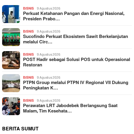
BISNIS
9 Agustus 2026
Perkuat Ketahanan Pangan dan Energi Nasional,
Presiden Prabo…
BISNIS
9 Agustus 2026
Sucofindo Perkuat Ekosistem Sawit Berkelanjutan
melalui Circ…
BISNIS
9 Agustus 2026
POST Hadir sebagai Solusi POS untuk Operasional
Restoran
BISNIS
9 Agustus 2026
PTPN Group melalui PTPN IV Regional VII Dukung
Peningkatan K…
BISNIS
9 Agustus 2026
Perawatan LRT Jabodebek Berlangsung Saat
Malam, Tim Kesehata…
BERITA SUMUT