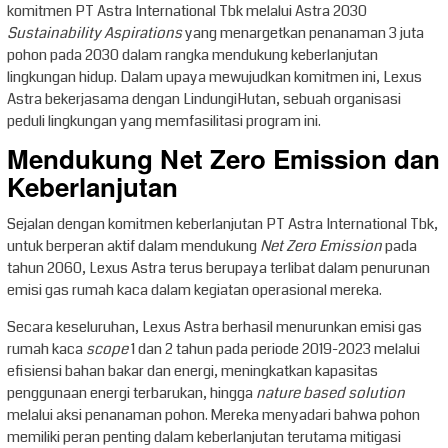
komitmen PT Astra International Tbk melalui Astra 2030
Sustainability Aspirations
yang menargetkan penanaman 3 juta
pohon pada 2030 dalam rangka mendukung keberlanjutan
lingkungan hidup. Dalam upaya mewujudkan komitmen ini, Lexus
Astra bekerjasama dengan LindungiHutan, sebuah organisasi
peduli lingkungan yang memfasilitasi program ini.
Mendukung Net Zero Emission dan
Keberlanjutan
Sejalan dengan komitmen keberlanjutan PT Astra International Tbk,
untuk berperan aktif dalam mendukung
Net Zero Emission
pada
tahun 2060, Lexus Astra terus berupaya terlibat dalam penurunan
emisi gas rumah kaca dalam kegiatan operasional mereka.
Secara keseluruhan, Lexus Astra berhasil menurunkan emisi gas
rumah kaca
scope
1 dan 2 tahun pada periode 2019-2023 melalui
efisiensi bahan bakar dan energi, meningkatkan kapasitas
penggunaan energi terbarukan, hingga
nature based solution
melalui aksi penanaman pohon. Mereka menyadari bahwa pohon
memiliki peran penting dalam keberlanjutan terutama mitigasi