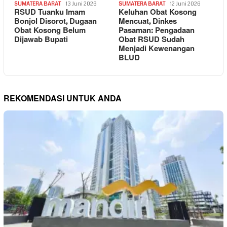
SUMATERA BARAT
13 Juni 2026
SUMATERA BARAT
12 Juni 2026
RSUD Tuanku Imam
Keluhan Obat Kosong
Bonjol Disorot, Dugaan
Mencuat, Dinkes
Obat Kosong Belum
Pasaman: Pengadaan
Dijawab Bupati
Obat RSUD Sudah
Menjadi Kewenangan
BLUD
REKOMENDASI UNTUK ANDA