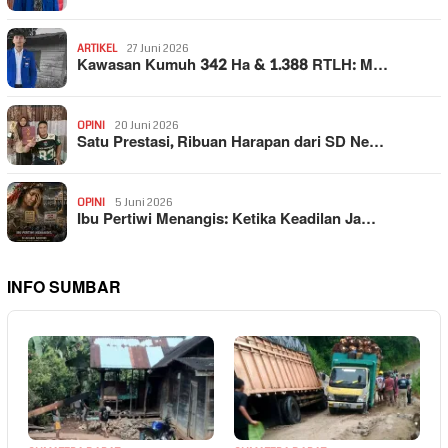
ARTIKEL
27 Juni 2026
Kawasan Kumuh 342 Ha & 1.388 RTLH: M…
OPINI
20 Juni 2026
Satu Prestasi, Ribuan Harapan dari SD Ne…
OPINI
5 Juni 2026
Ibu Pertiwi Menangis: Ketika Keadilan Ja…
INFO SUMBAR