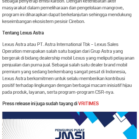
sebagai penyerap emisi karbon. Dengan keterlibatan aktif
masyarakat dalam pemeliharaan dan pengelolaan mangrove,
program ini diharapkan dapat berkelanjutan sehingga mendukung
keseimbangan ekosistem pesisir Cirebon.
Tentang Lexus Astra
Lexus Astra atau PT. Astra International Tbk – Lexus Sales
Operation merupakan salah satu bagian dari Grup Astra yang
bergerak di bidang dealership mobil Lexus yang meliputi pelayanan
penjualan dan purna jual. Sebagai salah satu dealer brand mobil
premium yang sedang berkembang sangat pesat di Indonesia,
Lexus Astra berkomitmen untuk selalu memberikan kontribusi
positif terhadap lingkungan dengan berbagai macam inisiatif hijau
pada produk, layanan, serta program-program CSR-nya.
Press release ini juga sudah tayang di
VRITIMES