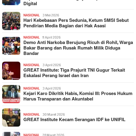
Digital
NASIONAL
3 Mei 2026
Hari Kebebasan Pers Sedunia, Ketum SMSI Sebut
Pendirian Media Bagian dari Hak Asasi
NASIONAL
11 April 2026
Demo Anti Narkoba Berujung Ricuh di Rohil, Warga
Bakar Barang dan Rusak Rumah Milik Diduga
Bandar
NASIONAL
3 April 2026
GREAT Institute: Tiga Prajurit TNI Gugur Terkait
Eskalasi Perang Israel dan Iran
NASIONAL
3 April 2026
Kejari Karo Dikritik Habis, Komisi III: Proses Hukum
Harus Transparan dan Akuntabel
NASIONAL
30 Maret 2026
GREAT Institute Kecam Serangan IDF ke UNIFIL
NASIONAL
28 Maret 2026