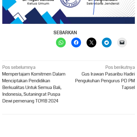
SEBARKAN
Navigasi
Pos sebelumnya
Pos berikutnya
pos
Mempertajam Komitmen Dalam
Gus Irawan Pasaribu Hadiri
Menciptakan Pendidikan
Pengukuhan Pengurus PD PM
Berkualitas Untuk Semua Bali,
Tapsel
Indonesia, Sutaningrat Puspa
Dewi pemenang TOYIB 2024