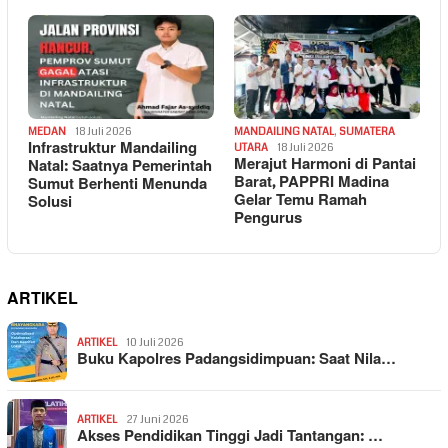
MEDAN
18 Juli 2026
MANDAILING NATAL
,
SUMATERA
Infrastruktur Mandailing
UTARA
18 Juli 2026
Merajut Harmoni di Pantai
Natal: Saatnya Pemerintah
Barat, PAPPRI Madina
Sumut Berhenti Menunda
Gelar Temu Ramah
Solusi
Pengurus
ARTIKEL
ARTIKEL
10 Juli 2026
Buku Kapolres Padangsidimpuan: Saat Nila…
ARTIKEL
27 Juni 2026
Akses Pendidikan Tinggi Jadi Tantangan: …