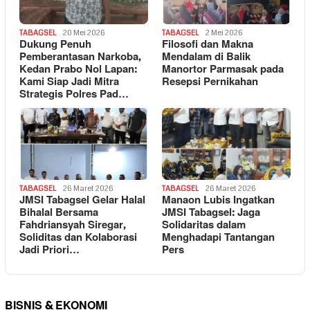
TABAGSEL
20 Mei 2026
TABAGSEL
2 Mei 2026
Dukung Penuh
Filosofi dan Makna
Pemberantasan Narkoba,
Mendalam di Balik
Kedan Prabo Nol Lapan:
Manortor Parmasak pada
Kami Siap Jadi Mitra
Resepsi Pernikahan
Strategis Polres Pad…
TABAGSEL
26 Maret 2026
TABAGSEL
26 Maret 2026
JMSI Tabagsel Gelar Halal
Manaon Lubis Ingatkan
Bihalal Bersama
JMSI Tabagsel: Jaga
Fahdriansyah Siregar,
Solidaritas dalam
Soliditas dan Kolaborasi
Menghadapi Tantangan
Jadi Priori…
Pers
BISNIS & EKONOMI