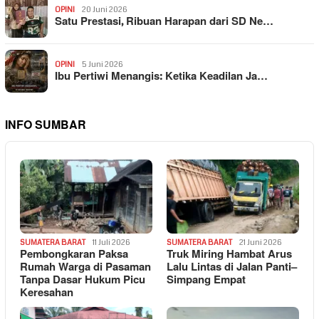
OPINI
20 Juni 2026
Satu Prestasi, Ribuan Harapan dari SD Ne…
OPINI
5 Juni 2026
Ibu Pertiwi Menangis: Ketika Keadilan Ja…
INFO SUMBAR
SUMATERA BARAT
11 Juli 2026
SUMATERA BARAT
21 Juni 2026
Pembongkaran Paksa
Truk Miring Hambat Arus
Rumah Warga di Pasaman
Lalu Lintas di Jalan Panti–
Tanpa Dasar Hukum Picu
Simpang Empat
Keresahan