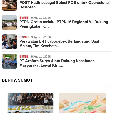
POST Hadir sebagai Solusi POS untuk Operasional
Restoran
BISNIS
9 Agustus 2026
PTPN Group melalui PTPN IV Regional VII Dukung
Peningkatan K…
BISNIS
9 Agustus 2026
Perawatan LRT Jabodebek Berlangsung Saat
Malam, Tim Kesehata…
BISNIS
9 Agustus 2026
PT Arafura Surya Alam Dukung Kesehatan
Masyarakat Lewat Khit…
BERITA SUMUT