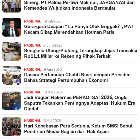
Sinergi PT Palma Pertiwi Makmur, JARSANAS dan
Kemendes Wujudkan Indonesia Berdaulat
NASIONAL
19 Juli 2026
Gara-gara Ucapan “Lu Punya Otak Enggak?”, PWI
Kecam Sikap Merendahkan Hotman Paris
NASIONAL
21 Juni 2026
Sengketa Utang-Piutang, Terungkap Jejak Transaksi
Rp11,1 Miliar ke Rekening Pihak Terkait
NASIONAL
9 Juni 2026
Dasco: Pertemuan Chatib Basri dengan Presiden
Bahas Strategi Pertumbuhan Ekonomi
NASIONAL
10 Mei 2026
Jadi Bagian Rakernas PERADI SAI 2026, Ongki
Saputra Tekankan Pentingnya Adaptasi Hukum Era
Digital
NASIONAL
3 Mei 2026
Hari Kebebasan Pers Sedunia, Ketum SMSI Sebut
Pendirian Media Bagian dari Hak Asasi