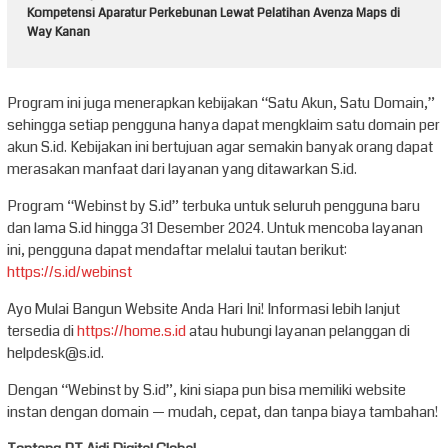
Kompetensi Aparatur Perkebunan Lewat Pelatihan Avenza Maps di
Way Kanan
Program ini juga menerapkan kebijakan “Satu Akun, Satu Domain,”
sehingga setiap pengguna hanya dapat mengklaim satu domain per
akun S.id. Kebijakan ini bertujuan agar semakin banyak orang dapat
merasakan manfaat dari layanan yang ditawarkan S.id.
Program “Webinst by S.id” terbuka untuk seluruh pengguna baru
dan lama S.id hingga 31 Desember 2024. Untuk mencoba layanan
ini, pengguna dapat mendaftar melalui tautan berikut:
https://s.id/webinst
Ayo Mulai Bangun Website Anda Hari Ini! Informasi lebih lanjut
tersedia di
https://home.s.id
atau hubungi layanan pelanggan di
helpdesk@s.id.
Dengan “Webinst by S.id”, kini siapa pun bisa memiliki website
instan dengan domain — mudah, cepat, dan tanpa biaya tambahan!