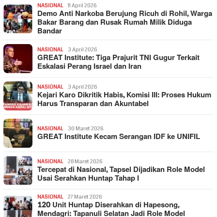
NASIONAL
11 April 2026
Demo Anti Narkoba Berujung Ricuh di Rohil, Warga
Bakar Barang dan Rusak Rumah Milik Diduga
Bandar
NASIONAL
3 April 2026
GREAT Institute: Tiga Prajurit TNI Gugur Terkait
Eskalasi Perang Israel dan Iran
NASIONAL
3 April 2026
Kejari Karo Dikritik Habis, Komisi III: Proses Hukum
Harus Transparan dan Akuntabel
NASIONAL
30 Maret 2026
GREAT Institute Kecam Serangan IDF ke UNIFIL
NASIONAL
28 Maret 2026
Tercepat di Nasional, Tapsel Dijadikan Role Model
Usai Serahkan Huntap Tahap I
NASIONAL
27 Maret 2026
120 Unit Huntap Diserahkan di Hapesong,
Mendagri: Tapanuli Selatan Jadi Role Model