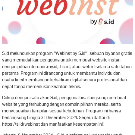
S.id meluncurkan program “Webinst by S.id”, sebuah layanan gratis
yang memudahkan pengguna untuk membuat website instan
dengan pilihan domain .my.id, .biz.id, atau .web.id selama satu tahun
pertama. Program ini dirancang untuk membantu individu dan
usaha kecil membangun kehadiran digital secara profesional dan
cepat tanpa memerlukan keahlian teknis.
Cukup dengan satu akun S.id, pengguna bisa langsung membuat
website yang terhubung dengan domain pilihan mereka, serta
menyesuaikan tampilan sesuai kebutuhan. Program ini hanya
berlangsung hingga 31 Desember 2024. Segera daftar di
https://s.id/webinst dan manfaatkan kesempatan ini!