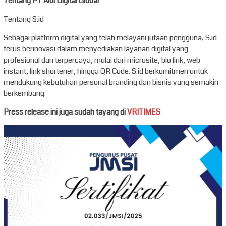
Tentang PT Aidi Digital Global
Tentang S.id
Sebagai platform digital yang telah melayani jutaan pengguna, S.id
terus berinovasi dalam menyediakan layanan digital yang
profesional dan terpercaya, mulai dari microsite, bio link, web
instant, link shortener, hingga QR Code. S.id berkomitmen untuk
mendukung kebutuhan personal branding dan bisnis yang semakin
berkembang.
Press release ini juga sudah tayang di
VRITIMES