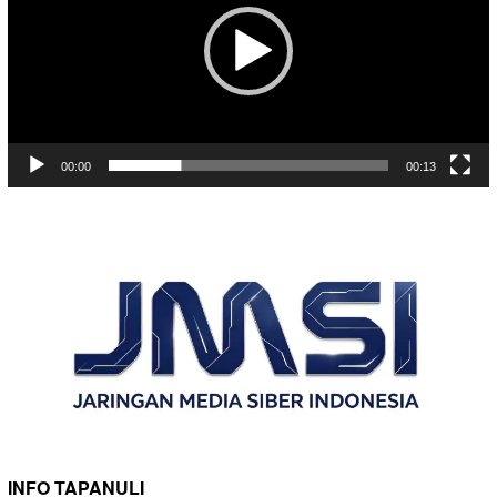
00:00
00:13
INFO TAPANULI