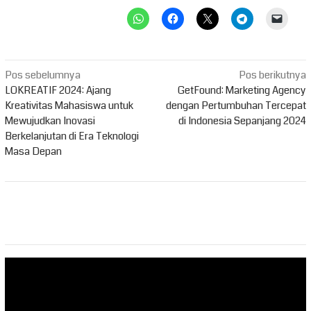
Navigasi
Pos sebelumnya
Pos berikutnya
pos
LOKREATIF 2024: Ajang
GetFound: Marketing Agency
Kreativitas Mahasiswa untuk
dengan Pertumbuhan Tercepat
Mewujudkan Inovasi
di Indonesia Sepanjang 2024
Berkelanjutan di Era Teknologi
Masa Depan
Pemutar
Video