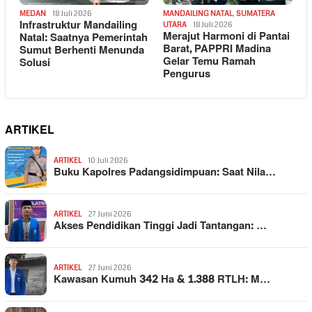
MEDAN
18 Juli 2026
MANDAILING NATAL
,
SUMATERA
Infrastruktur Mandailing
UTARA
18 Juli 2026
Merajut Harmoni di Pantai
Natal: Saatnya Pemerintah
Barat, PAPPRI Madina
Sumut Berhenti Menunda
Gelar Temu Ramah
Solusi
Pengurus
ARTIKEL
ARTIKEL
10 Juli 2026
Buku Kapolres Padangsidimpuan: Saat Nila…
ARTIKEL
27 Juni 2026
Akses Pendidikan Tinggi Jadi Tantangan: …
ARTIKEL
27 Juni 2026
Kawasan Kumuh 342 Ha & 1.388 RTLH: M…