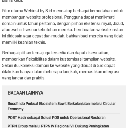
bisnis kecil.
Fitur utama Webinst by S.id mencakup berbagai kemudahan untuk
membangun website profesional. Pengguna dapat menikmati
domain untuk tahun pertama, dengan pilihan ekstensi .my.id, .biz.id,
atau .web.id sesuai kebutuhan mereka. Pembuatan website instan
ini didesain agar cepat dan mudah, bahkan bagi mereka yang tidak
memiliki keahlian teknis.
Berbagai pilihan tema juga tersedia dan dapat disesuaikan,
memberikan fleksibilitas dalam kustomisasi tampilan website.
Selain itu, koneksi domain ke website yang dibuat di S.id dapat
dilakukan hanya dalam beberapa langkah, memastikan integrasi
yang lancar dan praktis.
BACAAN LAINNYA
Sucofindo Perkuat Ekosistem Sawit Berkelanjutan melalui Circular
Economy
POST Hadir sebagai Solusi POS untuk Operasional Restoran
PTPN Group melalui PTPN IV Regional VII Dukung Peningkatan