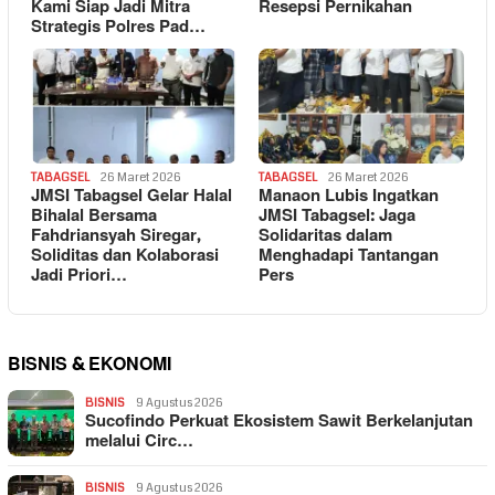
Kami Siap Jadi Mitra
Resepsi Pernikahan
Strategis Polres Pad…
TABAGSEL
26 Maret 2026
TABAGSEL
26 Maret 2026
JMSI Tabagsel Gelar Halal
Manaon Lubis Ingatkan
Bihalal Bersama
JMSI Tabagsel: Jaga
Fahdriansyah Siregar,
Solidaritas dalam
Soliditas dan Kolaborasi
Menghadapi Tantangan
Jadi Priori…
Pers
BISNIS & EKONOMI
BISNIS
9 Agustus 2026
Sucofindo Perkuat Ekosistem Sawit Berkelanjutan
melalui Circ…
BISNIS
9 Agustus 2026