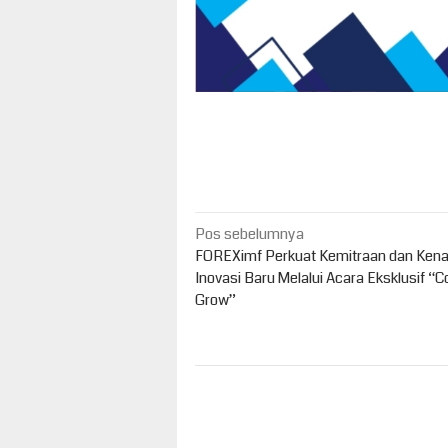
Navigasi
Pos sebelumnya
pos
FOREXimf Perkuat Kemitraan dan Kena
Inovasi Baru Melalui Acara Eksklusif “
Grow”