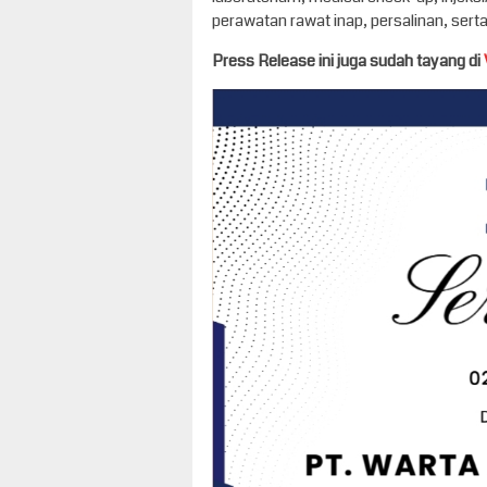
perawatan rawat inap, persalinan, sert
Press Release ini juga sudah tayang di