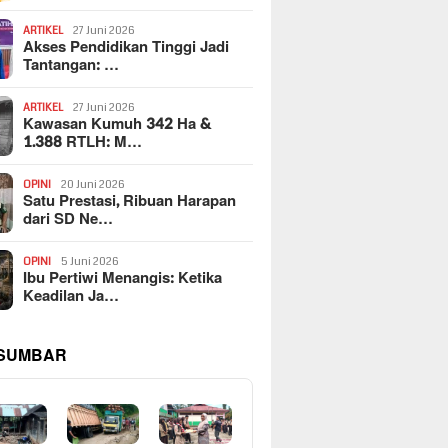
ARTIKEL
27 Juni 2026
Akses Pendidikan Tinggi Jadi
Tantangan: …
ARTIKEL
27 Juni 2026
Kawasan Kumuh 342 Ha &
1.388 RTLH: M…
OPINI
20 Juni 2026
Satu Prestasi, Ribuan Harapan
dari SD Ne…
OPINI
5 Juni 2026
Ibu Pertiwi Menangis: Ketika
Keadilan Ja…
 SUMBAR