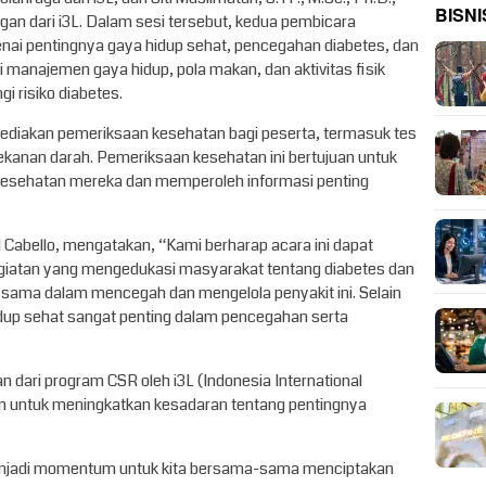
BISNI
gan dari i3L. Dalam sesi tersebut, kedua pembicara
i pentingnya gaya hidup sehat, pencegahan diabetes, dan
ti manajemen gaya hidup, pola makan, dan aktivitas fisik
 risiko diabetes.
nyediakan pemeriksaan kesehatan bagi peserta, termasuk tes
 tekanan darah. Pemeriksaan kesehatan ini bertujuan untuk
esehatan mereka dan memperoleh informasi penting
il Cabello, mengatakan, “Kami berharap acara ini dapat
 kegiatan yang mengedukasi masyarakat tentang diabetes dan
sama dalam mencegah dan mengelola penyakit ini. Selain
dup sehat sangat penting dalam pencegahan serta
n dari program CSR oleh i3L (Indonesia International
uan untuk meningkatkan kesadaran tentang pentingnya
 menjadi momentum untuk kita bersama-sama menciptakan