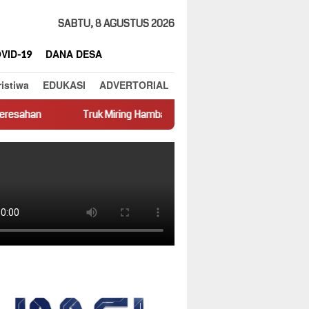
SABTU, 8 AGUSTUS 2026
VID-19
DANA DESA
ristiwa
EDUKASI
ADVERTORIAL
Truk Miring Hambat Arus Lalu Lintas di Jalan Panti–Simpang Empat