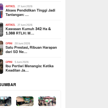
ARTIKEL
27 Juni 2026
Akses Pendidikan Tinggi Jadi
Tantangan: …
ARTIKEL
27 Juni 2026
Kawasan Kumuh 342 Ha &
1.388 RTLH: M…
OPINI
20 Juni 2026
Satu Prestasi, Ribuan Harapan
dari SD Ne…
OPINI
5 Juni 2026
Ibu Pertiwi Menangis: Ketika
Keadilan Ja…
 SUMBAR