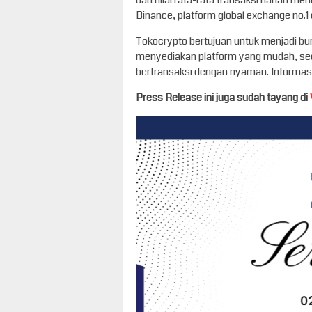
dan nilai rata-rata transaksi harian m
Binance, platform global exchange no.1 d
Tokocrypto bertujuan untuk menjadi bur
menyediakan platform yang mudah, sed
bertransaksi dengan nyaman. Informasi 
Press Release ini juga sudah tayang di