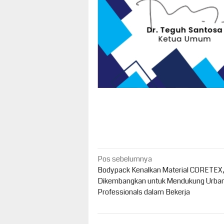
Navigasi
Pos sebelumnya
pos
Bodypack Kenalkan Material CORETEX
Dikembangkan untuk Mendukung Urba
Professionals dalam Bekerja