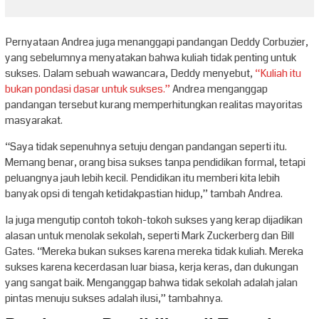
Pernyataan Andrea juga menanggapi pandangan Deddy Corbuzier,
yang sebelumnya menyatakan bahwa kuliah tidak penting untuk
sukses. Dalam sebuah wawancara, Deddy menyebut,
“Kuliah itu
bukan pondasi dasar untuk sukses.”
Andrea menganggap
pandangan tersebut kurang memperhitungkan realitas mayoritas
masyarakat.
“Saya tidak sepenuhnya setuju dengan pandangan seperti itu.
Memang benar, orang bisa sukses tanpa pendidikan formal, tetapi
peluangnya jauh lebih kecil. Pendidikan itu memberi kita lebih
banyak opsi di tengah ketidakpastian hidup,” tambah Andrea.
Ia juga mengutip contoh tokoh-tokoh sukses yang kerap dijadikan
alasan untuk menolak sekolah, seperti Mark Zuckerberg dan Bill
Gates. “Mereka bukan sukses karena mereka tidak kuliah. Mereka
sukses karena kecerdasan luar biasa, kerja keras, dan dukungan
yang sangat baik. Menganggap bahwa tidak sekolah adalah jalan
pintas menuju sukses adalah ilusi,” tambahnya.