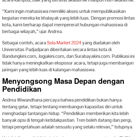
“Kami ingin mahasiswa memiliki akses untuk mempublikasikan
kegiatan mereka ke khalayak yang lebih luas. Dengan promosi lintas
kota, kami berharap dapat mempererat hubungan mahasiswa di
berbagai wilayah,” ujar Andrea.
Sebagai contoh, acara
Sola Market 2024
yang diadakan oleh
Universitas Padjadjaran diberitakan secara lintas kota di
Bandungkini.com, Jogjakini.com, dan Surabayakini.com. Publikasi ini
tidak hanya meningkatkan eksposur acara, tetapi juga membangun
jaringan yang lebih luas di kalangan mahasiswa.
Menyongsong Masa Depan dengan
Pendidikan
Andrea Wiwandhana percaya bahwa pendidikan bukan hanya
tentang gelar, tetapi tentang membangun kapasitas diri untuk
menghadapi tantangan hidup. “Pendidikan memberikan kita lebih
banyak opsi di tengah ketidakpastian. Tren boleh datang dan pergi,
tetapi pengetahuan adalah sesuatu yang selalu relevan,” tutupnya.