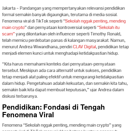
Jakarta – Pandangan yang mempertanyakan relevansi pendidikan
formal semakin banyak digaungkan, terutama di media sosial.
Fenomena viral di TikTok seperti “
Sekolah nggak penting, mending
main crypto
” dan pernyataan kontroversial seperti
“Sekolah itu
scam”
yang dilontarkan oleh influencer seperti Timothy Ronald,
telah memicu perdebatan panas di kalangan masyarakat. Namun,
menurut Andrea Wiwandhana, pendiri
CLAV Digital
, pendidikan tetap
menjadi elemen kunci untuk menghadapi ketidakpastian hidup.
“Kita harus memahami konteks dari pernyataan-pernyataan
tersebut. Meskipun ada cara alternatif untuk sukses, pendidikan
tetap menjadi alat paling efektif untuk mengurangi ketidakpastian
dalam hidup. Pengetahuan adalah kekuatan, dan semakin kita tahu,
semakin baik kita dapat membuat keputusan,” ujar Andrea dalam
diskusi terbarunya.
Pendidikan: Fondasi di Tengah
Fenomena Viral
Fenomena “Sekolah nggak penting, mending main crypto” yang