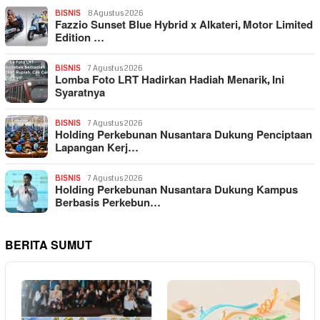
BISNIS
8 Agustus 2026
Fazzio Sunset Blue Hybrid x Alkateri, Motor Limited
Edition …
BISNIS
7 Agustus 2026
Lomba Foto LRT Hadirkan Hadiah Menarik, Ini
Syaratnya
BISNIS
7 Agustus 2026
Holding Perkebunan Nusantara Dukung Penciptaan
Lapangan Kerj…
BISNIS
7 Agustus 2026
Holding Perkebunan Nusantara Dukung Kampus
Berbasis Perkebun…
BERITA SUMUT