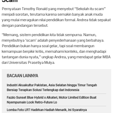
Scam”
Pernyataan Timothy Ronald yang menyebut “Sekolah itu scam”
menjadi sorotan, terutama karena semakin banyak anak muda
yang mulai meragukan nilai pendidikan formal. Andrea tidak sepakat
dengan pandangan tersebut.
“Memang, sistem pendidikan kita tidak sempurna. Namun,
menyebutnya ‘scam’ adalah penyederhanaan yang berbahaya.
Pendidikan bukan hanya soal gelar, tapi soal membangun
kemampuan berpikir kritis, memahami konteks, dan menghadapi
tantangan dunia nyata,” ungkap Andrea, yang mendapat gelar MBA
dari Universitas Prasetiya Mulya.
BACAAN LAINNYA
Industri Akuakultur Pakistan, Asia Selatan hingga Timur Tengah
Bersiap Terapkan Solusi Terlengkap dari Indonesia
Fazzio Sunset Blue Hybrid x Alkateri, Motor Limited Edition Buat
Nyempurnain Look Retro-Future Lo
Lomba Foto LRT Hadirkan Hadiah Menarik, Ini Syaratnya