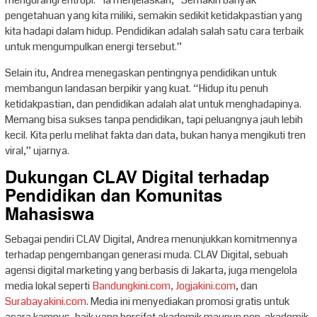
pengetahuan yang kita miliki, semakin sedikit ketidakpastian yang
kita hadapi dalam hidup. Pendidikan adalah salah satu cara terbaik
untuk mengumpulkan energi tersebut.”
Selain itu, Andrea menegaskan pentingnya pendidikan untuk
membangun landasan berpikir yang kuat. “Hidup itu penuh
ketidakpastian, dan pendidikan adalah alat untuk menghadapinya.
Memang bisa sukses tanpa pendidikan, tapi peluangnya jauh lebih
kecil. Kita perlu melihat fakta dan data, bukan hanya mengikuti tren
viral,” ujarnya.
Dukungan CLAV Digital terhadap
Pendidikan dan Komunitas
Mahasiswa
Sebagai pendiri CLAV Digital, Andrea menunjukkan komitmennya
terhadap pengembangan generasi muda. CLAV Digital, sebuah
agensi digital marketing yang berbasis di Jakarta, juga mengelola
media lokal seperti
Bandungkini.com,
Jogjakini.com
, dan
Surabayakini.com
. Media ini menyediakan promosi gratis untuk
acara kampus, baik yang bersifat akademik maupun non-akademik.