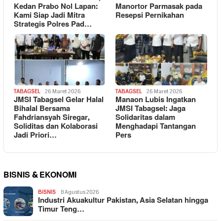
Kedan Prabo Nol Lapan:
Manortor Parmasak pada
Kami Siap Jadi Mitra
Resepsi Pernikahan
Strategis Polres Pad…
TABAGSEL
26 Maret 2026
TABAGSEL
26 Maret 2026
JMSI Tabagsel Gelar Halal
Manaon Lubis Ingatkan
Bihalal Bersama
JMSI Tabagsel: Jaga
Fahdriansyah Siregar,
Solidaritas dalam
Soliditas dan Kolaborasi
Menghadapi Tantangan
Jadi Priori…
Pers
BISNIS & EKONOMI
BISNIS
8 Agustus 2026
Industri Akuakultur Pakistan, Asia Selatan hingga
Timur Teng…