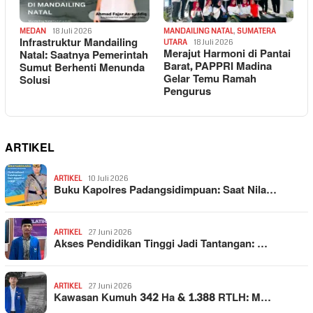
MEDAN
18 Juli 2026
MANDAILING NATAL
,
SUMATERA
Infrastruktur Mandailing
UTARA
18 Juli 2026
Merajut Harmoni di Pantai
Natal: Saatnya Pemerintah
Barat, PAPPRI Madina
Sumut Berhenti Menunda
Gelar Temu Ramah
Solusi
Pengurus
ARTIKEL
ARTIKEL
10 Juli 2026
Buku Kapolres Padangsidimpuan: Saat Nila…
ARTIKEL
27 Juni 2026
Akses Pendidikan Tinggi Jadi Tantangan: …
ARTIKEL
27 Juni 2026
Kawasan Kumuh 342 Ha & 1.388 RTLH: M…