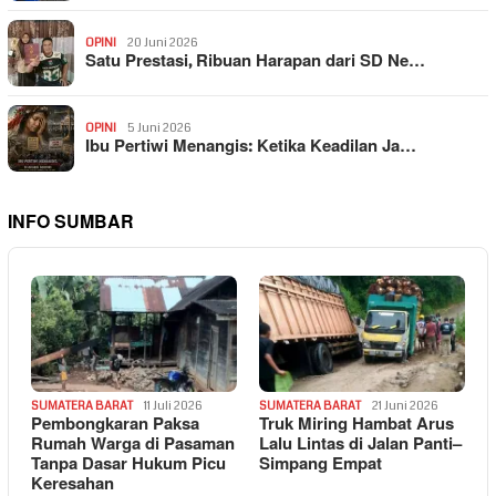
OPINI
20 Juni 2026
Satu Prestasi, Ribuan Harapan dari SD Ne…
OPINI
5 Juni 2026
Ibu Pertiwi Menangis: Ketika Keadilan Ja…
INFO SUMBAR
SUMATERA BARAT
11 Juli 2026
SUMATERA BARAT
21 Juni 2026
Pembongkaran Paksa
Truk Miring Hambat Arus
Rumah Warga di Pasaman
Lalu Lintas di Jalan Panti–
Tanpa Dasar Hukum Picu
Simpang Empat
Keresahan