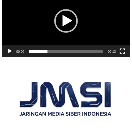
00:00
00:13