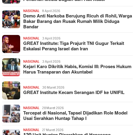
NASIONAL
11 April 2026
Demo Anti Narkoba Berujung Ricuh di Rohil, Warga
Bakar Barang dan Rusak Rumah Milik Diduga
Bandar
NASIONAL
3 April 2026
GREAT Institute: Tiga Prajurit TNI Gugur Terkait
Eskalasi Perang Israel dan Iran
NASIONAL
3 April 2026
Kejari Karo Dikritik Habis, Komisi III: Proses Hukum
Harus Transparan dan Akuntabel
NASIONAL
30 Maret 2026
GREAT Institute Kecam Serangan IDF ke UNIFIL
NASIONAL
28 Maret 2026
Tercepat di Nasional, Tapsel Dijadikan Role Model
Usai Serahkan Huntap Tahap I
NASIONAL
27 Maret 2026