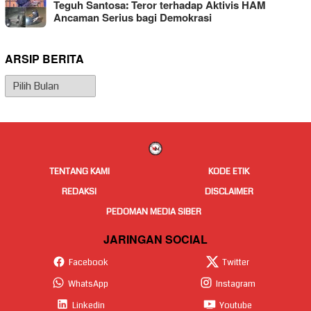
Teguh Santosa: Teror terhadap Aktivis HAM
Ancaman Serius bagi Demokrasi
ARSIP BERITA
Arsip
Berita
TENTANG KAMI
KODE ETIK
REDAKSI
DISCLAIMER
PEDOMAN MEDIA SIBER
JARINGAN SOCIAL
Facebook
Twitter
WhatsApp
Instagram
Linkedin
Youtube