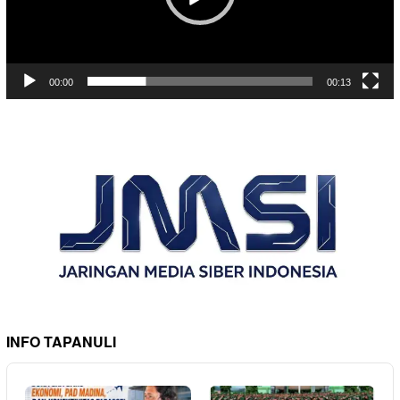
00:00
00:13
INFO TAPANULI