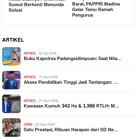
Barat, PAPPRI Madina
Sumut Berhenti Menunda
Gelar Temu Ramah
Solusi
Pengurus
ARTIKEL
ARTIKEL
10 Juli 2026
Buku Kapolres Padangsidimpuan: Saat Nila…
ARTIKEL
27 Juni 2026
Akses Pendidikan Tinggi Jadi Tantangan: …
ARTIKEL
27 Juni 2026
Kawasan Kumuh 342 Ha & 1.388 RTLH: M…
OPINI
20 Juni 2026
Satu Prestasi, Ribuan Harapan dari SD Ne…