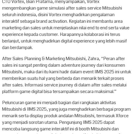
CTO Vortex, Bian Pratama, menyampaikan, Vortex
mengembangkan game simulasi after sales service Mitsubishi
seluruh indonesia, disini Vortex menghadirkan pengalaman
interaktif sebagai brand activation. Kegiatan ini membantu area
marketing dan sales untuk menjelaskan nilai end to end serta value
experience kepada customer. Harapannya kolaborasi ini terus
berlanjut, untuk menghadirkan digital experience yang lebih masif
dan berdampak.
After Sales Planning & Marketing Mitsubishi, Zahra, “Peran after
sales ini sangat penting dalam adventure journey dari konsumen
Mitsubishi, maka dari itu kami hadir dalam event IIMS 2025 ini untuk
memberikan suatu hal yang berbeda dan menarik terkait proses
after sales. Informasi service journey di dalam after sales melalui
platform game digital bisa tersampaikan secara maksimal.”
Peluncuran game ini menjadi bagian dari rangkaian aktivitas
Mitsubishi di IIMS 2025, yang juga menghadirkan berbagai program
menarik serta display produk andalan Mitsubishi, termasuk Xforce
yang menjadi sorotan utama. Pengunjung IIMS 2025 dapat
mencoba langsung game interaktif ini di booth Mitsubishi dan