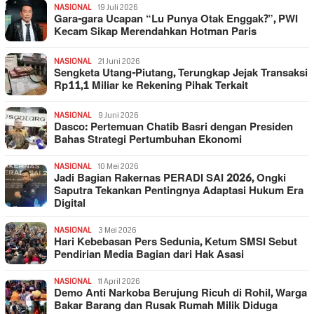
NASIONAL
19 Juli 2026
Gara-gara Ucapan “Lu Punya Otak Enggak?”, PWI
Kecam Sikap Merendahkan Hotman Paris
NASIONAL
21 Juni 2026
Sengketa Utang-Piutang, Terungkap Jejak Transaksi
Rp11,1 Miliar ke Rekening Pihak Terkait
NASIONAL
9 Juni 2026
Dasco: Pertemuan Chatib Basri dengan Presiden
Bahas Strategi Pertumbuhan Ekonomi
NASIONAL
10 Mei 2026
Jadi Bagian Rakernas PERADI SAI 2026, Ongki
Saputra Tekankan Pentingnya Adaptasi Hukum Era
Digital
NASIONAL
3 Mei 2026
Hari Kebebasan Pers Sedunia, Ketum SMSI Sebut
Pendirian Media Bagian dari Hak Asasi
NASIONAL
11 April 2026
Demo Anti Narkoba Berujung Ricuh di Rohil, Warga
Bakar Barang dan Rusak Rumah Milik Diduga