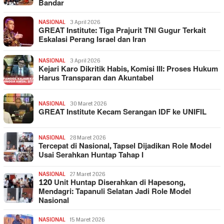
Bandar
NASIONAL
3 April 2026
GREAT Institute: Tiga Prajurit TNI Gugur Terkait
Eskalasi Perang Israel dan Iran
NASIONAL
3 April 2026
Kejari Karo Dikritik Habis, Komisi III: Proses Hukum
Harus Transparan dan Akuntabel
NASIONAL
30 Maret 2026
GREAT Institute Kecam Serangan IDF ke UNIFIL
NASIONAL
28 Maret 2026
Tercepat di Nasional, Tapsel Dijadikan Role Model
Usai Serahkan Huntap Tahap I
NASIONAL
27 Maret 2026
120 Unit Huntap Diserahkan di Hapesong,
Mendagri: Tapanuli Selatan Jadi Role Model
Nasional
NASIONAL
15 Maret 2026