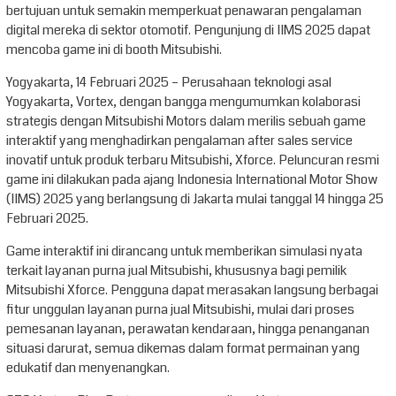
bertujuan untuk semakin memperkuat penawaran pengalaman
digital mereka di sektor otomotif. Pengunjung di IIMS 2025 dapat
mencoba game ini di booth Mitsubishi.
Yogyakarta, 14 Februari 2025 – Perusahaan teknologi asal
Yogyakarta, Vortex, dengan bangga mengumumkan kolaborasi
strategis dengan Mitsubishi Motors dalam merilis sebuah game
interaktif yang menghadirkan pengalaman after sales service
inovatif untuk produk terbaru Mitsubishi, Xforce. Peluncuran resmi
game ini dilakukan pada ajang Indonesia International Motor Show
(IIMS) 2025 yang berlangsung di Jakarta mulai tanggal 14 hingga 25
Februari 2025.
Game interaktif ini dirancang untuk memberikan simulasi nyata
terkait layanan purna jual Mitsubishi, khususnya bagi pemilik
Mitsubishi Xforce. Pengguna dapat merasakan langsung berbagai
fitur unggulan layanan purna jual Mitsubishi, mulai dari proses
pemesanan layanan, perawatan kendaraan, hingga penanganan
situasi darurat, semua dikemas dalam format permainan yang
edukatif dan menyenangkan.