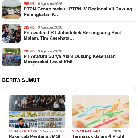
BISNIS
9 Agustus 2026
PTPN Group melalui PTPN IV Regional VII Dukung
Peningkatan K…
BISNIS
9 Agustus 2026
Perawatan LRT Jabodebek Berlangsung Saat
Malam, Tim Kesehata…
BISNIS
9 Agustus 2026
PT Arafura Surya Alam Dukung Kesehatan
Masyarakat Lewat Khit…
BERITA SUMUT
SUMATERA UTARA
3 Agustus 2026
SUMATERA UTARA
31 Juli 2026
Rakercab Perdana JMSI
Termasuk dalam 4 Profil