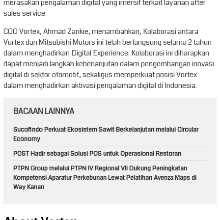
merasakan pengalaman digital yang imersif terkait layanan after
sales service.
COO Vortex, Ahmad Zankie, menambahkan, Kolaborasi antara
Vortex dan Mitsubishi Motors ini telah berlangsung selama 2 tahun
dalam menghadirkan Digital Experience. Kolaborasi ini diharapkan
dapat menjadi langkah keberlanjutan dalam pengembangan inovasi
digital di sektor otomotif, sekaligus memperkuat posisi Vortex
dalam menghadirkan aktivasi pengalaman digital di Indonesia.
BACAAN LAINNYA
Sucofindo Perkuat Ekosistem Sawit Berkelanjutan melalui Circular
Economy
POST Hadir sebagai Solusi POS untuk Operasional Restoran
PTPN Group melalui PTPN IV Regional VII Dukung Peningkatan
Kompetensi Aparatur Perkebunan Lewat Pelatihan Avenza Maps di
Way Kanan