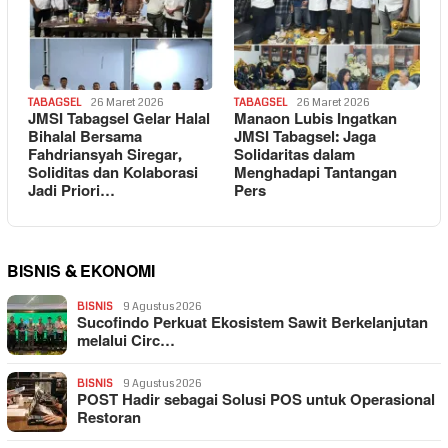
TABAGSEL
26 Maret 2026
TABAGSEL
26 Maret 2026
JMSI Tabagsel Gelar Halal
Manaon Lubis Ingatkan
Bihalal Bersama
JMSI Tabagsel: Jaga
Fahdriansyah Siregar,
Solidaritas dalam
Soliditas dan Kolaborasi
Menghadapi Tantangan
Jadi Priori…
Pers
BISNIS & EKONOMI
BISNIS
9 Agustus 2026
Sucofindo Perkuat Ekosistem Sawit Berkelanjutan
melalui Circ…
BISNIS
9 Agustus 2026
POST Hadir sebagai Solusi POS untuk Operasional
Restoran