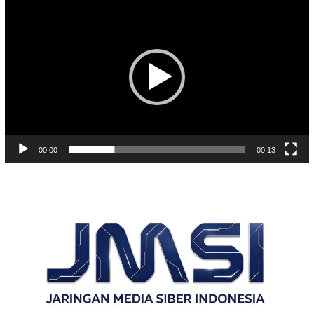
Video
00:00
00:13