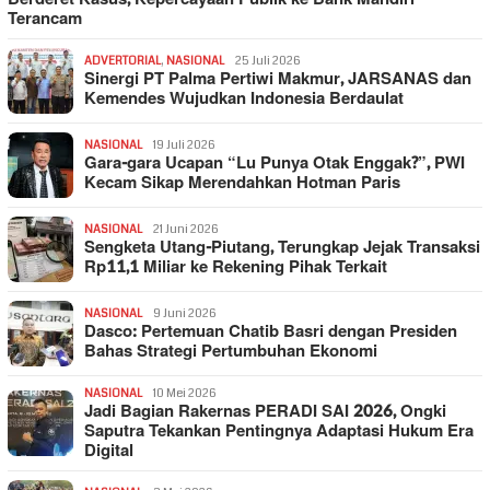
Terancam
ADVERTORIAL
,
NASIONAL
25 Juli 2026
Sinergi PT Palma Pertiwi Makmur, JARSANAS dan
Kemendes Wujudkan Indonesia Berdaulat
NASIONAL
19 Juli 2026
Gara-gara Ucapan “Lu Punya Otak Enggak?”, PWI
Kecam Sikap Merendahkan Hotman Paris
NASIONAL
21 Juni 2026
Sengketa Utang-Piutang, Terungkap Jejak Transaksi
Rp11,1 Miliar ke Rekening Pihak Terkait
NASIONAL
9 Juni 2026
Dasco: Pertemuan Chatib Basri dengan Presiden
Bahas Strategi Pertumbuhan Ekonomi
NASIONAL
10 Mei 2026
Jadi Bagian Rakernas PERADI SAI 2026, Ongki
Saputra Tekankan Pentingnya Adaptasi Hukum Era
Digital