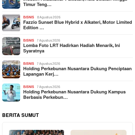
Timur Teng…
BISNIS
8 Agustus 2026
Fazzio Sunset Blue Hybrid x Alkateri, Motor Limited
Edition …
BISNIS
7 Agustus 2026
Lomba Foto LRT Hadirkan Hadiah Menarik, Ini
Syaratnya
BISNIS
7 Agustus 2026
Holding Perkebunan Nusantara Dukung Penciptaan
Lapangan Kerj…
BISNIS
7 Agustus 2026
Holding Perkebunan Nusantara Dukung Kampus
Berbasis Perkebun…
BERITA SUMUT