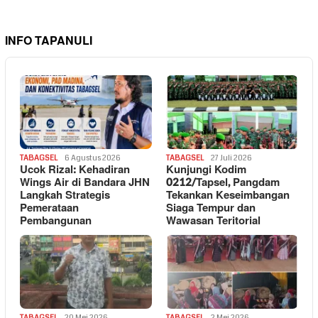
INFO TAPANULI
TABAGSEL
6 Agustus 2026
TABAGSEL
27 Juli 2026
Ucok Rizal: Kehadiran
Kunjungi Kodim
Wings Air di Bandara JHN
0212/Tapsel, Pangdam
Langkah Strategis
Tekankan Keseimbangan
Pemerataan
Siaga Tempur dan
Pembangunan
Wawasan Teritorial
TABAGSEL
20 Mei 2026
TABAGSEL
2 Mei 2026