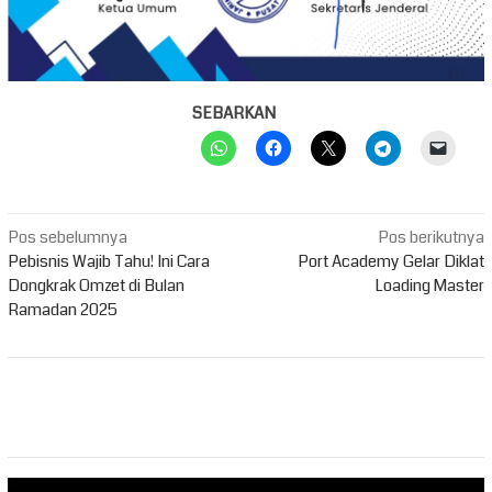
SEBARKAN
Navigasi
Pos sebelumnya
Pos berikutnya
pos
Pebisnis Wajib Tahu! Ini Cara
Port Academy Gelar Diklat
Dongkrak Omzet di Bulan
Loading Master
Ramadan 2025
Pemutar