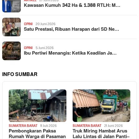
ARTIKEL
27 Juni 2026
Kawasan Kumuh 342 Ha & 1.388 RTLH: M…
OPINI
20 Juni 2026
Satu Prestasi, Ribuan Harapan dari SD Ne…
OPINI
5 Juni 2026
Ibu Pertiwi Menangis: Ketika Keadilan Ja…
INFO SUMBAR
SUMATERA BARAT
11 Juli 2026
SUMATERA BARAT
21 Juni 2026
Pembongkaran Paksa
Truk Miring Hambat Arus
Rumah Warga di Pasaman
Lalu Lintas di Jalan Panti–