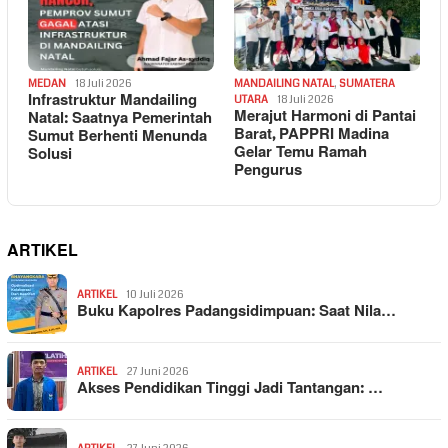
MEDAN
18 Juli 2026
MANDAILING NATAL
,
SUMATERA
Infrastruktur Mandailing
UTARA
18 Juli 2026
Merajut Harmoni di Pantai
Natal: Saatnya Pemerintah
Barat, PAPPRI Madina
Sumut Berhenti Menunda
Gelar Temu Ramah
Solusi
Pengurus
ARTIKEL
ARTIKEL
10 Juli 2026
Buku Kapolres Padangsidimpuan: Saat Nila…
ARTIKEL
27 Juni 2026
Akses Pendidikan Tinggi Jadi Tantangan: …