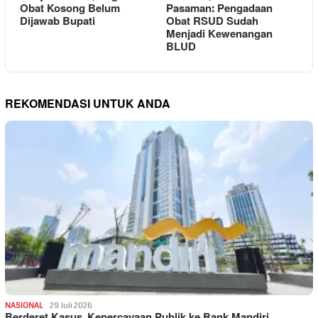
Obat Kosong Belum
Pasaman: Pengadaan
Dijawab Bupati
Obat RSUD Sudah
Menjadi Kewenangan
BLUD
REKOMENDASI UNTUK ANDA
NASIONAL
29 Juli 2026
Berderet Kasus, Kepercayaan Publik ke Bank Mandiri