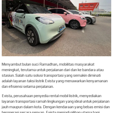
Menyambut bulan suci Ramadhan, mobilitas masyarakat
meningkat, terutama untuk perjalanan dari dan ke bandara atau
stasiun. Salah satu solusi transportasi yang semakin diminati
adalah layanan taksi listrik Evista yang menawarkan kenyamanan
dan efisiensi selama perjalanan.
Evista, perusahaan penyedia rental mobil listrik, menyediakan
layanan transportasi ramah lingkungan yang ideal untuk perjalanan
jauh maupun dalam kota. Dengan kendaraan yang bebas emisi dan
beroperasi secara senyap, Evista menjadi pilihan utama bagi