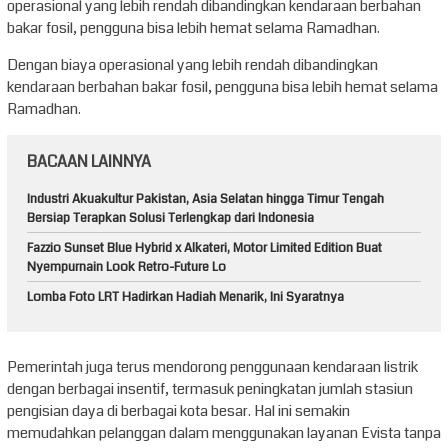
operasional yang lebih rendah dibandingkan kendaraan berbahan
bakar fosil, pengguna bisa lebih hemat selama Ramadhan.
Dengan biaya operasional yang lebih rendah dibandingkan
kendaraan berbahan bakar fosil, pengguna bisa lebih hemat selama
Ramadhan.
BACAAN LAINNYA
Industri Akuakultur Pakistan, Asia Selatan hingga Timur Tengah
Bersiap Terapkan Solusi Terlengkap dari Indonesia
Fazzio Sunset Blue Hybrid x Alkateri, Motor Limited Edition Buat
Nyempurnain Look Retro-Future Lo
Lomba Foto LRT Hadirkan Hadiah Menarik, Ini Syaratnya
Pemerintah juga terus mendorong penggunaan kendaraan listrik
dengan berbagai insentif, termasuk peningkatan jumlah stasiun
pengisian daya di berbagai kota besar. Hal ini semakin
memudahkan pelanggan dalam menggunakan layanan Evista tanpa