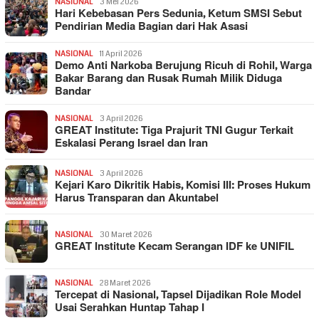
NASIONAL
3 Mei 2026
Hari Kebebasan Pers Sedunia, Ketum SMSI Sebut
Pendirian Media Bagian dari Hak Asasi
NASIONAL
11 April 2026
Demo Anti Narkoba Berujung Ricuh di Rohil, Warga
Bakar Barang dan Rusak Rumah Milik Diduga
Bandar
NASIONAL
3 April 2026
GREAT Institute: Tiga Prajurit TNI Gugur Terkait
Eskalasi Perang Israel dan Iran
NASIONAL
3 April 2026
Kejari Karo Dikritik Habis, Komisi III: Proses Hukum
Harus Transparan dan Akuntabel
NASIONAL
30 Maret 2026
GREAT Institute Kecam Serangan IDF ke UNIFIL
NASIONAL
28 Maret 2026
Tercepat di Nasional, Tapsel Dijadikan Role Model
Usai Serahkan Huntap Tahap I