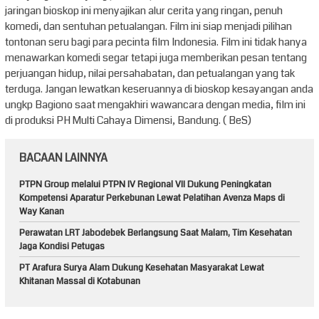
jaringan bioskop ini menyajikan alur cerita yang ringan, penuh
komedi, dan sentuhan petualangan. Film ini siap menjadi pilihan
tontonan seru bagi para pecinta film Indonesia. Film ini tidak hanya
menawarkan komedi segar tetapi juga memberikan pesan tentang
perjuangan hidup, nilai persahabatan, dan petualangan yang tak
terduga. Jangan lewatkan keseruannya di bioskop kesayangan anda
ungkp Bagiono saat mengakhiri wawancara dengan media, film ini
di produksi PH Multi Cahaya Dimensi, Bandung. ( BeS)
BACAAN LAINNYA
PTPN Group melalui PTPN IV Regional VII Dukung Peningkatan
Kompetensi Aparatur Perkebunan Lewat Pelatihan Avenza Maps di
Way Kanan
Perawatan LRT Jabodebek Berlangsung Saat Malam, Tim Kesehatan
Jaga Kondisi Petugas
PT Arafura Surya Alam Dukung Kesehatan Masyarakat Lewat
Khitanan Massal di Kotabunan