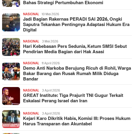
Bahas Strategi Pertumbuhan Ekonomi
NASIONAL
10 Mei 2026
Jadi Bagian Rakernas PERADI SAI 2026, Ongki
Saputra Tekankan Pentingnya Adaptasi Hukum Era
Digital
NASIONAL
3 Mei 2026
Hari Kebebasan Pers Sedunia, Ketum SMSI Sebut
Pendirian Media Bagian dari Hak Asasi
NASIONAL
11 April 2026
Demo Anti Narkoba Berujung Ricuh di Rohil, Warga
Bakar Barang dan Rusak Rumah Milik Diduga
Bandar
NASIONAL
3 April 2026
GREAT Institute: Tiga Prajurit TNI Gugur Terkait
Eskalasi Perang Israel dan Iran
NASIONAL
3 April 2026
Kejari Karo Dikritik Habis, Komisi III: Proses Hukum
Harus Transparan dan Akuntabel