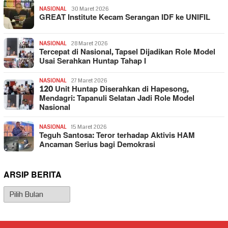
NASIONAL
30 Maret 2026
GREAT Institute Kecam Serangan IDF ke UNIFIL
NASIONAL
28 Maret 2026
Tercepat di Nasional, Tapsel Dijadikan Role Model
Usai Serahkan Huntap Tahap I
NASIONAL
27 Maret 2026
120 Unit Huntap Diserahkan di Hapesong,
Mendagri: Tapanuli Selatan Jadi Role Model
Nasional
NASIONAL
15 Maret 2026
Teguh Santosa: Teror terhadap Aktivis HAM
Ancaman Serius bagi Demokrasi
ARSIP BERITA
Arsip
Berita