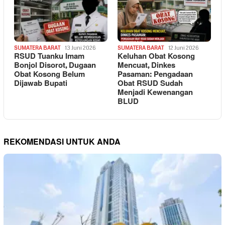
SUMATERA BARAT
13 Juni 2026
SUMATERA BARAT
12 Juni 2026
RSUD Tuanku Imam
Keluhan Obat Kosong
Bonjol Disorot, Dugaan
Mencuat, Dinkes
Obat Kosong Belum
Pasaman: Pengadaan
Dijawab Bupati
Obat RSUD Sudah
Menjadi Kewenangan
BLUD
REKOMENDASI UNTUK ANDA