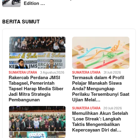
Edition …
BERITA SUMUT
SUMATERA UTARA
3 Agustus 2026
SUMATERA UTARA
31 Juli 2026
Rakercab Perdana JMSI
Termasuk dalam 4 Profil
Tabagsel, Pemerintah
Pelajar Manakah Siswa
Tapsel Harap Media Siber
Anda? Mengungkap
Jadi Mitra Strategis
Perilaku Tersembunyi Saat
Pembangunan
Ujian Melal…
SUMATERA UTARA
20 Juli 2026
Memulihkan Akun Setelah
‘Lose Streak’: Langkah
Taktis Mengembalikan
Kepercayaan Diri dal…