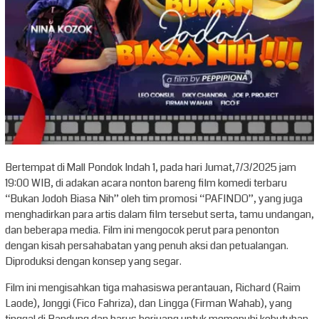
Bertempat di Mall Pondok Indah 1, pada hari Jumat,7/3/2025 jam
19:00 WIB, di adakan acara nonton bareng film komedi terbaru
“Bukan Jodoh Biasa Nih” oleh tim promosi “PAFINDO”, yang juga
menghadirkan para artis dalam film tersebut serta, tamu undangan,
dan beberapa media. Film ini mengocok perut para penonton
dengan kisah persahabatan yang penuh aksi dan petualangan.
Diproduksi dengan konsep yang segar.
Film ini mengisahkan tiga mahasiswa perantauan, Richard (Raim
Laode), Jonggi (Fico Fahriza), dan Lingga (Firman Wahab), yang