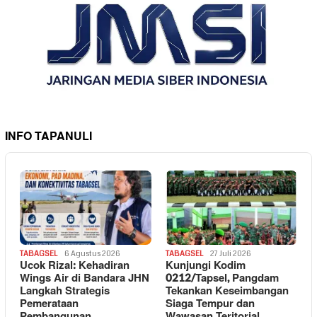
INFO TAPANULI
TABAGSEL
6 Agustus 2026
TABAGSEL
27 Juli 2026
Ucok Rizal: Kehadiran
Kunjungi Kodim
Wings Air di Bandara JHN
0212/Tapsel, Pangdam
Langkah Strategis
Tekankan Keseimbangan
Pemerataan
Siaga Tempur dan
Pembangunan
Wawasan Teritorial