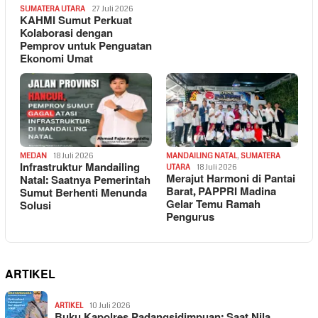
SUMATERA UTARA
27 Juli 2026
KAHMI Sumut Perkuat
Kolaborasi dengan
Pemprov untuk Penguatan
Ekonomi Umat
MEDAN
18 Juli 2026
MANDAILING NATAL
,
SUMATERA
Infrastruktur Mandailing
UTARA
18 Juli 2026
Merajut Harmoni di Pantai
Natal: Saatnya Pemerintah
Barat, PAPPRI Madina
Sumut Berhenti Menunda
Gelar Temu Ramah
Solusi
Pengurus
ARTIKEL
ARTIKEL
10 Juli 2026
Buku Kapolres Padangsidimpuan: Saat Nila…