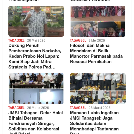
TABAGSEL
20 Mei 2026
TABAGSEL
2 Mei 2026
Dukung Penuh
Filosofi dan Makna
Pemberantasan Narkoba,
Mendalam di Balik
Kedan Prabo Nol Lapan:
Manortor Parmasak pada
Kami Siap Jadi Mitra
Resepsi Pernikahan
Strategis Polres Pad…
TABAGSEL
26 Maret 2026
TABAGSEL
26 Maret 2026
JMSI Tabagsel Gelar Halal
Manaon Lubis Ingatkan
Bihalal Bersama
JMSI Tabagsel: Jaga
Fahdriansyah Siregar,
Solidaritas dalam
Soliditas dan Kolaborasi
Menghadapi Tantangan