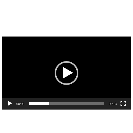
Pemutar
Video
00:00
00:13