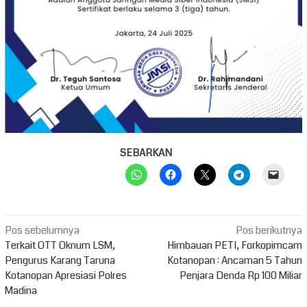
SEBARKAN
Navigasi
Pos sebelumnya
Pos berikutnya
pos
Terkait OTT Oknum LSM,
Himbauan PETI, Forkopimcam
Pengurus Karang Taruna
Kotanopan : Ancaman 5 Tahun
Kotanopan Apresiasi Polres
Penjara Denda Rp 100 Miliar
Madina