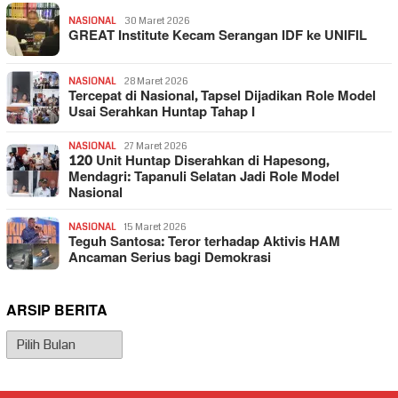
NASIONAL
30 Maret 2026
GREAT Institute Kecam Serangan IDF ke UNIFIL
NASIONAL
28 Maret 2026
Tercepat di Nasional, Tapsel Dijadikan Role Model
Usai Serahkan Huntap Tahap I
NASIONAL
27 Maret 2026
120 Unit Huntap Diserahkan di Hapesong,
Mendagri: Tapanuli Selatan Jadi Role Model
Nasional
NASIONAL
15 Maret 2026
Teguh Santosa: Teror terhadap Aktivis HAM
Ancaman Serius bagi Demokrasi
ARSIP BERITA
Arsip
Berita