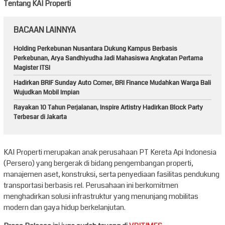
Tentang KAI Properti
BACAAN LAINNYA
Holding Perkebunan Nusantara Dukung Kampus Berbasis
Perkebunan, Arya Sandhiyudha Jadi Mahasiswa Angkatan Pertama
Magister ITSI
Hadirkan BRIF Sunday Auto Corner, BRI Finance Mudahkan Warga Bali
Wujudkan Mobil Impian
Rayakan 10 Tahun Perjalanan, Inspire Artistry Hadirkan Block Party
Terbesar di Jakarta
KAI Properti merupakan anak perusahaan PT Kereta Api Indonesia
(Persero) yang bergerak di bidang pengembangan properti,
manajemen aset, konstruksi, serta penyediaan fasilitas pendukung
transportasi berbasis rel. Perusahaan ini berkomitmen
menghadirkan solusi infrastruktur yang menunjang mobilitas
modern dan gaya hidup berkelanjutan.