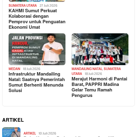
SUMATERA UTARA
27 Juli 2026
KAHMI Sumut Perkuat
Kolaborasi dengan
Pemprov untuk Penguatan
Ekonomi Umat
MEDAN
18 Juli 2026
MANDAILING NATAL
,
SUMATERA
Infrastruktur Mandailing
UTARA
18 Juli 2026
Merajut Harmoni di Pantai
Natal: Saatnya Pemerintah
Barat, PAPPRI Madina
Sumut Berhenti Menunda
Gelar Temu Ramah
Solusi
Pengurus
ARTIKEL
ARTIKEL
10 Juli 2026