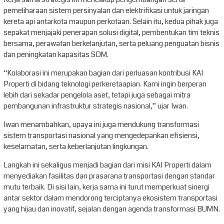
pemeliharaan sistem persinyalan dan elektrifikasi untuk jaringan
kereta api antarkota maupun perkotaan. Selain itu, kedua pihak juga
sepakat menjajaki penerapan solusi digital, pembentukan tim teknis
bersama, perawatan berkelanjutan, serta peluang penguatan bisnis
dan peningkatan kapasitas SDM.
“Kolaborasi ini merupakan bagian dari perluasan kontribusi KAI
Properti di bidang teknologi perkeretaapian. Kami ingin berperan
lebih dari sekadar pengelola aset, tetapi juga sebagai mitra
pembangunan infrastruktur strategis nasional,” ujar Iwan.
Iwan menambahkan, upaya ini juga mendukung transformasi
sistem transportasi nasional yang mengedepankan efisiensi,
keselamatan, serta keberlanjutan lingkungan.
Langkah ini sekaligus menjadi bagian dari misi KAI Properti dalam
menyediakan fasilitas dan prasarana transportasi dengan standar
mutu terbaik. Di sisi lain, kerja sama ini turut memperkuat sinergi
antar sektor dalam mendorong terciptanya ekosistem transportasi
yang hijau dan inovatif, sejalan dengan agenda transformasi BUMN.