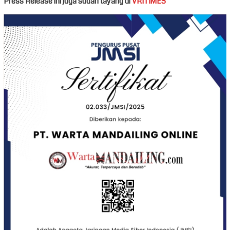
Press Release ini juga sudah tayang di
VRITIMES