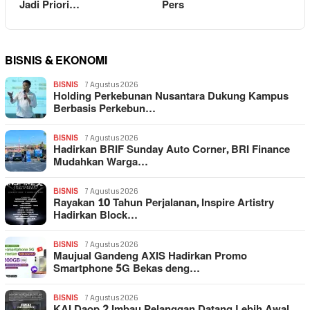
Jadi Priori…
Pers
BISNIS & EKONOMI
BISNIS
7 Agustus 2026
Holding Perkebunan Nusantara Dukung Kampus
Berbasis Perkebun…
BISNIS
7 Agustus 2026
Hadirkan BRIF Sunday Auto Corner, BRI Finance
Mudahkan Warga…
BISNIS
7 Agustus 2026
Rayakan 10 Tahun Perjalanan, Inspire Artistry
Hadirkan Block…
BISNIS
7 Agustus 2026
Maujual Gandeng AXIS Hadirkan Promo
Smartphone 5G Bekas deng…
BISNIS
7 Agustus 2026
KAI Daop 2 Imbau Pelanggan Datang Lebih Awal