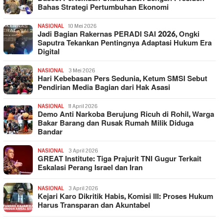
Bahas Strategi Pertumbuhan Ekonomi
NASIONAL
10 Mei 2026
Jadi Bagian Rakernas PERADI SAI 2026, Ongki
Saputra Tekankan Pentingnya Adaptasi Hukum Era
Digital
NASIONAL
3 Mei 2026
Hari Kebebasan Pers Sedunia, Ketum SMSI Sebut
Pendirian Media Bagian dari Hak Asasi
NASIONAL
11 April 2026
Demo Anti Narkoba Berujung Ricuh di Rohil, Warga
Bakar Barang dan Rusak Rumah Milik Diduga
Bandar
NASIONAL
3 April 2026
GREAT Institute: Tiga Prajurit TNI Gugur Terkait
Eskalasi Perang Israel dan Iran
NASIONAL
3 April 2026
Kejari Karo Dikritik Habis, Komisi III: Proses Hukum
Harus Transparan dan Akuntabel