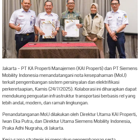
Jakarta – PT KA Properti Manajemen (KAI Properti) dan PT Siemens
Mobility Indonesia menandatangani nota kesepahaman (MoU)
terkait pengembangan sistem persinyalan dan elektrifikasi
perkeretaapian, Kamis (24/7/2025). Kolaborasi ini diharapkan dapat
mendukung penguatan infrastruktur transportasi berbasis rel yang
lebih andal, modern, dan ramah lingkungan.
Penandatanganan MoU dilakukan oleh Direktur Utama KAI Properti,
Iwan Eka Putra, dan Direktur Utama Siemens Mobility Indonesia,
Praka Adhi Nugraha, di Jakarta.
Kerja sama strategis ini mencakup pengembangan serta