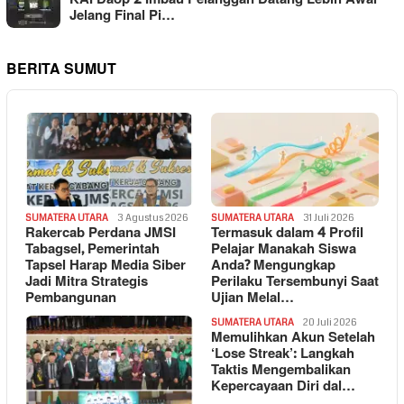
Jelang Final Pi…
BERITA SUMUT
SUMATERA UTARA
3 Agustus 2026
SUMATERA UTARA
31 Juli 2026
Rakercab Perdana JMSI
Termasuk dalam 4 Profil
Tabagsel, Pemerintah
Pelajar Manakah Siswa
Tapsel Harap Media Siber
Anda? Mengungkap
Jadi Mitra Strategis
Perilaku Tersembunyi Saat
Pembangunan
Ujian Melal…
SUMATERA UTARA
20 Juli 2026
Memulihkan Akun Setelah
‘Lose Streak’: Langkah
Taktis Mengembalikan
Kepercayaan Diri dal…