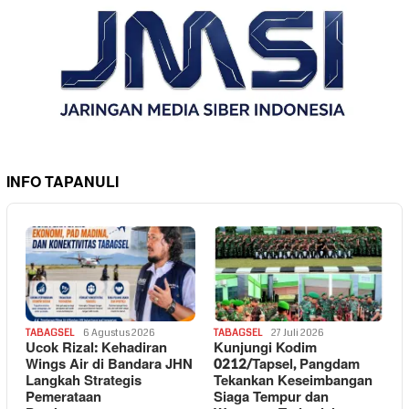
INFO TAPANULI
TABAGSEL
6 Agustus 2026
TABAGSEL
27 Juli 2026
Ucok Rizal: Kehadiran
Kunjungi Kodim
Wings Air di Bandara JHN
0212/Tapsel, Pangdam
Langkah Strategis
Tekankan Keseimbangan
Pemerataan
Siaga Tempur dan