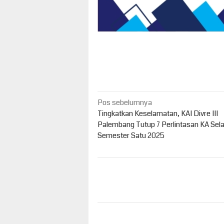
Navigasi
Pos sebelumnya
pos
Tingkatkan Keselamatan, KAI Divre III
Palembang Tutup 7 Perlintasan KA Se
Semester Satu 2025