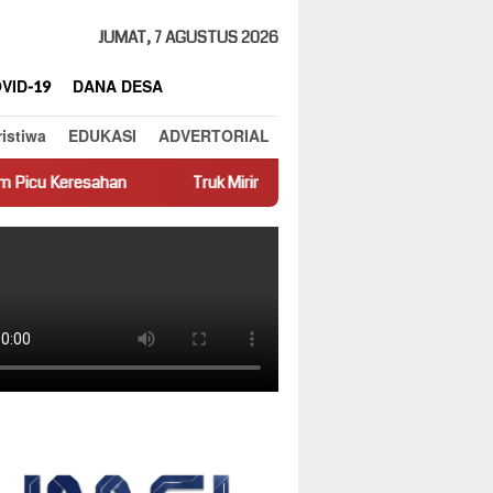
JUMAT, 7 AGUSTUS 2026
VID-19
DANA DESA
ristiwa
EDUKASI
ADVERTORIAL
Truk Miring Hambat Arus Lalu Lintas di Jalan Panti–Simpang 