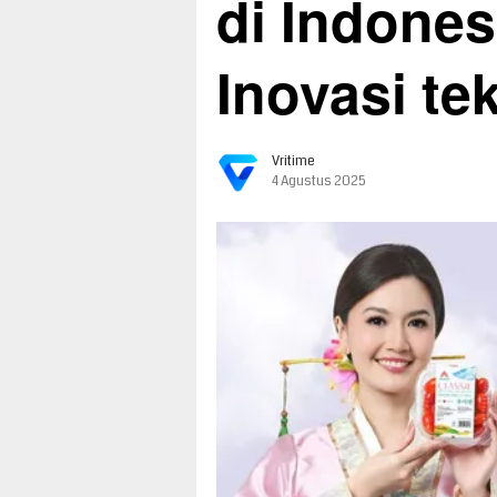
di Indone
Inovasi te
Vritime
4 Agustus 2025