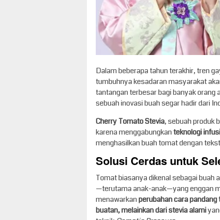
Dalam beberapa tahun terakhir, tren ga
tumbuhnya kesadaran masyarakat akan
tantangan terbesar bagi banyak orang 
sebuah inovasi buah segar hadir dari I
Cherry Tomato Stevia
, sebuah produk b
karena menggabungkan
teknologi infu
menghasilkan buah tomat dengan tekst
Solusi Cerdas untuk Se
Tomat biasanya dikenal sebagai buah a
—terutama anak-anak—yang enggan me
menawarkan
perubahan cara pandang 
buatan, melainkan dari stevia alami
yang