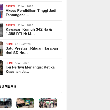
ARTIKEL
27 Juni 2026
Akses Pendidikan Tinggi Jadi
Tantangan: …
ARTIKEL
27 Juni 2026
Kawasan Kumuh 342 Ha &
1.388 RTLH: M…
OPINI
20 Juni 2026
Satu Prestasi, Ribuan Harapan
dari SD Ne…
OPINI
5 Juni 2026
Ibu Pertiwi Menangis: Ketika
Keadilan Ja…
 SUMBAR