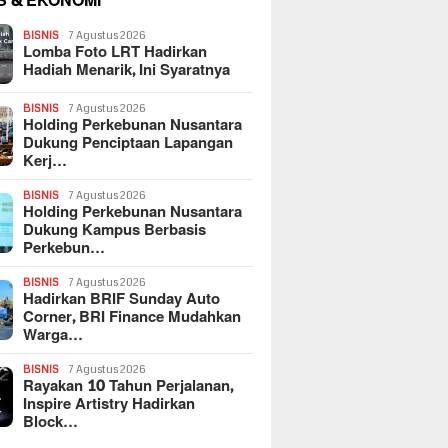
S & EKONOMI
BISNIS
7 Agustus 2026
Lomba Foto LRT Hadirkan
Hadiah Menarik, Ini Syaratnya
BISNIS
7 Agustus 2026
Holding Perkebunan Nusantara
Dukung Penciptaan Lapangan
Kerj…
BISNIS
7 Agustus 2026
Holding Perkebunan Nusantara
Dukung Kampus Berbasis
Perkebun…
BISNIS
7 Agustus 2026
Hadirkan BRIF Sunday Auto
Corner, BRI Finance Mudahkan
Warga…
BISNIS
7 Agustus 2026
Rayakan 10 Tahun Perjalanan,
Inspire Artistry Hadirkan
Block…