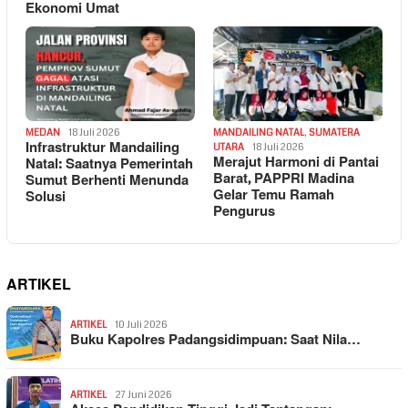
Ekonomi Umat
MEDAN
18 Juli 2026
MANDAILING NATAL
,
SUMATERA
Infrastruktur Mandailing
UTARA
18 Juli 2026
Merajut Harmoni di Pantai
Natal: Saatnya Pemerintah
Barat, PAPPRI Madina
Sumut Berhenti Menunda
Gelar Temu Ramah
Solusi
Pengurus
ARTIKEL
ARTIKEL
10 Juli 2026
Buku Kapolres Padangsidimpuan: Saat Nila…
ARTIKEL
27 Juni 2026