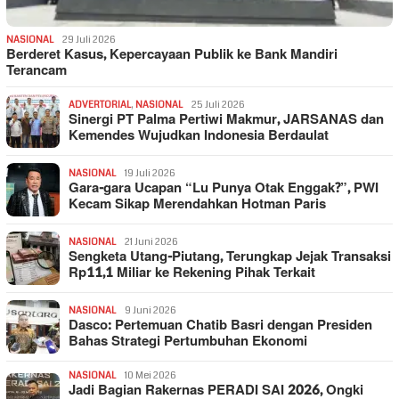
NASIONAL
29 Juli 2026
Berderet Kasus, Kepercayaan Publik ke Bank Mandiri
Terancam
ADVERTORIAL
,
NASIONAL
25 Juli 2026
Sinergi PT Palma Pertiwi Makmur, JARSANAS dan
Kemendes Wujudkan Indonesia Berdaulat
NASIONAL
19 Juli 2026
Gara-gara Ucapan “Lu Punya Otak Enggak?”, PWI
Kecam Sikap Merendahkan Hotman Paris
NASIONAL
21 Juni 2026
Sengketa Utang-Piutang, Terungkap Jejak Transaksi
Rp11,1 Miliar ke Rekening Pihak Terkait
NASIONAL
9 Juni 2026
Dasco: Pertemuan Chatib Basri dengan Presiden
Bahas Strategi Pertumbuhan Ekonomi
NASIONAL
10 Mei 2026
Jadi Bagian Rakernas PERADI SAI 2026, Ongki