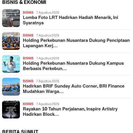
BISNIS & EKONOMI
BISNIS
7 Agustus 2026
Lomba Foto LRT Hadirkan Hadiah Menarik, Ini
Syaratnya
BISNIS
7 Agustus 2026
Holding Perkebunan Nusantara Dukung Penciptaan
Lapangan Kerj…
BISNIS
7 Agustus 2026
Holding Perkebunan Nusantara Dukung Kampus
Berbasis Perkebun…
BISNIS
7 Agustus 2026
Hadirkan BRIF Sunday Auto Corner, BRI Finance
Mudahkan Warga…
BISNIS
7 Agustus 2026
Rayakan 10 Tahun Perjalanan, Inspire Artistry
Hadirkan Block…
BERITA SUMUT