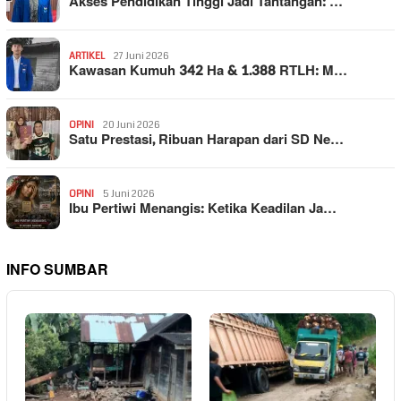
Akses Pendidikan Tinggi Jadi Tantangan: …
ARTIKEL
27 Juni 2026
Kawasan Kumuh 342 Ha & 1.388 RTLH: M…
OPINI
20 Juni 2026
Satu Prestasi, Ribuan Harapan dari SD Ne…
OPINI
5 Juni 2026
Ibu Pertiwi Menangis: Ketika Keadilan Ja…
INFO SUMBAR