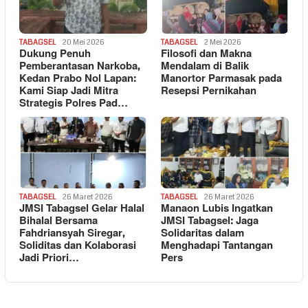
TABAGSEL
20 Mei 2026
TABAGSEL
2 Mei 2026
Dukung Penuh
Filosofi dan Makna
Pemberantasan Narkoba,
Mendalam di Balik
Kedan Prabo Nol Lapan:
Manortor Parmasak pada
Kami Siap Jadi Mitra
Resepsi Pernikahan
Strategis Polres Pad…
TABAGSEL
26 Maret 2026
TABAGSEL
26 Maret 2026
JMSI Tabagsel Gelar Halal
Manaon Lubis Ingatkan
Bihalal Bersama
JMSI Tabagsel: Jaga
Fahdriansyah Siregar,
Solidaritas dalam
Soliditas dan Kolaborasi
Menghadapi Tantangan
Jadi Priori…
Pers