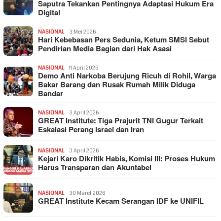
Saputra Tekankan Pentingnya Adaptasi Hukum Era
Digital
NASIONAL
3 Mei 2026
Hari Kebebasan Pers Sedunia, Ketum SMSI Sebut
Pendirian Media Bagian dari Hak Asasi
NASIONAL
11 April 2026
Demo Anti Narkoba Berujung Ricuh di Rohil, Warga
Bakar Barang dan Rusak Rumah Milik Diduga
Bandar
NASIONAL
3 April 2026
GREAT Institute: Tiga Prajurit TNI Gugur Terkait
Eskalasi Perang Israel dan Iran
NASIONAL
3 April 2026
Kejari Karo Dikritik Habis, Komisi III: Proses Hukum
Harus Transparan dan Akuntabel
NASIONAL
30 Maret 2026
GREAT Institute Kecam Serangan IDF ke UNIFIL