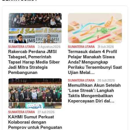
SUMATERA UTARA
3 Agustus 2026
SUMATERA UTARA
31 Juli 2026
Rakercab Perdana JMSI
Termasuk dalam 4 Profil
Tabagsel, Pemerintah
Pelajar Manakah Siswa
Tapsel Harap Media Siber
Anda? Mengungkap
Jadi Mitra Strategis
Perilaku Tersembunyi Saat
Pembangunan
Ujian Melal…
SUMATERA UTARA
20 Juli 2026
Memulihkan Akun Setelah
‘Lose Streak’: Langkah
Taktis Mengembalikan
Kepercayaan Diri dal…
SUMATERA UTARA
27 Juli 2026
KAHMI Sumut Perkuat
Kolaborasi dengan
Pemprov untuk Penguatan