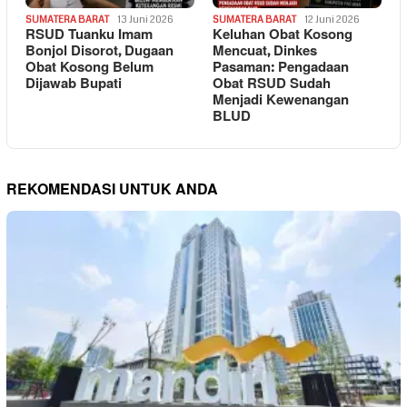
SUMATERA BARAT
13 Juni 2026
SUMATERA BARAT
12 Juni 2026
RSUD Tuanku Imam
Keluhan Obat Kosong
Bonjol Disorot, Dugaan
Mencuat, Dinkes
Obat Kosong Belum
Pasaman: Pengadaan
Dijawab Bupati
Obat RSUD Sudah
Menjadi Kewenangan
BLUD
REKOMENDASI UNTUK ANDA