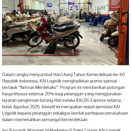
Dalam rangka menyambut Hari Ulang Tahun Kemerdekaan ke-80
Republik Indonesia, KAI Logistik menghadirkan promo spesial
bertajuk “Kiriman Merdekaku”. Program ini memberikan potongan
harga khusus sebesar 20% bagi pelanggan yang menggunakan
layanan pengiriman barang ritel melalui KALOG Express selama
bulan Agustus 2025. Inisiatif ini merupakan wujud apresiasi KAI
Logistik kepada pelanggan sekaligus bentuk partisipasi perusahaan
dalam memeriahkan semangat kemerdekaan.
Ayi Suryandi, Manager of Marketing & Sales Courier KAI Logistik,