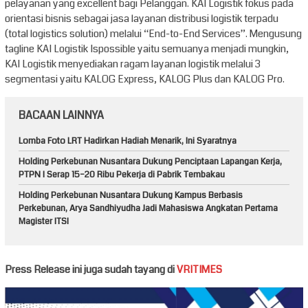
pelayanan yang excellent bagi Pelanggan. KAI Logistik fokus pada
orientasi bisnis sebagai jasa layanan distribusi logistik terpadu
(total logistics solution) melalui “End-to-End Services”. Mengusung
tagline KAI Logistik Ispossible yaitu semuanya menjadi mungkin,
KAI Logistik menyediakan ragam layanan logistik melalui 3
segmentasi yaitu KALOG Express, KALOG Plus dan KALOG Pro.
BACAAN LAINNYA
Lomba Foto LRT Hadirkan Hadiah Menarik, Ini Syaratnya
Holding Perkebunan Nusantara Dukung Penciptaan Lapangan Kerja,
PTPN I Serap 15–20 Ribu Pekerja di Pabrik Tembakau
Holding Perkebunan Nusantara Dukung Kampus Berbasis
Perkebunan, Arya Sandhiyudha Jadi Mahasiswa Angkatan Pertama
Magister ITSI
Press Release ini juga sudah tayang di
VRITIMES