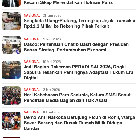
Kecam Sikap Merendahkan Hotman Paris
NASIONAL
21 Juni 2026
Sengketa Utang-Piutang, Terungkap Jejak Transaksi
Rp11,1 Miliar ke Rekening Pihak Terkait
NASIONAL
9 Juni 2026
Dasco: Pertemuan Chatib Basri dengan Presiden
Bahas Strategi Pertumbuhan Ekonomi
NASIONAL
10 Mei 2026
Jadi Bagian Rakernas PERADI SAI 2026, Ongki
Saputra Tekankan Pentingnya Adaptasi Hukum Era
Digital
NASIONAL
3 Mei 2026
Hari Kebebasan Pers Sedunia, Ketum SMSI Sebut
Pendirian Media Bagian dari Hak Asasi
NASIONAL
11 April 2026
Demo Anti Narkoba Berujung Ricuh di Rohil, Warga
Bakar Barang dan Rusak Rumah Milik Diduga
Bandar