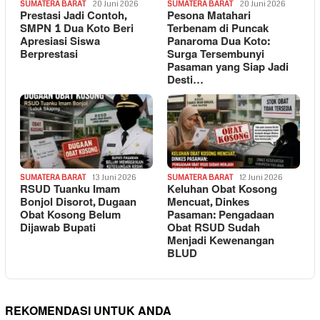
SUMATERA BARAT
20 Juni 2026
SUMATERA BARAT
20 Juni 2026
Prestasi Jadi Contoh,
Pesona Matahari
SMPN 1 Dua Koto Beri
Terbenam di Puncak
Apresiasi Siswa
Panaroma Dua Koto:
Berprestasi
Surga Tersembunyi
Pasaman yang Siap Jadi
Desti…
SUMATERA BARAT
13 Juni 2026
SUMATERA BARAT
12 Juni 2026
RSUD Tuanku Imam
Keluhan Obat Kosong
Bonjol Disorot, Dugaan
Mencuat, Dinkes
Obat Kosong Belum
Pasaman: Pengadaan
Dijawab Bupati
Obat RSUD Sudah
Menjadi Kewenangan
BLUD
REKOMENDASI UNTUK ANDA