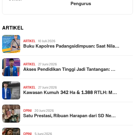
Pengurus
ARTIKEL
ARTIKEL
10 Juli 2026
Buku Kapolres Padangsidimpuan: Saat Nila…
ARTIKEL
27 Juni 2026
Akses Pendidikan Tinggi Jadi Tantangan: …
ARTIKEL
27 Juni 2026
Kawasan Kumuh 342 Ha & 1.388 RTLH: M…
OPINI
20 Juni 2026
Satu Prestasi, Ribuan Harapan dari SD Ne…
OPINI
5 Juni 2026