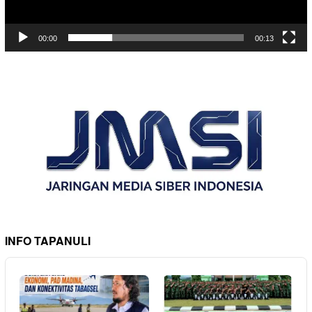
00:00
00:13
INFO TAPANULI