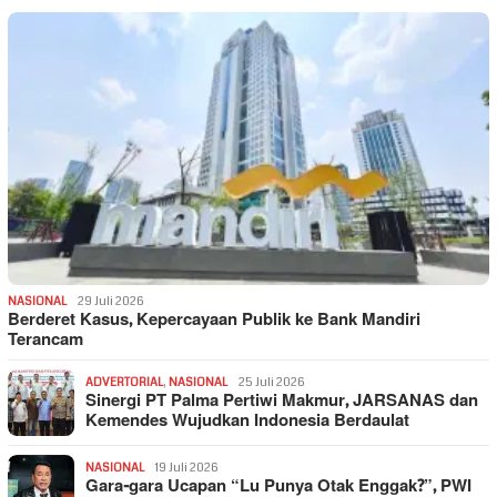
NASIONAL
29 Juli 2026
Berderet Kasus, Kepercayaan Publik ke Bank Mandiri
Terancam
ADVERTORIAL
,
NASIONAL
25 Juli 2026
Sinergi PT Palma Pertiwi Makmur, JARSANAS dan
Kemendes Wujudkan Indonesia Berdaulat
NASIONAL
19 Juli 2026
Gara-gara Ucapan “Lu Punya Otak Enggak?”, PWI