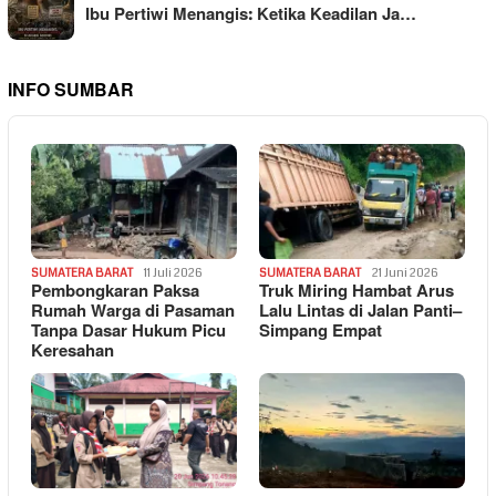
Ibu Pertiwi Menangis: Ketika Keadilan Ja…
INFO SUMBAR
SUMATERA BARAT
11 Juli 2026
SUMATERA BARAT
21 Juni 2026
Pembongkaran Paksa
Truk Miring Hambat Arus
Rumah Warga di Pasaman
Lalu Lintas di Jalan Panti–
Tanpa Dasar Hukum Picu
Simpang Empat
Keresahan