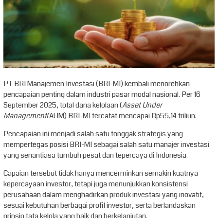
PT BRI Manajemen Investasi (BRI-MI) kembali menorehkan
pencapaian penting dalam industri pasar modal nasional. Per 16
September 2025, total dana kelolaan (
Asset Under
Management
/AUM) BRI-MI tercatat mencapai Rp55,14 triliun.
Pencapaian ini menjadi salah satu tonggak strategis yang
mempertegas posisi BRI-MI sebagai salah satu manajer investasi
yang senantiasa tumbuh pesat dan tepercaya di Indonesia.
Capaian tersebut tidak hanya mencerminkan semakin kuatnya
kepercayaan investor, tetapi juga menunjukkan konsistensi
perusahaan dalam menghadirkan produk investasi yang inovatif,
sesuai kebutuhan berbagai profil investor, serta berlandaskan
prinsip tata kelola yang baik dan berkelanjutan.