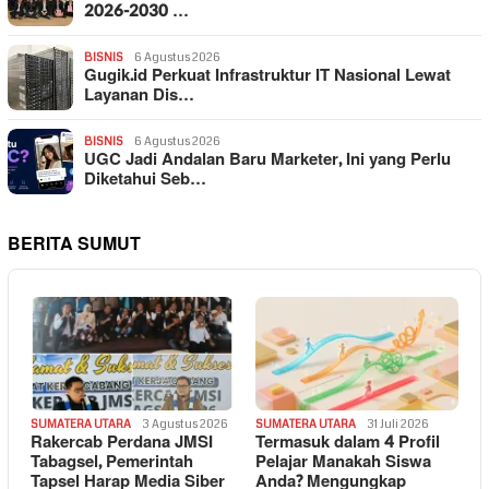
2026-2030 …
BISNIS
6 Agustus 2026
Gugik.id Perkuat Infrastruktur IT Nasional Lewat
Layanan Dis…
BISNIS
6 Agustus 2026
UGC Jadi Andalan Baru Marketer, Ini yang Perlu
Diketahui Seb…
BERITA SUMUT
SUMATERA UTARA
3 Agustus 2026
SUMATERA UTARA
31 Juli 2026
Rakercab Perdana JMSI
Termasuk dalam 4 Profil
Tabagsel, Pemerintah
Pelajar Manakah Siswa
Tapsel Harap Media Siber
Anda? Mengungkap