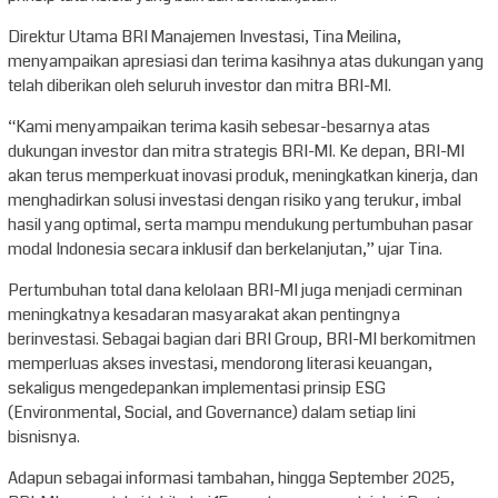
Direktur Utama BRI Manajemen Investasi, Tina Meilina,
menyampaikan apresiasi dan terima kasihnya atas dukungan yang
telah diberikan oleh seluruh investor dan mitra BRI-MI.
“Kami menyampaikan terima kasih sebesar-besarnya atas
dukungan investor dan mitra strategis BRI-MI. Ke depan, BRI-MI
akan terus memperkuat inovasi produk, meningkatkan kinerja, dan
menghadirkan solusi investasi dengan risiko yang terukur, imbal
hasil yang optimal, serta mampu mendukung pertumbuhan pasar
modal Indonesia secara inklusif dan berkelanjutan,” ujar Tina.
Pertumbuhan total dana kelolaan BRI-MI juga menjadi cerminan
meningkatnya kesadaran masyarakat akan pentingnya
berinvestasi. Sebagai bagian dari BRI Group, BRI-MI berkomitmen
memperluas akses investasi, mendorong literasi keuangan,
sekaligus mengedepankan implementasi prinsip ESG
(Environmental, Social, and Governance) dalam setiap lini
bisnisnya.
Adapun sebagai informasi tambahan, hingga September 2025,