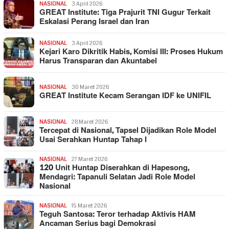
NASIONAL
3 April 2026
GREAT Institute: Tiga Prajurit TNI Gugur Terkait
Eskalasi Perang Israel dan Iran
NASIONAL
3 April 2026
Kejari Karo Dikritik Habis, Komisi III: Proses Hukum
Harus Transparan dan Akuntabel
NASIONAL
30 Maret 2026
GREAT Institute Kecam Serangan IDF ke UNIFIL
NASIONAL
28 Maret 2026
Tercepat di Nasional, Tapsel Dijadikan Role Model
Usai Serahkan Huntap Tahap I
NASIONAL
27 Maret 2026
120 Unit Huntap Diserahkan di Hapesong,
Mendagri: Tapanuli Selatan Jadi Role Model
Nasional
NASIONAL
15 Maret 2026
Teguh Santosa: Teror terhadap Aktivis HAM
Ancaman Serius bagi Demokrasi