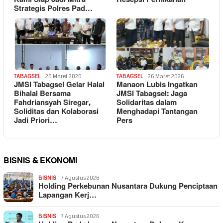
Strategis Polres Pad…
TABAGSEL
26 Maret 2026
TABAGSEL
26 Maret 2026
JMSI Tabagsel Gelar Halal
Manaon Lubis Ingatkan
Bihalal Bersama
JMSI Tabagsel: Jaga
Fahdriansyah Siregar,
Solidaritas dalam
Soliditas dan Kolaborasi
Menghadapi Tantangan
Jadi Priori…
Pers
BISNIS & EKONOMI
BISNIS
7 Agustus 2026
Holding Perkebunan Nusantara Dukung Penciptaan
Lapangan Kerj…
BISNIS
7 Agustus 2026