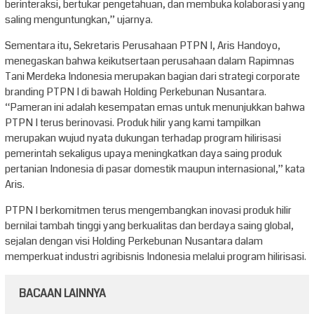
berinteraksi, bertukar pengetahuan, dan membuka kolaborasi yang
saling menguntungkan,” ujarnya.
Sementara itu, Sekretaris Perusahaan PTPN I, Aris Handoyo,
menegaskan bahwa keikutsertaan perusahaan dalam Rapimnas
Tani Merdeka Indonesia merupakan bagian dari strategi corporate
branding PTPN I di bawah Holding Perkebunan Nusantara.
“Pameran ini adalah kesempatan emas untuk menunjukkan bahwa
PTPN I terus berinovasi. Produk hilir yang kami tampilkan
merupakan wujud nyata dukungan terhadap program hilirisasi
pemerintah sekaligus upaya meningkatkan daya saing produk
pertanian Indonesia di pasar domestik maupun internasional,” kata
Aris.
PTPN I berkomitmen terus mengembangkan inovasi produk hilir
bernilai tambah tinggi yang berkualitas dan berdaya saing global,
sejalan dengan visi Holding Perkebunan Nusantara dalam
memperkuat industri agribisnis Indonesia melalui program hilirisasi.
BACAAN LAINNYA