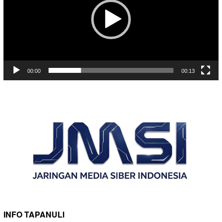
00:00
00:13
INFO TAPANULI