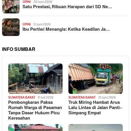
OPINI
20 Juni 2026
Satu Prestasi, Ribuan Harapan dari SD Ne…
OPINI
5 Juni 2026
Ibu Pertiwi Menangis: Ketika Keadilan Ja…
INFO SUMBAR
SUMATERA BARAT
11 Juli 2026
SUMATERA BARAT
21 Juni 2026
Pembongkaran Paksa
Truk Miring Hambat Arus
Rumah Warga di Pasaman
Lalu Lintas di Jalan Panti–
Tanpa Dasar Hukum Picu
Simpang Empat
Keresahan