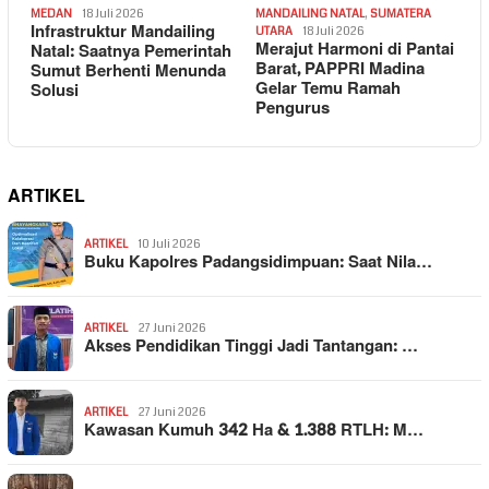
MEDAN
18 Juli 2026
MANDAILING NATAL
,
SUMATERA
Infrastruktur Mandailing
UTARA
18 Juli 2026
Merajut Harmoni di Pantai
Natal: Saatnya Pemerintah
Barat, PAPPRI Madina
Sumut Berhenti Menunda
Gelar Temu Ramah
Solusi
Pengurus
ARTIKEL
ARTIKEL
10 Juli 2026
Buku Kapolres Padangsidimpuan: Saat Nila…
ARTIKEL
27 Juni 2026
Akses Pendidikan Tinggi Jadi Tantangan: …
ARTIKEL
27 Juni 2026
Kawasan Kumuh 342 Ha & 1.388 RTLH: M…