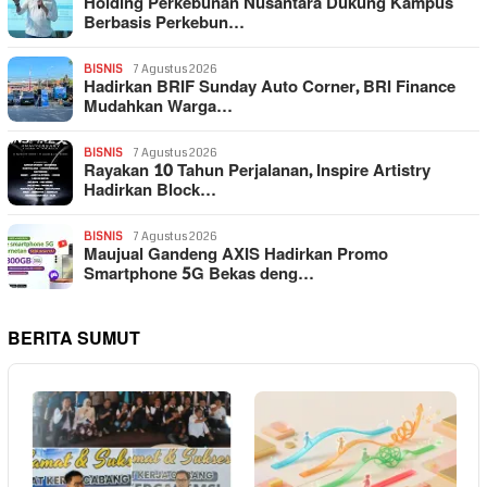
Holding Perkebunan Nusantara Dukung Kampus
Berbasis Perkebun…
BISNIS
7 Agustus 2026
Hadirkan BRIF Sunday Auto Corner, BRI Finance
Mudahkan Warga…
BISNIS
7 Agustus 2026
Rayakan 10 Tahun Perjalanan, Inspire Artistry
Hadirkan Block…
BISNIS
7 Agustus 2026
Maujual Gandeng AXIS Hadirkan Promo
Smartphone 5G Bekas deng…
BERITA SUMUT