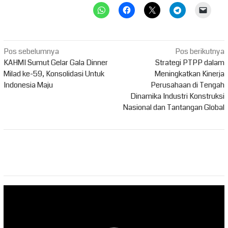
Navigasi
Pos sebelumnya
Pos berikutnya
pos
KAHMI Sumut Gelar Gala Dinner
Strategi PTPP dalam
Milad ke-59, Konsolidasi Untuk
Meningkatkan Kinerja
Indonesia Maju
Perusahaan di Tengah
Dinamika Industri Konstruksi
Nasional dan Tantangan Global
Pemutar
Video