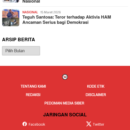
Nasional
NASIONAL
15 Maret 2026
Teguh Santosa: Teror terhadap Aktivis HAM
Ancaman Serius bagi Demokrasi
ARSIP BERITA
Arsip
Berita
TENTANG KAMI
KODE ETIK
REDAKSI
DISCLAIMER
PEDOMAN MEDIA SIBER
JARINGAN SOCIAL
Facebook
Twitter