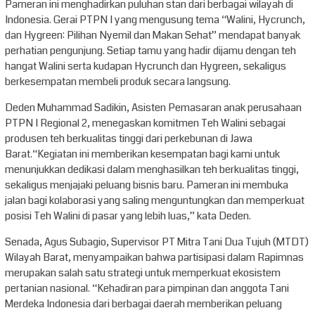
Pameran ini menghadirkan puluhan stan dari berbagai wilayah di
Indonesia. Gerai PTPN I yang mengusung tema “Walini, Hycrunch,
dan Hygreen: Pilihan Nyemil dan Makan Sehat” mendapat banyak
perhatian pengunjung. Setiap tamu yang hadir dijamu dengan teh
hangat Walini serta kudapan Hycrunch dan Hygreen, sekaligus
berkesempatan membeli produk secara langsung.
Deden Muhammad Sadikin, Asisten Pemasaran anak perusahaan
PTPN I Regional 2, menegaskan komitmen Teh Walini sebagai
produsen teh berkualitas tinggi dari perkebunan di Jawa
Barat.“Kegiatan ini memberikan kesempatan bagi kami untuk
menunjukkan dedikasi dalam menghasilkan teh berkualitas tinggi,
sekaligus menjajaki peluang bisnis baru. Pameran ini membuka
jalan bagi kolaborasi yang saling menguntungkan dan memperkuat
posisi Teh Walini di pasar yang lebih luas,” kata Deden.
Senada, Agus Subagio, Supervisor PT Mitra Tani Dua Tujuh (MTDT)
Wilayah Barat, menyampaikan bahwa partisipasi dalam Rapimnas
merupakan salah satu strategi untuk memperkuat ekosistem
pertanian nasional. “Kehadiran para pimpinan dan anggota Tani
Merdeka Indonesia dari berbagai daerah memberikan peluang