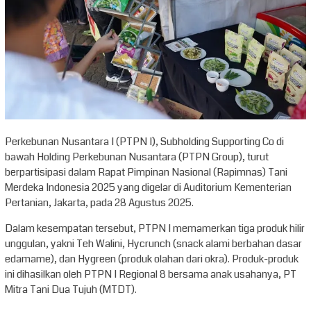
Perkebunan Nusantara I (PTPN I), Subholding Supporting Co di
bawah Holding Perkebunan Nusantara (PTPN Group), turut
berpartisipasi dalam Rapat Pimpinan Nasional (Rapimnas) Tani
Merdeka Indonesia 2025 yang digelar di Auditorium Kementerian
Pertanian, Jakarta, pada 28 Agustus 2025.
Dalam kesempatan tersebut, PTPN I memamerkan tiga produk hilir
unggulan, yakni Teh Walini, Hycrunch (snack alami berbahan dasar
edamame), dan Hygreen (produk olahan dari okra). Produk-produk
ini dihasilkan oleh PTPN I Regional 8 bersama anak usahanya, PT
Mitra Tani Dua Tujuh (MTDT).