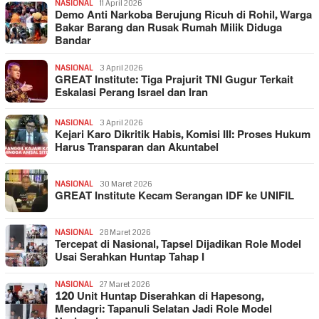
NASIONAL
11 April 2026
Demo Anti Narkoba Berujung Ricuh di Rohil, Warga
Bakar Barang dan Rusak Rumah Milik Diduga
Bandar
NASIONAL
3 April 2026
GREAT Institute: Tiga Prajurit TNI Gugur Terkait
Eskalasi Perang Israel dan Iran
NASIONAL
3 April 2026
Kejari Karo Dikritik Habis, Komisi III: Proses Hukum
Harus Transparan dan Akuntabel
NASIONAL
30 Maret 2026
GREAT Institute Kecam Serangan IDF ke UNIFIL
NASIONAL
28 Maret 2026
Tercepat di Nasional, Tapsel Dijadikan Role Model
Usai Serahkan Huntap Tahap I
NASIONAL
27 Maret 2026
120 Unit Huntap Diserahkan di Hapesong,
Mendagri: Tapanuli Selatan Jadi Role Model