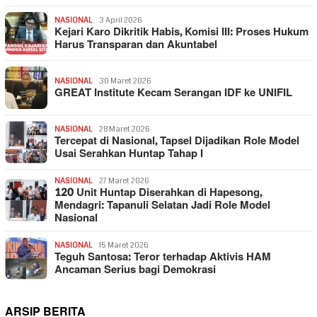
NASIONAL
3 April 2026
Kejari Karo Dikritik Habis, Komisi III: Proses Hukum
Harus Transparan dan Akuntabel
NASIONAL
30 Maret 2026
GREAT Institute Kecam Serangan IDF ke UNIFIL
NASIONAL
28 Maret 2026
Tercepat di Nasional, Tapsel Dijadikan Role Model
Usai Serahkan Huntap Tahap I
NASIONAL
27 Maret 2026
120 Unit Huntap Diserahkan di Hapesong,
Mendagri: Tapanuli Selatan Jadi Role Model
Nasional
NASIONAL
15 Maret 2026
Teguh Santosa: Teror terhadap Aktivis HAM
Ancaman Serius bagi Demokrasi
ARSIP BERITA