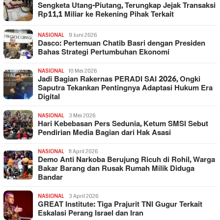
Sengketa Utang-Piutang, Terungkap Jejak Transaksi
Rp11,1 Miliar ke Rekening Pihak Terkait
NASIONAL
9 Juni 2026
Dasco: Pertemuan Chatib Basri dengan Presiden
Bahas Strategi Pertumbuhan Ekonomi
NASIONAL
10 Mei 2026
Jadi Bagian Rakernas PERADI SAI 2026, Ongki
Saputra Tekankan Pentingnya Adaptasi Hukum Era
Digital
NASIONAL
3 Mei 2026
Hari Kebebasan Pers Sedunia, Ketum SMSI Sebut
Pendirian Media Bagian dari Hak Asasi
NASIONAL
11 April 2026
Demo Anti Narkoba Berujung Ricuh di Rohil, Warga
Bakar Barang dan Rusak Rumah Milik Diduga
Bandar
NASIONAL
3 April 2026
GREAT Institute: Tiga Prajurit TNI Gugur Terkait
Eskalasi Perang Israel dan Iran