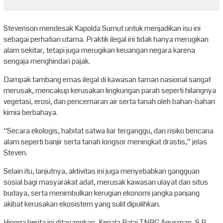
Stevenson mendesak Kapolda Sumut untuk menjadikan isu ini
sebagai perhatian utama. Praktik ilegal ini tidak hanya merugikan
alam sekitar, tetapi juga merugikan keuangan negara karena
sengaja menghindari pajak.
Dampak tambang emas ilegal di kawasan taman nasional sangat
merusak, mencakup kerusakan lingkungan parah seperti hilangnya
vegetasi, erosi, dan pencemaran air serta tanah oleh bahan-bahan
kimia berbahaya.
“Secara ekologis, habitat satwa liar terganggu, dan risiko bencana
alam seperti banjir serta tanah longsor meningkat drastis,” jelas
Steven.
Selain itu, lanjutnya, aktivitas ini juga menyebabkan gangguan
sosial bagi masyarakat adat, merusak kawasan ulayat dan situs
budaya, serta menimbulkan kerugian ekonomi jangka panjang
akibat kerusakan ekosistem yang sulit dipulihkan.
Hingga berita ini ditayangkan, Kepala Balai TNBG Agusman, S.P.,