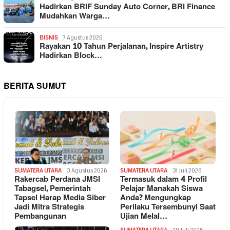
Hadirkan BRIF Sunday Auto Corner, BRI Finance
Mudahkan Warga…
BISNIS
7 Agustus 2026
Rayakan 10 Tahun Perjalanan, Inspire Artistry
Hadirkan Block…
BERITA SUMUT
SUMATERA UTARA
3 Agustus 2026
SUMATERA UTARA
31 Juli 2026
Rakercab Perdana JMSI
Termasuk dalam 4 Profil
Tabagsel, Pemerintah
Pelajar Manakah Siswa
Tapsel Harap Media Siber
Anda? Mengungkap
Jadi Mitra Strategis
Perilaku Tersembunyi Saat
Pembangunan
Ujian Melal…