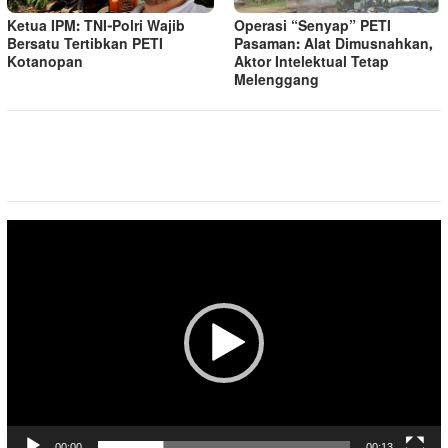
Ketua IPM: TNI-Polri Wajib
Operasi “Senyap” PETI
Bersatu Tertibkan PETI
Pasaman: Alat Dimusnahkan,
Kotanopan
Aktor Intelektual Tetap
Melenggang
Pemutar
Video
00:00
00:13