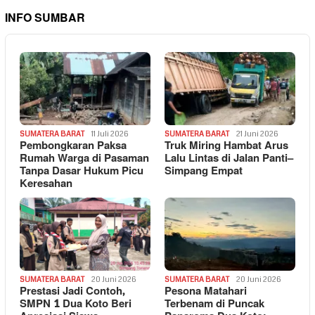
INFO SUMBAR
SUMATERA BARAT
11 Juli 2026
SUMATERA BARAT
21 Juni 2026
Pembongkaran Paksa
Truk Miring Hambat Arus
Rumah Warga di Pasaman
Lalu Lintas di Jalan Panti–
Tanpa Dasar Hukum Picu
Simpang Empat
Keresahan
SUMATERA BARAT
20 Juni 2026
SUMATERA BARAT
20 Juni 2026
Prestasi Jadi Contoh,
Pesona Matahari
SMPN 1 Dua Koto Beri
Terbenam di Puncak