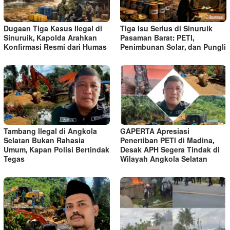
Dugaan Tiga Kasus Ilegal di
Tiga Isu Serius di Sinuruik
Sinuruik, Kapolda Arahkan
Pasaman Barat: PETI,
Konfirmasi Resmi dari Humas
Penimbunan Solar, dan Pungli
Tambang Ilegal di Angkola
GAPERTA Apresiasi
Selatan Bukan Rahasia
Penertiban PETI di Madina,
Umum, Kapan Polisi Bertindak
Desak APH Segera Tindak di
Tegas
Wilayah Angkola Selatan