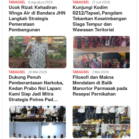
TABAGSEL
6 Agustus 2026
TABAGSEL
27 Juli 2026
Ucok Rizal: Kehadiran
Kunjungi Kodim
Wings Air di Bandara JHN
0212/Tapsel, Pangdam
Langkah Strategis
Tekankan Keseimbangan
Pemerataan
Siaga Tempur dan
Pembangunan
Wawasan Teritorial
TABAGSEL
20 Mei 2026
TABAGSEL
2 Mei 2026
Dukung Penuh
Filosofi dan Makna
Pemberantasan Narkoba,
Mendalam di Balik
Kedan Prabo Nol Lapan:
Manortor Parmasak pada
Kami Siap Jadi Mitra
Resepsi Pernikahan
Strategis Polres Pad…