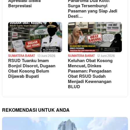
Apresiasi Siswa
Panaroma Dua Koto:
Berprestasi
Surga Tersembunyi
Pasaman yang Siap Jadi
Desti…
SUMATERA BARAT
13 Juni 2026
SUMATERA BARAT
12 Juni 2026
RSUD Tuanku Imam
Keluhan Obat Kosong
Bonjol Disorot, Dugaan
Mencuat, Dinkes
Obat Kosong Belum
Pasaman: Pengadaan
Dijawab Bupati
Obat RSUD Sudah
Menjadi Kewenangan
BLUD
REKOMENDASI UNTUK ANDA