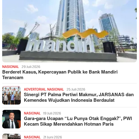
NASIONAL
29 Juli 2026
Berderet Kasus, Kepercayaan Publik ke Bank Mandiri
Terancam
ADVERTORIAL
,
NASIONAL
25 Juli 2026
Sinergi PT Palma Pertiwi Makmur, JARSANAS dan
Kemendes Wujudkan Indonesia Berdaulat
NASIONAL
19 Juli 2026
Gara-gara Ucapan “Lu Punya Otak Enggak?”, PWI
Kecam Sikap Merendahkan Hotman Paris
NASIONAL
21 Juni 2026