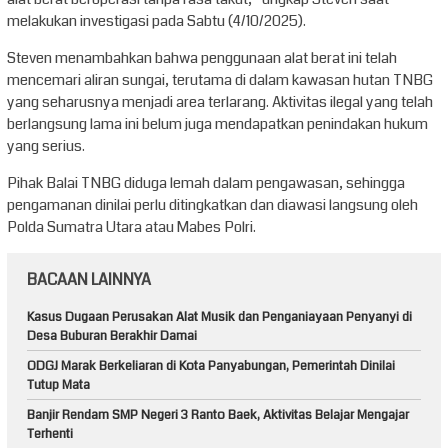
melakukan investigasi pada Sabtu (4/10/2025).
Steven menambahkan bahwa penggunaan alat berat ini telah
mencemari aliran sungai, terutama di dalam kawasan hutan TNBG
yang seharusnya menjadi area terlarang. Aktivitas ilegal yang telah
berlangsung lama ini belum juga mendapatkan penindakan hukum
yang serius.
Pihak Balai TNBG diduga lemah dalam pengawasan, sehingga
pengamanan dinilai perlu ditingkatkan dan diawasi langsung oleh
Polda Sumatra Utara atau Mabes Polri.
BACAAN LAINNYA
Kasus Dugaan Perusakan Alat Musik dan Penganiayaan Penyanyi di
Desa Buburan Berakhir Damai
ODGJ Marak Berkeliaran di Kota Panyabungan, Pemerintah Dinilai
Tutup Mata
Banjir Rendam SMP Negeri 3 Ranto Baek, Aktivitas Belajar Mengajar
Terhenti