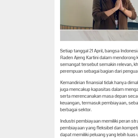
Setiap tanggal 21 April, bangsa Indones
Raden Ajeng Kartini dalam mendorong k
semangat tersebut semakin relevan, k
perempuan sebagai bagian dari penguat
Kemandirian finansial tidak hanya di
juga mencakup kapasitas dalam mengam
serta merencanakan masa depan secara 
keuangan, termasuk pembiayaan, seba
berbagai sektor.
Industri pembiayaan memiliki peran st
pembiayaan yang fleksibel dan kompet
dapat memiliki peluang yang lebih luas 