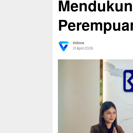
Mendukun
Perempua
Vritime
21 April 2026