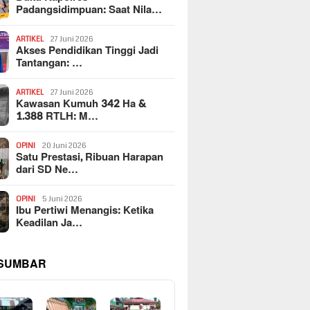
Padangsidimpuan: Saat Nila…
ARTIKEL
27 Juni 2026
Akses Pendidikan Tinggi Jadi
Tantangan: …
ARTIKEL
27 Juni 2026
Kawasan Kumuh 342 Ha &
1.388 RTLH: M…
OPINI
20 Juni 2026
Satu Prestasi, Ribuan Harapan
dari SD Ne…
OPINI
5 Juni 2026
Ibu Pertiwi Menangis: Ketika
Keadilan Ja…
 SUMBAR