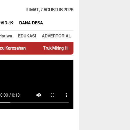
JUMAT, 7 AGUSTUS 2026
VID-19
DANA DESA
ristiwa
EDUKASI
ADVERTORIAL
Truk Miring Hambat Arus Lalu Lintas di Jalan Panti–Simpang Emp