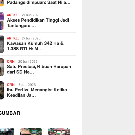
Padangsidimpuan: Saat Nila…
ARTIKEL
27 Juni 2026
Akses Pendidikan Tinggi Jadi
Tantangan: …
ARTIKEL
27 Juni 2026
Kawasan Kumuh 342 Ha &
1.388 RTLH: M…
OPINI
20 Juni 2026
Satu Prestasi, Ribuan Harapan
dari SD Ne…
OPINI
5 Juni 2026
Ibu Pertiwi Menangis: Ketika
Keadilan Ja…
 SUMBAR