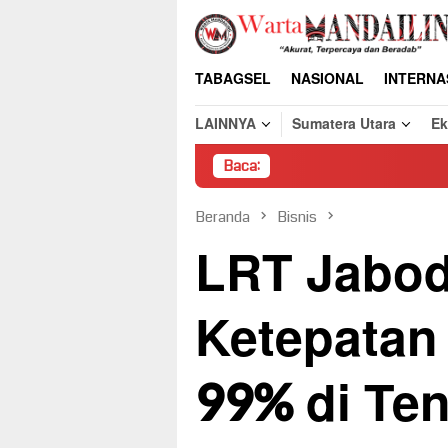
Loncat
ke
konten
TABAGSEL
NASIONAL
INTERNA
LAINNYA
Sumatera Utara
E
Baca:
Pembongkaran Pak
Beranda
Bisnis
LRT Jabod
Ketepatan
99% di Te