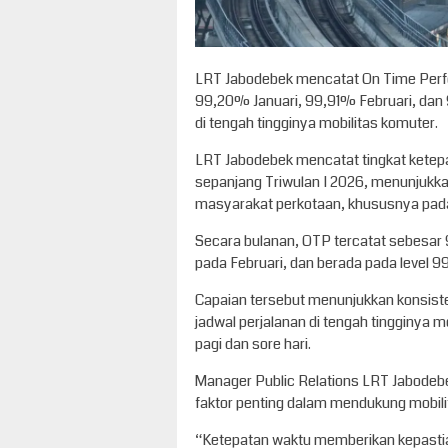
LRT Jabodebek mencatat On Time Perf
99,20% Januari, 99,91% Februari, dan
di tengah tingginya mobilitas komuter.
LRT Jabodebek mencatat tingkat kete
sepanjang Triwulan I 2026, menunjukka
masyarakat perkotaan, khususnya pada 
Secara bulanan, OTP tercatat sebesar 
pada Februari, dan berada pada level 9
Capaian tersebut menunjukkan konsist
jadwal perjalanan di tengah tingginya 
pagi dan sore hari.
Manager Public Relations LRT Jabodeb
faktor penting dalam mendukung mobil
“Ketepatan waktu memberikan kepasti