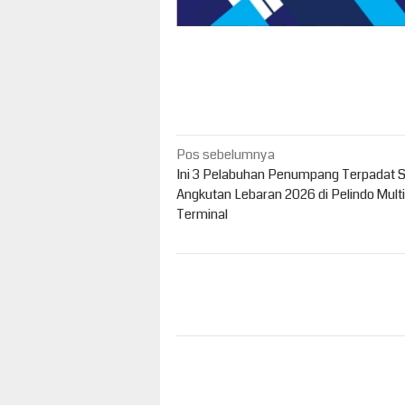
Navigasi
Pos sebelumnya
pos
Ini 3 Pelabuhan Penumpang Terpadat 
Angkutan Lebaran 2026 di Pelindo Multi
Terminal